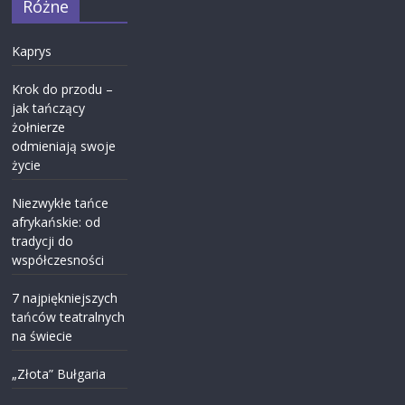
Różne
Kaprys
Krok do przodu –
jak tańczący
żołnierze
odmieniają swoje
życie
Niezwykłe tańce
afrykańskie: od
tradycji do
współczesności
7 najpiękniejszych
tańców teatralnych
na świecie
„Złota” Bułgaria