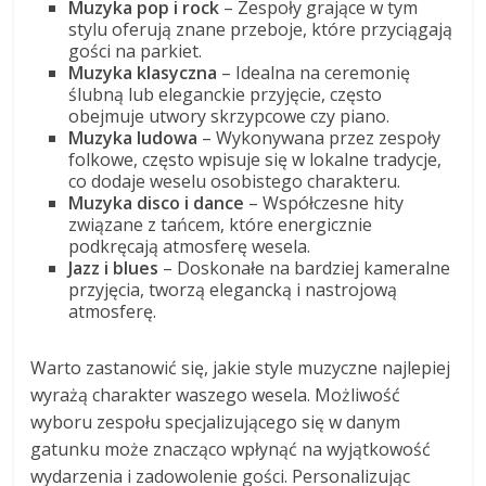
Muzyka pop i rock
– Zespoły grające w tym
stylu oferują znane przeboje, które przyciągają
gości na parkiet.
Muzyka klasyczna
– Idealna na ceremonię
ślubną lub eleganckie przyjęcie, często
obejmuje utwory skrzypcowe czy piano.
Muzyka ludowa
– Wykonywana przez zespoły
folkowe, często wpisuje się w lokalne tradycje,
co dodaje weselu osobistego charakteru.
Muzyka disco i dance
– Współczesne hity
związane z tańcem, które energicznie
podkręcają atmosferę wesela.
Jazz i blues
– Doskonałe na bardziej kameralne
przyjęcia, tworzą elegancką i nastrojową
atmosferę.
Warto zastanowić się, jakie style muzyczne najlepiej
wyrażą charakter waszego wesela. Możliwość
wyboru zespołu specjalizującego się w danym
gatunku może znacząco wpłynąć na wyjątkowość
wydarzenia i zadowolenie gości. Personalizując