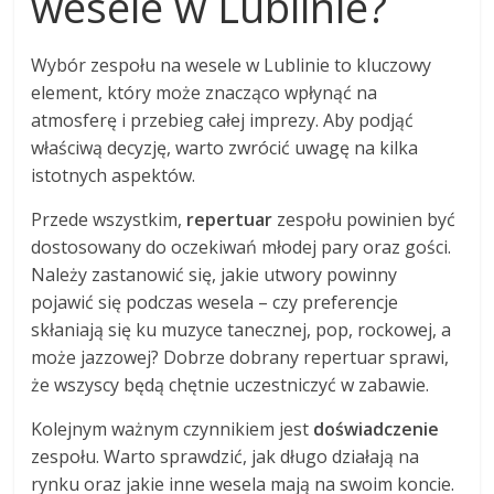
wesele w Lublinie?
Wybór zespołu na wesele w Lublinie to kluczowy
element, który może znacząco wpłynąć na
atmosferę i przebieg całej imprezy. Aby podjąć
właściwą decyzję, warto zwrócić uwagę na kilka
istotnych aspektów.
Przede wszystkim,
repertuar
zespołu powinien być
dostosowany do oczekiwań młodej pary oraz gości.
Należy zastanowić się, jakie utwory powinny
pojawić się podczas wesela – czy preferencje
skłaniają się ku muzyce tanecznej, pop, rockowej, a
może jazzowej? Dobrze dobrany repertuar sprawi,
że wszyscy będą chętnie uczestniczyć w zabawie.
Kolejnym ważnym czynnikiem jest
doświadczenie
zespołu. Warto sprawdzić, jak długo działają na
rynku oraz jakie inne wesela mają na swoim koncie.