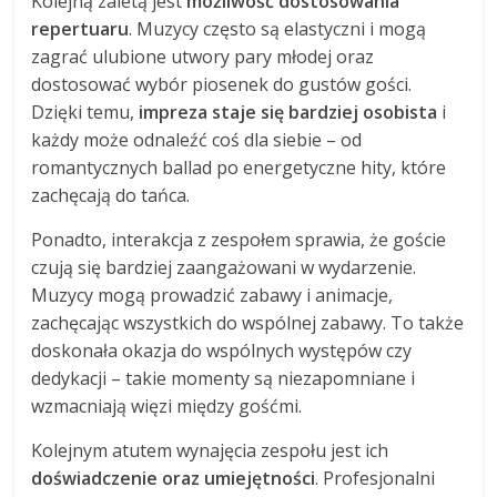
Kolejną zaletą jest
możliwość dostosowania
repertuaru
. Muzycy często są elastyczni i mogą
zagrać ulubione utwory pary młodej oraz
dostosować wybór piosenek do gustów gości.
Dzięki temu,
impreza staje się bardziej osobista
i
każdy może odnaleźć coś dla siebie – od
romantycznych ballad po energetyczne hity, które
zachęcają do tańca.
Ponadto, interakcja z zespołem sprawia, że goście
czują się bardziej zaangażowani w wydarzenie.
Muzycy mogą prowadzić zabawy i animacje,
zachęcając wszystkich do wspólnej zabawy. To także
doskonała okazja do wspólnych występów czy
dedykacji – takie momenty są niezapomniane i
wzmacniają więzi między gośćmi.
Kolejnym atutem wynajęcia zespołu jest ich
doświadczenie oraz umiejętności
. Profesjonalni