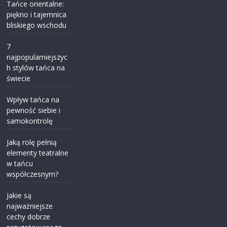
Tańce orientalne:
piękno i tajemnica
bliskiego wschodu
7
najpopularniejszyc
h stylów tańca na
świecie
Wpływ tańca na
pewność siebie i
samokontrolę
Jaką rolę pełnią
elementy teatralne
w tańcu
współczesnym?
Jakie są
najważniejsze
cechy dobrze