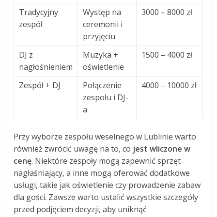
Tradycyjny
Występ na
3000 – 8000 zł
zespół
ceremonii i
przyjęciu
DJ z
Muzyka +
1500 – 4000 zł
nagłośnieniem
oświetlenie
Zespół + DJ
Połączenie
4000 – 10000 zł
zespołu i DJ-
a
Przy wyborze zespołu weselnego w Lublinie warto
również zwrócić uwagę na to, co
jest wliczone w
cenę
. Niektóre zespoły mogą zapewnić sprzęt
nagłaśniający, a inne mogą oferować dodatkowe
usługi, takie jak oświetlenie czy prowadzenie zabaw
dla gości. Zawsze warto ustalić wszystkie szczegóły
przed podjęciem decyzji, aby uniknąć