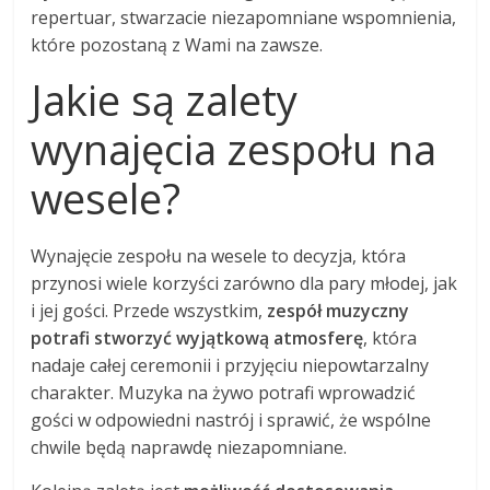
repertuar, stwarzacie niezapomniane wspomnienia,
które pozostaną z Wami na zawsze.
Jakie są zalety
wynajęcia zespołu na
wesele?
Wynajęcie zespołu na wesele to decyzja, która
przynosi wiele korzyści zarówno dla pary młodej, jak
i jej gości. Przede wszystkim,
zespół muzyczny
potrafi stworzyć wyjątkową atmosferę
, która
nadaje całej ceremonii i przyjęciu niepowtarzalny
charakter. Muzyka na żywo potrafi wprowadzić
gości w odpowiedni nastrój i sprawić, że wspólne
chwile będą naprawdę niezapomniane.