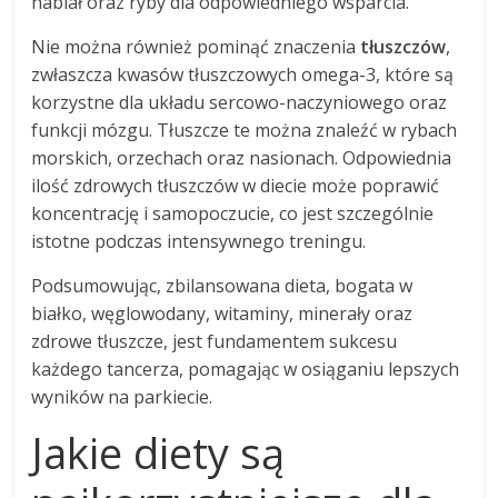
nabiał oraz ryby dla odpowiedniego wsparcia.
Nie można również pominąć znaczenia
tłuszczów
,
zwłaszcza kwasów tłuszczowych omega-3, które są
korzystne dla układu sercowo-naczyniowego oraz
funkcji mózgu. Tłuszcze te można znaleźć w rybach
morskich, orzechach oraz nasionach. Odpowiednia
ilość zdrowych tłuszczów w diecie może poprawić
koncentrację i samopoczucie, co jest szczególnie
istotne podczas intensywnego treningu.
Podsumowując, zbilansowana dieta, bogata w
białko, węglowodany, witaminy, minerały oraz
zdrowe tłuszcze, jest fundamentem sukcesu
każdego tancerza, pomagając w osiąganiu lepszych
wyników na parkiecie.
Jakie diety są