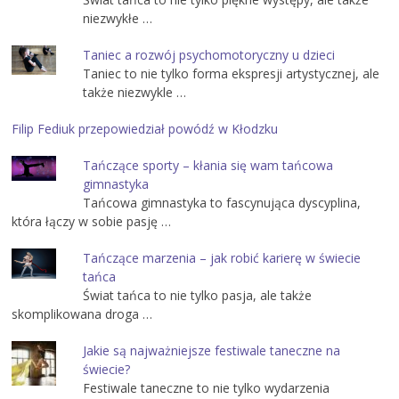
niezwykłe …
Taniec a rozwój psychomotoryczny u dzieci
Taniec to nie tylko forma ekspresji artystycznej, ale
także niezwykle …
Filip Fediuk przepowiedział powódź w Kłodzku
Tańczące sporty – kłania się wam tańcowa
gimnastyka
Tańcowa gimnastyka to fascynująca dyscyplina,
która łączy w sobie pasję …
Tańczące marzenia – jak robić karierę w świecie
tańca
Świat tańca to nie tylko pasja, ale także
skomplikowana droga …
Jakie są najważniejsze festiwale taneczne na
świecie?
Festiwale taneczne to nie tylko wydarzenia