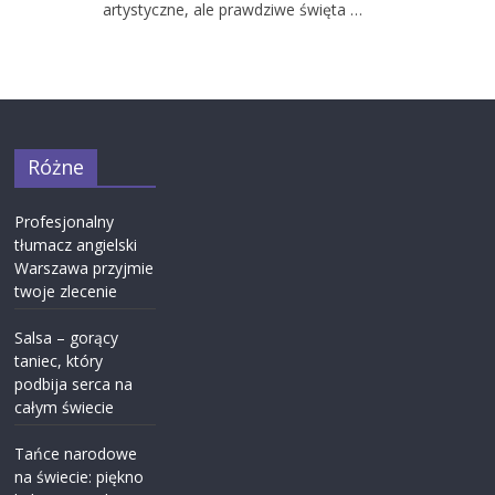
artystyczne, ale prawdziwe święta …
Różne
Profesjonalny
tłumacz angielski
Warszawa przyjmie
twoje zlecenie
Salsa – gorący
taniec, który
podbija serca na
całym świecie
Tańce narodowe
na świecie: piękno