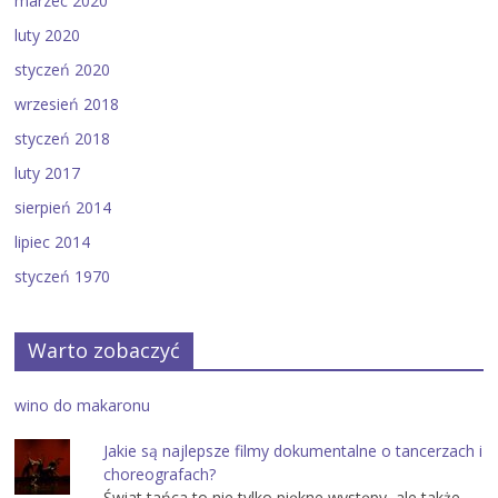
marzec 2020
luty 2020
styczeń 2020
wrzesień 2018
styczeń 2018
luty 2017
sierpień 2014
lipiec 2014
styczeń 1970
Warto zobaczyć
wino do makaronu
Jakie są najlepsze filmy dokumentalne o tancerzach i
choreografach?
Świat tańca to nie tylko piękne występy, ale także