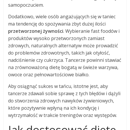
samopoczuciem.
Dodatkowo, wiele osób angażujących się w taniec
ma tendencję do spożywania zbyt dużej ilości
przetworzonej żywności
. Wybieranie fast foodów i
produktów wysoko przetworzonych zamiast
zdrowych, naturalnych alternatyw może prowadzić
do problemów zdrowotnych, takich jak otyłość,
nadciśnienie czy cukrzyca. Tancerze powinni stawiać
na zrównoważoną dietę bogatą w świeże warzywa,
owoce oraz pełnowartościowe białko.
Aby osiągnąć sukces w tańcu, istotne jest, aby
tancerze zdawali sobie sprawę z tych błędów i dążyli
do stworzenia zdrowych nawyków żywieniowych,
które pozytywnie wpłyną na ich kondycję i
wytrzymałość w trakcie treningów oraz występów.
Jak dostosować dietę