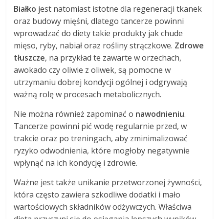
Białko
jest natomiast istotne dla regeneracji tkanek
oraz budowy mięśni, dlatego tancerze powinni
wprowadzać do diety takie produkty jak chude
mięso, ryby, nabiał oraz rośliny strączkowe.
Zdrowe
tłuszcze
, na przykład te zawarte w orzechach,
awokado czy oliwie z oliwek, są pomocne w
utrzymaniu dobrej kondycji ogólnej i odgrywają
ważną rolę w procesach metabolicznych.
Nie można również zapominać o
nawodnieniu
.
Tancerze powinni pić wodę regularnie przed, w
trakcie oraz po treningach, aby zminimalizować
ryzyko odwodnienia, które mogłoby negatywnie
wpłynąć na ich kondycję i zdrowie.
Ważne jest także unikanie przetworzonej żywności,
która często zawiera szkodliwe dodatki i mało
wartościowych składników odżywczych. Właściwa
dieta przyczyni się do osiągania lepszych wyników