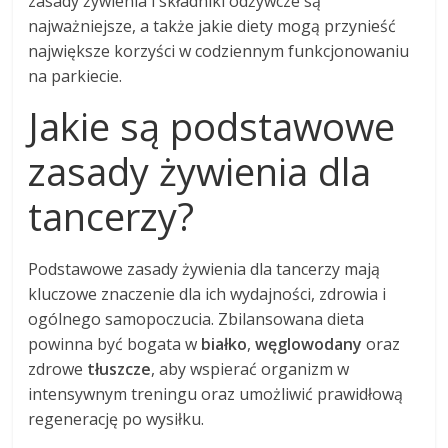
zasady żywienia i składniki odżywcze są
najważniejsze, a także jakie diety mogą przynieść
największe korzyści w codziennym funkcjonowaniu
na parkiecie.
Jakie są podstawowe
zasady żywienia dla
tancerzy?
Podstawowe zasady żywienia dla tancerzy mają
kluczowe znaczenie dla ich wydajności, zdrowia i
ogólnego samopoczucia. Zbilansowana dieta
powinna być bogata w
białko
,
węglowodany
oraz
zdrowe
tłuszcze
, aby wspierać organizm w
intensywnym treningu oraz umożliwić prawidłową
regenerację po wysiłku.