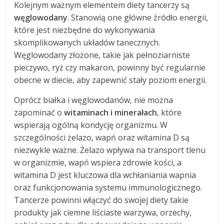
Kolejnym ważnym elementem diety tancerzy są
węglowodany
. Stanowią one główne źródło energii,
które jest niezbędne do wykonywania
skomplikowanych układów tanecznych.
Węglowodany złożone, takie jak pełnoziarniste
pieczywo, ryż czy makaron, powinny być regularnie
obecne w diecie, aby zapewnić stały poziom energii.
Oprócz białka i węglowodanów, nie można
zapominać o
witaminach i minerałach
, które
wspierają ogólną kondycję organizmu. W
szczególności żelazo, wapń oraz witamina D są
niezwykle ważne. Żelazo wpływa na transport tlenu
w organizmie, wapń wspiera zdrowie kości, a
witamina D jest kluczowa dla wchłaniania wapnia
oraz funkcjonowania systemu immunologicznego.
Tancerze powinni włączyć do swojej diety takie
produkty jak ciemne liściaste warzywa, orzechy,