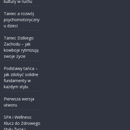
kultury w ruchu
Taniec a rozwój
psychomotoryczny
u dzieci
Taniec Dzikiego
Zachodu – jak
kowboje rytmizują
swoje życie
Podstawy tańca –
jak zdobyć solidne
fundamenty w
każdym stylu
Pierwsza wersja
utworu
SPA i Wellness:
Klucz do Zdrowego
Stylu Życia i