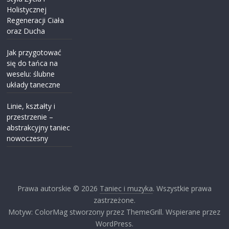
Holistycznej
Regeneracji Ciała
oraz Ducha
Jak przygotować
się do tańca na
weselu: ślubne
układy taneczne
Linie, kształty i
przestrzenie –
abstrakcyjny taniec
nowoczesny
Prawa autorskie © 2026
Taniec i muzyka
. Wszystkie prawa
zastrzeżone.
Motyw: ColorMag stworzony przez ThemeGrill. Wspierane przez
WordPress.