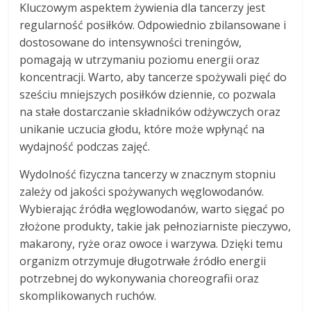
Kluczowym aspektem żywienia dla tancerzy jest
regularność posiłków. Odpowiednio zbilansowane i
dostosowane do intensywności treningów,
pomagają w utrzymaniu poziomu energii oraz
koncentracji. Warto, aby tancerze spożywali pięć do
sześciu mniejszych posiłków dziennie, co pozwala
na stałe dostarczanie składników odżywczych oraz
unikanie uczucia głodu, które może wpłynąć na
wydajność podczas zajęć.
Wydolność fizyczna tancerzy w znacznym stopniu
zależy od jakości spożywanych węglowodanów.
Wybierając źródła węglowodanów, warto sięgać po
złożone produkty, takie jak pełnoziarniste pieczywo,
makarony, ryże oraz owoce i warzywa. Dzięki temu
organizm otrzymuje długotrwałe źródło energii
potrzebnej do wykonywania choreografii oraz
skomplikowanych ruchów.