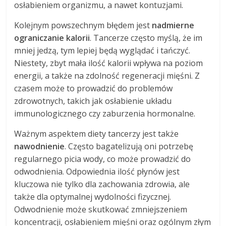
osłabieniem organizmu, a nawet kontuzjami.
Kolejnym powszechnym błędem jest
nadmierne
ograniczanie kalorii
. Tancerze często myślą, że im
mniej jedzą, tym lepiej będą wyglądać i tańczyć.
Niestety, zbyt mała ilość kalorii wpływa na poziom
energii, a także na zdolność regeneracji mięśni. Z
czasem może to prowadzić do problemów
zdrowotnych, takich jak osłabienie układu
immunologicznego czy zaburzenia hormonalne.
Ważnym aspektem diety tancerzy jest także
nawodnienie
. Często bagatelizują oni potrzebę
regularnego picia wody, co może prowadzić do
odwodnienia. Odpowiednia ilość płynów jest
kluczowa nie tylko dla zachowania zdrowia, ale
także dla optymalnej wydolności fizycznej.
Odwodnienie może skutkować zmniejszeniem
koncentracji, osłabieniem mięśni oraz ogólnym złym