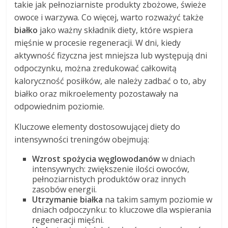
takie jak pełnoziarniste produkty zbożowe, świeże
owoce i warzywa. Co więcej, warto rozważyć także
białko
jako ważny składnik diety, które wspiera
mięśnie w procesie regeneracji. W dni, kiedy
aktywność fizyczna jest mniejsza lub występują dni
odpoczynku, można zredukować całkowitą
kaloryczność posiłków, ale należy zadbać o to, aby
białko oraz mikroelementy pozostawały na
odpowiednim poziomie.
Kluczowe elementy dostosowującej diety do
intensywności treningów obejmują:
Wzrost spożycia węglowodanów
w dniach
intensywnych: zwiększenie ilości owoców,
pełnoziarnistych produktów oraz innych
zasobów energii.
Utrzymanie białka
na takim samym poziomie w
dniach odpoczynku: to kluczowe dla wspierania
regeneracji mięśni.