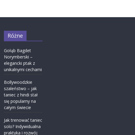
Różne
Gołąb Bagdet
Norymberski –
elegancki ptak z
unikalnymi cechami
Bollywoodzkie
szaleństwo – jak
taniec z hindi stał
się popularny na
całym świecie
Jak trenować taniec
solo? Indywidualna
praktyka i rozwój