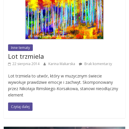
Inne tematy
Lot trzmiela
22 sierpnia 2014
Karina Makarska
Brak komentarzy
Lot trzmiela to utwór, który w muzycznym świecie
wywołuje prawdziwe emocje i zachwyt. Skomponowany
przez Nikołaja Rimskiego-Korsakowa, stanowi nieodłączny
element
Czytaj dalej