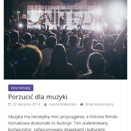
Inne tematy
Porzucić dla muzyki
22 sierpnia 2014
Karina Makarska
Brak komentarzy
Muzyka ma niezwykłą moc przyciągania, a historia Rimski-
Korsakowa doskonale to ilustruje. Ten utalentowany
kompozytor, zafascynowany dźwiękami i kulturami,