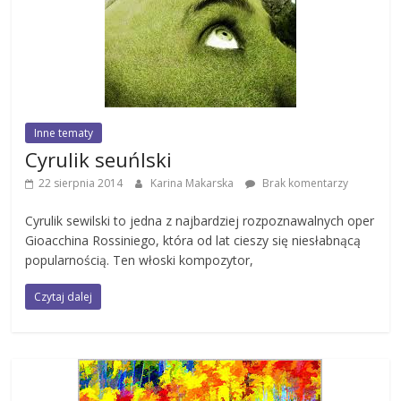
Inne tematy
Cyrulik seuńlski
22 sierpnia 2014
Karina Makarska
Brak komentarzy
Cyrulik sewilski to jedna z najbardziej rozpoznawalnych oper
Gioacchina Rossiniego, która od lat cieszy się niesłabnącą
popularnością. Ten włoski kompozytor,
Czytaj dalej