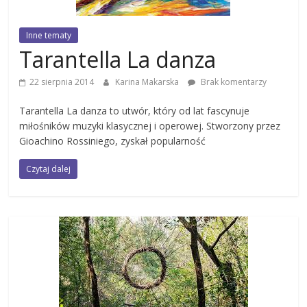
Inne tematy
Tarantella La danza
22 sierpnia 2014
Karina Makarska
Brak komentarzy
Tarantella La danza to utwór, który od lat fascynuje
miłośników muzyki klasycznej i operowej. Stworzony przez
Gioachino Rossiniego, zyskał popularność
Czytaj dalej