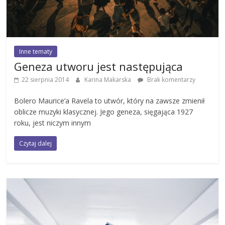
Inne tematy
Geneza utworu jest następująca
22 sierpnia 2014
Karina Makarska
Brak komentarzy
Bolero Maurice’a Ravela to utwór, który na zawsze zmienił
oblicze muzyki klasycznej. Jego geneza, sięgająca 1927
roku, jest niczym innym
Czytaj dalej