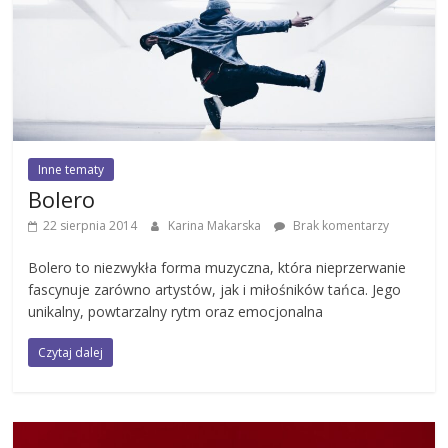
Inne tematy
Bolero
22 sierpnia 2014
Karina Makarska
Brak komentarzy
Bolero to niezwykła forma muzyczna, która nieprzerwanie
fascynuje zarówno artystów, jak i miłośników tańca. Jego
unikalny, powtarzalny rytm oraz emocjonalna
Czytaj dalej