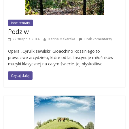
Inne tematy
Podziw
22 sierpnia 2014
Karina Makarska
Brak komentarzy
Opera „Cyrulik sewilski” Gioacchino Rossiniego to
prawdziwe arcydzieło, które od lat fascynuje miłośników
muzyki klasycznej na całym świecie. Jej błyskotliwe
Czytaj dalej