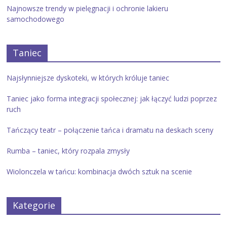
Najnowsze trendy w pielęgnacji i ochronie lakieru
samochodowego
Taniec
Najsłynniejsze dyskoteki, w których króluje taniec
Taniec jako forma integracji społecznej: jak łączyć ludzi poprzez
ruch
Tańczący teatr – połączenie tańca i dramatu na deskach sceny
Rumba – taniec, który rozpala zmysły
Wiolonczela w tańcu: kombinacja dwóch sztuk na scenie
Kategorie