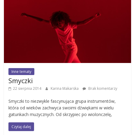
Inne tematy
Smyczki
22 sierpnia 2014
Karina Makarska
Brak komentarzy
Smyczki to niezwykle fascynująca grupa instrumentów,
która od wieków zachwyca swoimi dźwiękami w wielu
gatunkach muzycznych. Od skrzypiec po wiolonczelę,
Czytaj dalej