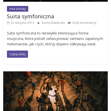
Inne tematy
Suita symfoniczna
22 sierpnia 2014
Karina Makarska
Brak komentarzy
Suita symfoniczna to niezwykle interesująca forma
muzyczna, która potrafi zafascynować zarówno zapalonych
melomanów, jak i tych, którzy dopiero odkrywają świat
Czytaj dalej