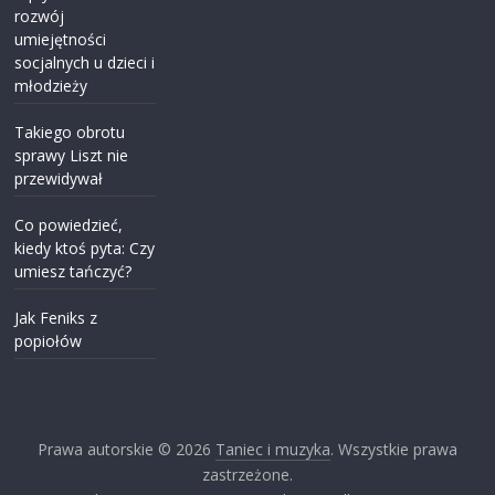
rozwój
umiejętności
socjalnych u dzieci i
młodzieży
Takiego obrotu
sprawy Liszt nie
przewidywał
Co powiedzieć,
kiedy ktoś pyta: Czy
umiesz tańczyć?
Jak Feniks z
popiołów
Prawa autorskie © 2026
Taniec i muzyka
. Wszystkie prawa
zastrzeżone.