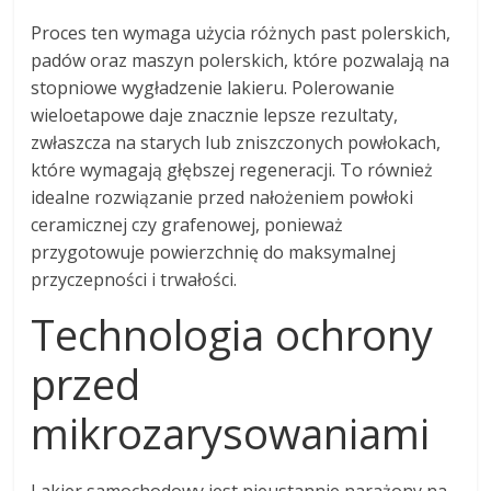
Proces ten wymaga użycia różnych past polerskich,
padów oraz maszyn polerskich, które pozwalają na
stopniowe wygładzenie lakieru. Polerowanie
wieloetapowe daje znacznie lepsze rezultaty,
zwłaszcza na starych lub zniszczonych powłokach,
które wymagają głębszej regeneracji. To również
idealne rozwiązanie przed nałożeniem powłoki
ceramicznej czy grafenowej, ponieważ
przygotowuje powierzchnię do maksymalnej
przyczepności i trwałości.
Technologia ochrony
przed
mikrozarysowaniami
Lakier samochodowy jest nieustannie narażony na