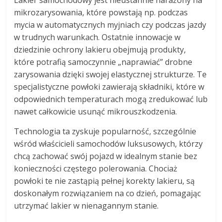
mikrozarysowania, które powstają np. podczas
mycia w automatycznych myjniach czy podczas jazdy
w trudnych warunkach. Ostatnie innowacje w
dziedzinie ochrony lakieru obejmują produkty,
które potrafią samoczynnie „naprawiać” drobne
zarysowania dzięki swojej elastycznej strukturze. Te
specjalistyczne powłoki zawierają składniki, które w
odpowiednich temperaturach mogą zredukować lub
nawet całkowicie usunąć mikrouszkodzenia.
Technologia ta zyskuje popularność, szczególnie
wśród właścicieli samochodów luksusowych, którzy
chcą zachować swój pojazd w idealnym stanie bez
konieczności częstego polerowania. Chociaż
powłoki te nie zastąpią pełnej korekty lakieru, są
doskonałym rozwiązaniem na co dzień, pomagając
utrzymać lakier w nienagannym stanie.