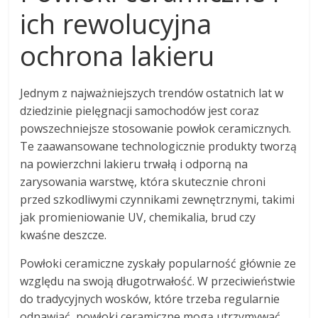
ich rewolucyjna
ochrona lakieru
Jednym z najważniejszych trendów ostatnich lat w
dziedzinie pielęgnacji samochodów jest coraz
powszechniejsze stosowanie powłok ceramicznych.
Te zaawansowane technologicznie produkty tworzą
na powierzchni lakieru trwałą i odporną na
zarysowania warstwę, która skutecznie chroni
przed szkodliwymi czynnikami zewnętrznymi, takimi
jak promieniowanie UV, chemikalia, brud czy
kwaśne deszcze.
Powłoki ceramiczne zyskały popularność głównie ze
względu na swoją długotrwałość. W przeciwieństwie
do tradycyjnych wosków, które trzeba regularnie
odnawiać, powłoki ceramiczne mogą utrzymywać