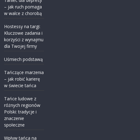
Taniec dla depresji
– jak ruch pomaga
w walce z chorobą
Hostessy na targi:
Kluczowe zadania i
korzyści z wynajmu
dla Twojej firmy
Uśmiech podstawą
Tańczące marzenia
– jak robić karierę
w świecie tańca
Tańce ludowe z
różnych regionów
Polski: tradycje i
znaczenie
społeczne
Wpływ tańca na