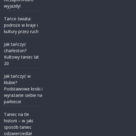
wyjazdy!
Tańce świata:
podroże w kraje i
kultury przez ruch
Jak tańczyć
charleston?
Kultowy taniec lat
20
Jak tańczyć w
klubie?
Podstawowe kroki i
wyrażanie siebie na
parkiecie
Taniec na tle
historii – w jaki
sposób taniec
odzwierciedlał