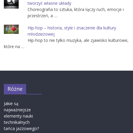
tworzyć własne układy
Choreografia to sztuka, która łączy ruch, emocje i
przestrzeń, a …
Hip-hop – historia, style i znaczenie dla kultury
młodzieżowej
Hip-hop to nie tylko muzyka, ale zjawisko kulturowe,
które na …
Różne
Jakie są
najważniejsze
elementy nauki
technikalnych
tańca jazzowego?