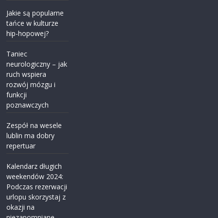
Jakie są popularne
tańce w kulturze
hip-hopowej?
Taniec
neurologiczny – jak
ruch wspiera
rozwój mózgu i
funkcji
poznawczych
Zespół na wesele
lublin ma dobry
repertuar
Kalendarz długich
weekendów 2024:
Podczas rezerwacji
urlopu skorzystaj z
okazji na
niezapomniane