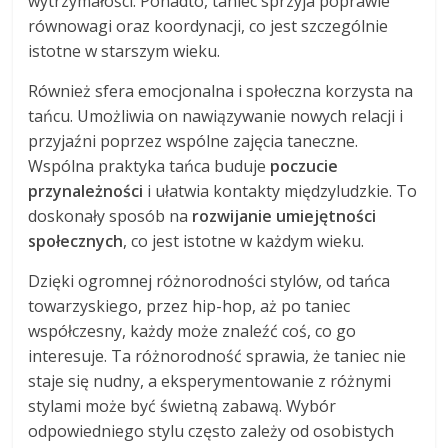
wytrzymałości. Ponadto, taniec sprzyja poprawie
równowagi oraz koordynacji, co jest szczególnie
istotne w starszym wieku.
Również sfera emocjonalna i społeczna korzysta na
tańcu. Umożliwia on nawiązywanie nowych relacji i
przyjaźni poprzez wspólne zajęcia taneczne.
Wspólna praktyka tańca buduje
poczucie
przynależności
i ułatwia kontakty międzyludzkie. To
doskonały sposób na
rozwijanie umiejętności
społecznych
, co jest istotne w każdym wieku.
Dzięki ogromnej różnorodności stylów, od tańca
towarzyskiego, przez hip-hop, aż po taniec
współczesny, każdy może znaleźć coś, co go
interesuje. Ta różnorodność sprawia, że taniec nie
staje się nudny, a eksperymentowanie z różnymi
stylami może być świetną zabawą. Wybór
odpowiedniego stylu często zależy od osobistych