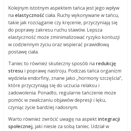
Kolejnym istotnym aspektem tańca jest jego wpływ
na
elastyczność
ciała. Ruchy wykonywane w tańcu,
takie jak rozciąganie czy kręcenie, przyczyniają się
do poprawy zakresu ruchu stawów. Lepsza
elastyczność może zminimalizować ryzyko kontuzji
w codziennym życiu oraz wspierać prawidłową
postawę ciała.
Taniec to również skuteczny sposób na
redukcję
stresu
i poprawę nastroju. Podczas tańca organizm
wydziela endorfiny, znane jako „hormony szczęścia”,
które przyczyniają się do uczucia relaksu i
zadowolenia. Ponadto, regularne tańczenie może
pomóc w zwalczaniu objawów depresji i lęku,
czyniąc życie bardziej radosnym.
Warto również zwrócić uwagę na aspekt
integracji
społecznej
, jaki niesie za sobą taniec. Udział w