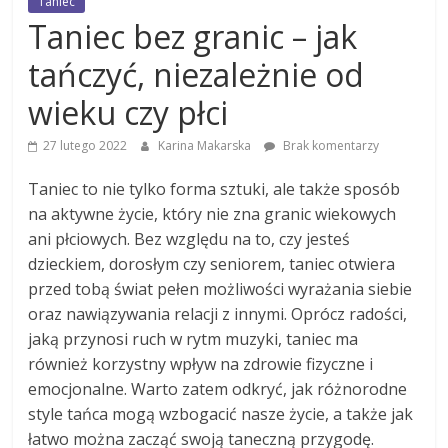
Taniec
Taniec bez granic – jak
tańczyć, niezależnie od
wieku czy płci
27 lutego 2022
Karina Makarska
Brak komentarzy
Taniec to nie tylko forma sztuki, ale także sposób
na aktywne życie, który nie zna granic wiekowych
ani płciowych. Bez względu na to, czy jesteś
dzieckiem, dorosłym czy seniorem, taniec otwiera
przed tobą świat pełen możliwości wyrażania siebie
oraz nawiązywania relacji z innymi. Oprócz radości,
jaką przynosi ruch w rytm muzyki, taniec ma
również korzystny wpływ na zdrowie fizyczne i
emocjonalne. Warto zatem odkryć, jak różnorodne
style tańca mogą wzbogacić nasze życie, a także jak
łatwo można zacząć swoją taneczną przygodę.