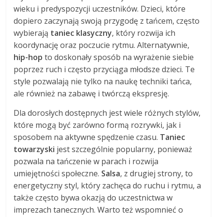
wieku i predyspozycji uczestników. Dzieci, które
dopiero zaczynają swoją przygodę z tańcem, często
wybierają
taniec klasyczny
, który rozwija ich
koordynację oraz poczucie rytmu. Alternatywnie,
hip-hop
to doskonały sposób na wyrażenie siebie
poprzez ruch i często przyciąga młodsze dzieci. Te
style pozwalają nie tylko na naukę techniki tańca,
ale również na zabawę i twórczą ekspresję.
Dla dorosłych dostępnych jest wiele różnych stylów,
które mogą być zarówno formą rozrywki, jak i
sposobem na aktywne spędzenie czasu.
Taniec
towarzyski
jest szczególnie popularny, ponieważ
pozwala na tańczenie w parach i rozwija
umiejętności społeczne.
Salsa
, z drugiej strony, to
energetyczny styl, który zachęca do ruchu i rytmu, a
także często bywa okazją do uczestnictwa w
imprezach tanecznych. Warto też wspomnieć o