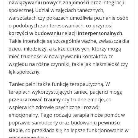
nawiązywaniu nowych znajomości
oraz integracji
społecznej. Udział w zajęciach tanecznych,
warsztatach czy pokazach umożliwia poznanie osób
o podobnych zainteresowaniach, co przynosi
korzyści w budowaniu relacji interpersonalnych
.
Takie interakcje są szczególnie ważne, zwłaszcza dla
dzieci, młodzieży, a także dorosłych, którzy mogą
mieć trudności w nawiązywaniu kontaktów ze
względu na różne czynniki, takie jak nieśmiałość czy
lęk społeczny.
Taniec pełni także funkcję terapeutyczną. W
terapiach wykorzystujących taniec, pacjenci mogą
przepracować traumy
czy trudne emocje, co
wspiera ich zdrowie psychiczne i rozwój
emocjonalny. Tego rodzaju terapia może pomóc w
poprawie samooceny oraz budowaniu
pewności
siebie
, co przekłada się na lepsze funkcjonowanie w
codziennym życiu.