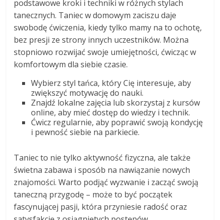
podstawowe kroki i techniki w różnych stylach
tanecznych. Taniec w domowym zaciszu daje
swobodę ćwiczenia, kiedy tylko mamy na to ochotę,
bez presji ze strony innych uczestników. Można
stopniowo rozwijać swoje umiejętności, ćwicząc w
komfortowym dla siebie czasie.
Wybierz styl tańca, który Cię interesuje, aby
zwiększyć motywację do nauki.
Znajdź lokalne zajęcia lub skorzystaj z kursów
online, aby mieć dostęp do wiedzy i technik.
Ćwicz regularnie, aby poprawić swoją kondycję
i pewność siebie na parkiecie.
Taniec to nie tylko aktywność fizyczna, ale także
świetna zabawa i sposób na nawiązanie nowych
znajomości. Warto podjąć wyzwanie i zacząć swoją
taneczną przygodę – może to być początek
fascynującej pasji, która przyniesie radość oraz
satysfakcję z osiągniętych postępów.