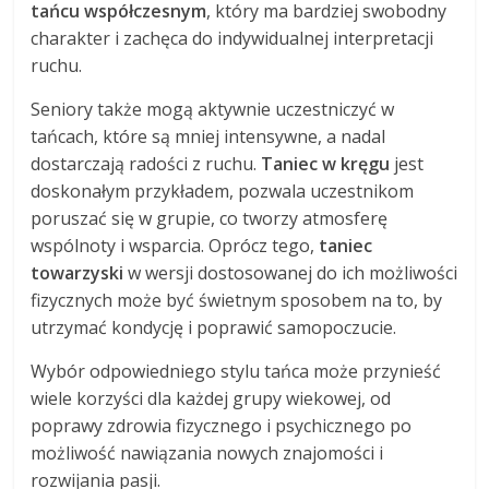
tańcu współczesnym
, który ma bardziej swobodny
charakter i zachęca do indywidualnej interpretacji
ruchu.
Seniory także mogą aktywnie uczestniczyć w
tańcach, które są mniej intensywne, a nadal
dostarczają radości z ruchu.
Taniec w kręgu
jest
doskonałym przykładem, pozwala uczestnikom
poruszać się w grupie, co tworzy atmosferę
wspólnoty i wsparcia. Oprócz tego,
taniec
towarzyski
w wersji dostosowanej do ich możliwości
fizycznych może być świetnym sposobem na to, by
utrzymać kondycję i poprawić samopoczucie.
Wybór odpowiedniego stylu tańca może przynieść
wiele korzyści dla każdej grupy wiekowej, od
poprawy zdrowia fizycznego i psychicznego po
możliwość nawiązania nowych znajomości i
rozwijania pasji.