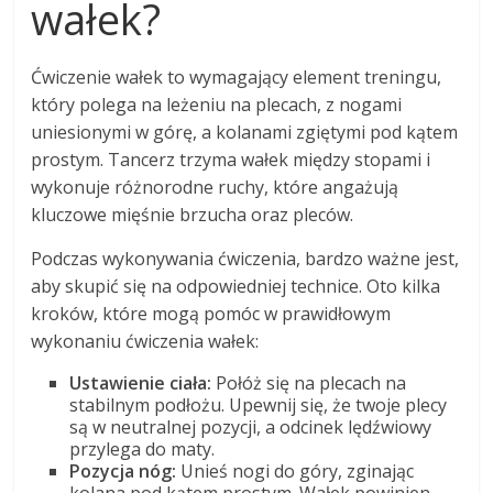
wałek?
Ćwiczenie wałek to wymagający element treningu,
który polega na leżeniu na plecach, z nogami
uniesionymi w górę, a kolanami zgiętymi pod kątem
prostym. Tancerz trzyma wałek między stopami i
wykonuje różnorodne ruchy, które angażują
kluczowe mięśnie brzucha oraz pleców.
Podczas wykonywania ćwiczenia, bardzo ważne jest,
aby skupić się na odpowiedniej technice. Oto kilka
kroków, które mogą pomóc w prawidłowym
wykonaniu ćwiczenia wałek:
Ustawienie ciała:
Połóż się na plecach na
stabilnym podłożu. Upewnij się, że twoje plecy
są w neutralnej pozycji, a odcinek lędźwiowy
przylega do maty.
Pozycja nóg:
Unieś nogi do góry, zginając
kolana pod kątem prostym. Wałek powinien