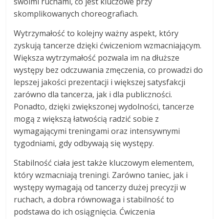
swoimi ruchami, co jest kluczowe przy
skomplikowanych choreografiach.
Wytrzymałość to kolejny ważny aspekt, który
zyskują tancerze dzięki ćwiczeniom wzmacniającym.
Większa wytrzymałość pozwala im na dłuższe
występy bez odczuwania zmęczenia, co prowadzi do
lepszej jakości prezentacji i większej satysfakcji
zarówno dla tancerza, jak i dla publiczności.
Ponadto, dzięki zwiększonej wydolności, tancerze
mogą z większą łatwością radzić sobie z
wymagającymi treningami oraz intensywnymi
tygodniami, gdy odbywają się występy.
Stabilność ciała jest także kluczowym elementem,
który wzmacniają treningi. Zarówno taniec, jak i
występy wymagają od tancerzy dużej precyzji w
ruchach, a dobra równowaga i stabilność to
podstawa do ich osiągnięcia. Ćwiczenia