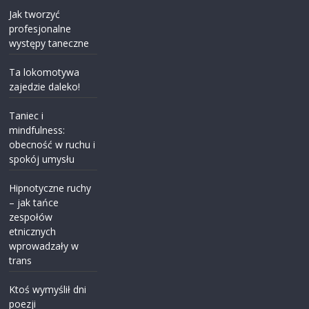
Jak tworzyć
profesjonalne
występy taneczne
Ta lokomotywa
zajedzie daleko!
Taniec i
mindfulness:
obecność w ruchu i
spokój umysłu
Hipnotyczne ruchy
– jak tańce
zespołów
etnicznych
wprowadzały w
trans
Ktoś wymyślił dni
poezji