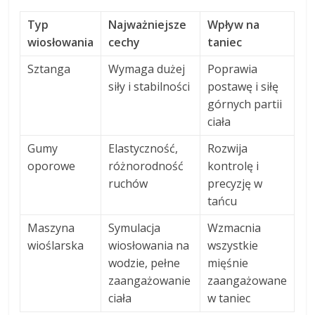
Typ
Najważniejsze
Wpływ na
wiosłowania
cechy
taniec
Sztanga
Wymaga dużej
Poprawia
siły i stabilności
postawę i siłę
górnych partii
ciała
Gumy
Elastyczność,
Rozwija
oporowe
różnorodność
kontrolę i
ruchów
precyzję w
tańcu
Maszyna
Symulacja
Wzmacnia
wioślarska
wiosłowania na
wszystkie
wodzie, pełne
mięśnie
zaangażowanie
zaangażowane
ciała
w taniec