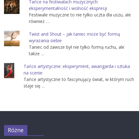
Tańce na festiwalach muzycznych:
eksperymentalność i wolność ekspresji
Festiwale muzyczne to nie tylko uczta dla uszu, ale
również …
Twist and Shout – jak taniec może być formą
wyrażania siebie
Taniec od zawsze był nie tylko formą ruchu, ale
także …
Tańce artystyczne: eksperyment, awangarda i sztuka
na scenie
Tańce artystyczne to fascynujący świat, w którym ruch
staje się …
Różne