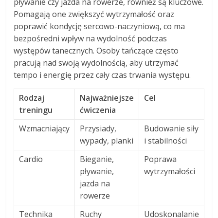
pływanie czy jazda na rowerze, również są kluczowe.
Pomagają one zwiększyć wytrzymałość oraz
poprawić kondycję sercowo-naczyniową, co ma
bezpośredni wpływ na wydolność podczas
występów tanecznych. Osoby tańczące często
pracują nad swoją wydolnością, aby utrzymać
tempo i energię przez cały czas trwania występu.
Rodzaj
Najważniejsze
Cel
treningu
ćwiczenia
Wzmacniający
Przysiady,
Budowanie siły
wypady, planki
i stabilności
Cardio
Bieganie,
Poprawa
pływanie,
wytrzymałości
jazda na
rowerze
Technika
Ruchy
Udoskonalanie