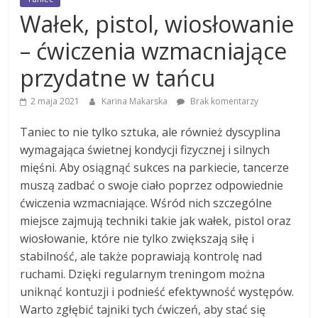
Wałek, pistol, wiosłowanie
– ćwiczenia wzmacniające
przydatne w tańcu
2 maja 2021
Karina Makarska
Brak komentarzy
Taniec to nie tylko sztuka, ale również dyscyplina
wymagająca świetnej kondycji fizycznej i silnych
mięśni. Aby osiągnąć sukces na parkiecie, tancerze
muszą zadbać o swoje ciało poprzez odpowiednie
ćwiczenia wzmacniające. Wśród nich szczególne
miejsce zajmują techniki takie jak wałek, pistol oraz
wiosłowanie, które nie tylko zwiększają siłę i
stabilność, ale także poprawiają kontrolę nad
ruchami. Dzięki regularnym treningom można
uniknąć kontuzji i podnieść efektywność występów.
Warto zgłębić tajniki tych ćwiczeń, aby stać się