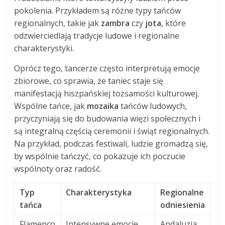
pokolenia. Przykładem są różne typy tańców
regionalnych, takie jak
zambra
czy
jota
, które
odzwierciedlają tradycje ludowe i regionalne
charakterystyki.
Oprócz tego, tancerze często interpretują emocje
zbiorowe, co sprawia, że taniec staje się
manifestacją hiszpańskiej tożsamości kulturowej.
Wspólne tańce, jak
mozaika
tańców ludowych,
przyczyniają się do budowania więzi społecznych i
są integralną częścią ceremonii i świąt regionalnych.
Na przykład, podczas festiwali, ludzie gromadzą się,
by wspólnie tańczyć, co pokazuje ich poczucie
wspólnoty oraz radość.
Typ
Charakterystyka
Regionalne
tańca
odniesienia
Flamenco
Intensywne emocje,
Andaluzja