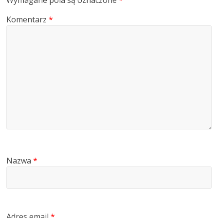
Komentarz
*
Nazwa
*
Adres email
*