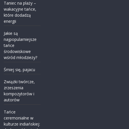
Taniec na plaży –
wakacyjne tańce,
które dodadzą
energii
Jakie są
najpopularniejsze
tańce
środowiskowe
wśród młodzieży?
Śmiej się, pajacu
Związki twórcze,
zrzeszenia
kompozytorów i
autorów
Tańce
ceremonialne w
kulturze indiańskiej: