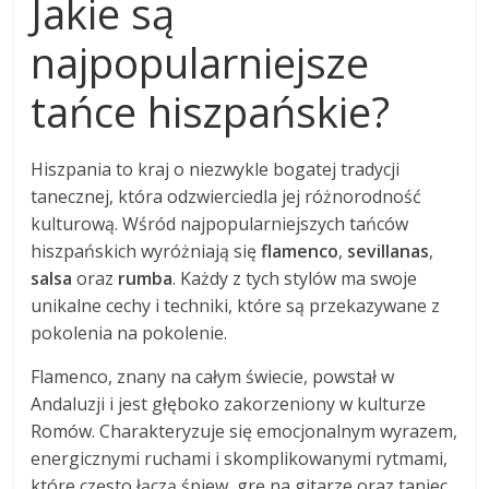
Jakie są
najpopularniejsze
tańce hiszpańskie?
Hiszpania to kraj o niezwykle bogatej tradycji
tanecznej, która odzwierciedla jej różnorodność
kulturową. Wśród najpopularniejszych tańców
hiszpańskich wyróżniają się
flamenco
,
sevillanas
,
salsa
oraz
rumba
. Każdy z tych stylów ma swoje
unikalne cechy i techniki, które są przekazywane z
pokolenia na pokolenie.
Flamenco, znany na całym świecie, powstał w
Andaluzji i jest głęboko zakorzeniony w kulturze
Romów. Charakteryzuje się emocjonalnym wyrazem,
energicznymi ruchami i skomplikowanymi rytmami,
które często łączą śpiew, grę na gitarze oraz taniec.