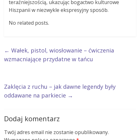
teraźniejszością, ukazując bogactwo kulturowe
Hiszpanii w niezwykle ekspresyjny sposób.
No related posts.
←
Wałek, pistol, wiosłowanie – ćwiczenia
wzmacniające przydatne w tańcu
Zaklęcia z ruchu – jak dawne legendy były
oddawane na parkiecie
→
Dodaj komentarz
Twój adres email nie zostanie opublikowany.
Wymagane pola są oznaczone
*