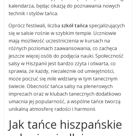
kalendarza, będąc okazją do poznawania nowych
technik i stylów tańca.
Oprócz festiwali, liczba
szkół tańca
specjalizujących
się w salsie rośnie w szybkim tempie. Uczniowie
mają możliwość uczestniczenia w kursach na
różnych poziomach zaawansowania, co zachęca
jeszcze więcej osób do podjęcia nauki. Społeczność
salsy w Hiszpanii jest bardzo zżyta i otwarta, co
sprawia, że każdy, niezależnie od umiejętności,
może poczuć się mile widziany w tym tanecznym
świecie. Obecność tańca salsy na plenerowych
imprezach oraz w klubach tanecznych dodatkowo
umacnia jej popularność, a wspólne tańce tworzą
unikalną atmosferę radości i harmonii.
Jak tańce hiszpańskie