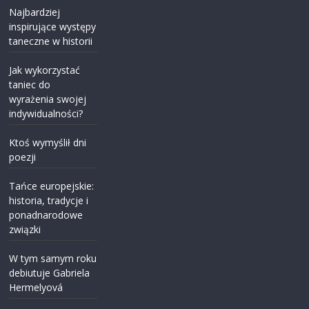
Najbardziej
inspirujące występy
taneczne w historii
Jak wykorzystać
taniec do
wyrażenia swojej
indywidualności?
Ktoś wymyślił dni
poezji
Tańce europejskie:
historia, tradycje i
ponadnarodowe
związki
W tym samym roku
debiutuje Gabriela
Hermelyová