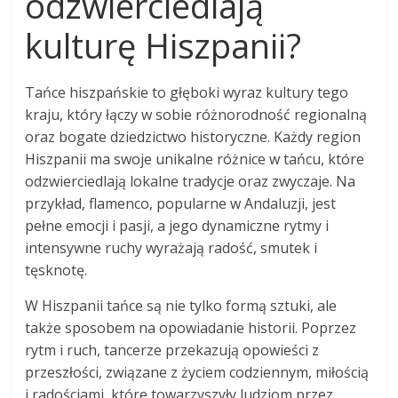
odzwierciedlają
kulturę Hiszpanii?
Tańce hiszpańskie to głęboki wyraz kultury tego
kraju, który łączy w sobie różnorodność regionalną
oraz bogate dziedzictwo historyczne. Każdy region
Hiszpanii ma swoje unikalne różnice w tańcu, które
odzwierciedlają lokalne tradycje oraz zwyczaje. Na
przykład, flamenco, popularne w Andaluzji, jest
pełne emocji i pasji, a jego dynamiczne rytmy i
intensywne ruchy wyrażają radość, smutek i
tęsknotę.
W Hiszpanii tańce są nie tylko formą sztuki, ale
także sposobem na opowiadanie historii. Poprzez
rytm i ruch, tancerze przekazują opowieści z
przeszłości, związane z życiem codziennym, miłością
i radościami, które towarzyszyły ludziom przez