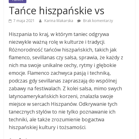
Tańce hiszpańskie vs
7 maja 2021
Karina Makarska
Brak komentarzy
Hiszpania to kraj, w którym taniec odgrywa
niezwykle ważną rolę w kulturze i tradycji.
Różnorodność tańców hiszpańskich, takich jak
flamenco, sevillanas czy salsa, sprawia, że każdy z
nich ma swoje unikalne cechy, rytmy i głębokie
emocje. Flamenco zachwyca pasją i techniką,
podczas gdy sevillanas zapraszają do wspólnej
zabawy na festiwalach. Z kolei salsa, mimo swych
latynoamerykańskich korzeni, znalazła swoje
miejsce w sercach Hiszpanów. Odkrywanie tych
tanecznych stylów to nie tylko poznawanie ich
techniki, ale także zrozumienie bogactwa
hiszpańskiej kultury i tożsamości.