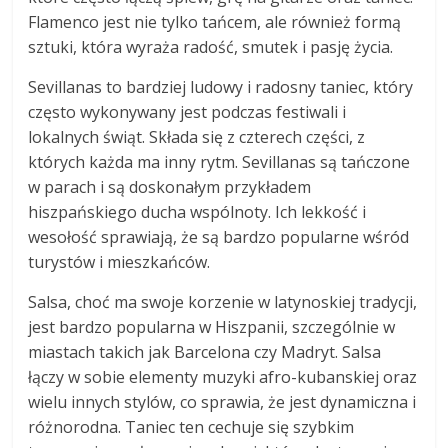
Flamenco jest nie tylko tańcem, ale również formą
sztuki, która wyraża radość, smutek i pasję życia.
Sevillanas to bardziej ludowy i radosny taniec, który
często wykonywany jest podczas festiwali i
lokalnych świąt. Składa się z czterech części, z
których każda ma inny rytm. Sevillanas są tańczone
w parach i są doskonałym przykładem
hiszpańskiego ducha wspólnoty. Ich lekkość i
wesołość sprawiają, że są bardzo popularne wśród
turystów i mieszkańców.
Salsa, choć ma swoje korzenie w latynoskiej tradycji,
jest bardzo popularna w Hiszpanii, szczególnie w
miastach takich jak Barcelona czy Madryt. Salsa
łączy w sobie elementy muzyki afro-kubanskiej oraz
wielu innych stylów, co sprawia, że jest dynamiczna i
różnorodna. Taniec ten cechuje się szybkim