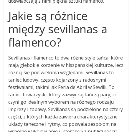
doświadczają z nimi piękna sztuki flamenco.
Jakie są różnice
między sevillanas a
flamenco?
Sevillanas i flamenco to dwa różne style tańca, które
mają głębokie korzenie w hiszpańskiej kulturze, lecz
różnią się pod wieloma względami.
Sevillanas
to
taniec ludowy, często kojarzony z radosnymi
festiwalami, takimi jak Feria de Abril w Sewilli. To
taniec towarzyski, który zazwyczaj tańczą pary, co
czyni go idealnym wyborem na różnego rodzaju
imprezy i zabawy. Sevillanas są podzielone na cztery
części, z których każda zawiera charakterystyczne
układy taneczne i rytmy, co pozwala zespołom na
wspólne wykonywanie i interakcję z publicznością.