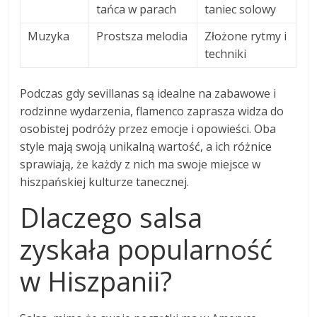
tańca w parach
taniec solowy
Muzyka
Prostsza melodia
Złożone rytmy i
techniki
Podczas gdy sevillanas są idealne na zabawowe i
rodzinne wydarzenia, flamenco zaprasza widza do
osobistej podróży przez emocje i opowieści. Oba
style mają swoją unikalną wartość, a ich różnice
sprawiają, że każdy z nich ma swoje miejsce w
hiszpańskiej kulturze tanecznej.
Dlaczego salsa
zyskała popularność
w Hiszpanii?