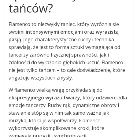
tańców?
Flamenco to niezwykły taniec, który wyróżnia się
swoimi
intensywnymi emocjami
oraz
wyrazistą
pasją
. Jego charakterystyczne ruchy i technika
sprawiają, że jest to forma sztuki wymagająca od
tancerzy zarówno fizycznej sprawności, jak i
zdolności do wyrażania głębokich uczuć. Flamenco
nie jest tylko tańcem – to całe doświadczenie, które
angażuje wszystkich zmysły.
W flamenco wielką wagę przykłada się do
ekspresyjnego wyrazu twarzy
, który odzwierciedla
emocje tancerzy. Ruchy rąk, dynamiczne obroty i
stawianie stóp są w nim tak samo ważne jak
muzyka, która je współtworzy. Flamenco
wykorzystuje skomplikowane kroki, które
wymagają precyzji i synchronizacji.