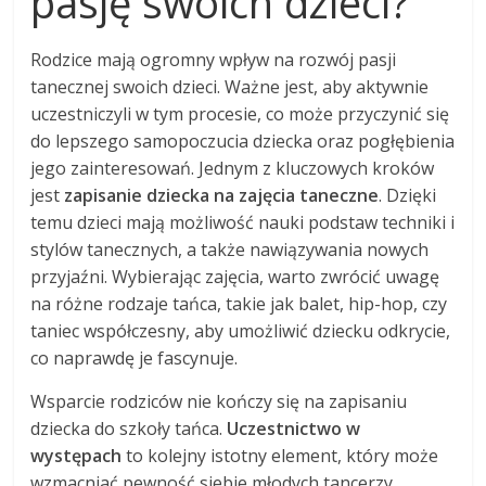
pasję swoich dzieci?
Rodzice mają ogromny wpływ na rozwój pasji
tanecznej swoich dzieci. Ważne jest, aby aktywnie
uczestniczyli w tym procesie, co może przyczynić się
do lepszego samopoczucia dziecka oraz pogłębienia
jego zainteresowań. Jednym z kluczowych kroków
jest
zapisanie dziecka na zajęcia taneczne
. Dzięki
temu dzieci mają możliwość nauki podstaw techniki i
stylów tanecznych, a także nawiązywania nowych
przyjaźni. Wybierając zajęcia, warto zwrócić uwagę
na różne rodzaje tańca, takie jak balet, hip-hop, czy
taniec współczesny, aby umożliwić dziecku odkrycie,
co naprawdę je fascynuje.
Wsparcie rodziców nie kończy się na zapisaniu
dziecka do szkoły tańca.
Uczestnictwo w
występach
to kolejny istotny element, który może
wzmacniać pewność siebie młodych tancerzy.