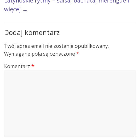
Latynoskie rytmy – salsa, bachata, merengue i
więcej
→
Dodaj komentarz
Twój adres email nie zostanie opublikowany.
Wymagane pola są oznaczone
*
Komentarz
*