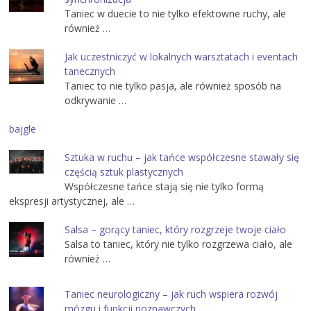
Taniec w duecie to nie tylko efektowne ruchy, ale
również …
Jak uczestniczyć w lokalnych warsztatach i eventach
tanecznych
Taniec to nie tylko pasja, ale również sposób na
odkrywanie …
bajgle
Sztuka w ruchu – jak tańce współczesne stawały się
częścią sztuk plastycznych
Współczesne tańce stają się nie tylko formą
ekspresji artystycznej, ale …
Salsa – gorący taniec, który rozgrzeje twoje ciało
Salsa to taniec, który nie tylko rozgrzewa ciało, ale
również …
Taniec neurologiczny – jak ruch wspiera rozwój
mózgu i funkcji poznawczych