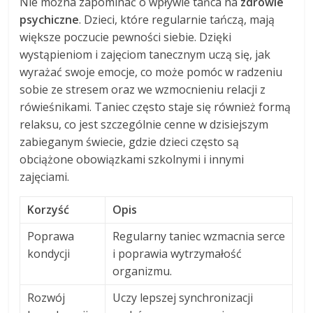
Nie można zapominać o wpływie tańca na
zdrowie
psychiczne
. Dzieci, które regularnie tańczą, mają
większe poczucie pewności siebie. Dzięki
wystąpieniom i zajęciom tanecznym uczą się, jak
wyrażać swoje emocje, co może pomóc w radzeniu
sobie ze stresem oraz we wzmocnieniu relacji z
rówieśnikami. Taniec często staje się również formą
relaksu
, co jest szczególnie cenne w dzisiejszym
zabieganym świecie, gdzie dzieci często są
obciążone obowiązkami szkolnymi i innymi
zajęciami.
Korzyść
Opis
Poprawa
Regularny taniec wzmacnia serce
kondycji
i poprawia wytrzymałość
organizmu.
Rozwój
Uczy lepszej synchronizacji