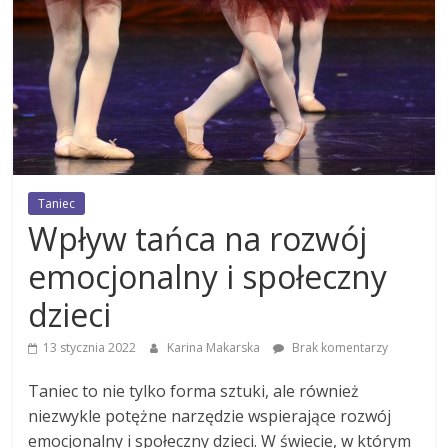
Taniec
Wpływ tańca na rozwój
emocjonalny i społeczny
dzieci
13 stycznia 2022
Karina Makarska
Brak komentarzy
Taniec to nie tylko forma sztuki, ale również
niezwykle potężne narzędzie wspierające rozwój
emocjonalny i społeczny dzieci. W świecie, w którym