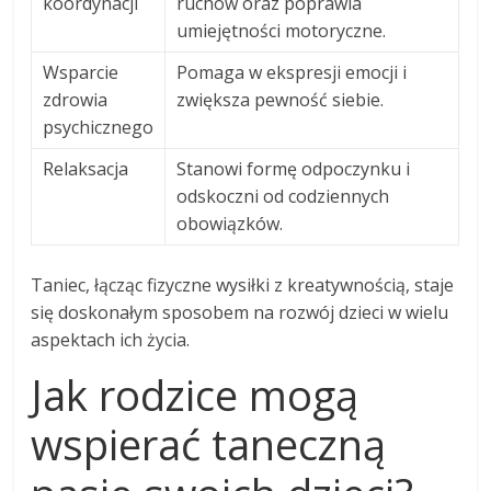
koordynacji
ruchów oraz poprawia
umiejętności motoryczne.
Wsparcie
Pomaga w ekspresji emocji i
zdrowia
zwiększa pewność siebie.
psychicznego
Relaksacja
Stanowi formę odpoczynku i
odskoczni od codziennych
obowiązków.
Taniec, łącząc fizyczne wysiłki z kreatywnością, staje
się doskonałym sposobem na rozwój dzieci w wielu
aspektach ich życia.
Jak rodzice mogą
wspierać taneczną