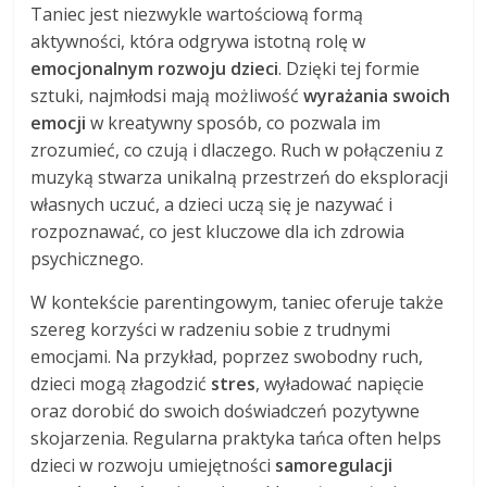
Taniec jest niezwykle wartościową formą
aktywności, która odgrywa istotną rolę w
emocjonalnym rozwoju dzieci
. Dzięki tej formie
sztuki, najmłodsi mają możliwość
wyrażania swoich
emocji
w kreatywny sposób, co pozwala im
zrozumieć, co czują i dlaczego. Ruch w połączeniu z
muzyką stwarza unikalną przestrzeń do eksploracji
własnych uczuć, a dzieci uczą się je nazywać i
rozpoznawać, co jest kluczowe dla ich zdrowia
psychicznego.
W kontekście parentingowym, taniec oferuje także
szereg korzyści w radzeniu sobie z trudnymi
emocjami. Na przykład, poprzez swobodny ruch,
dzieci mogą złagodzić
stres
, wyładować napięcie
oraz dorobić do swoich doświadczeń pozytywne
skojarzenia. Regularna praktyka tańca often helps
dzieci w rozwoju umiejętności
samoregulacji