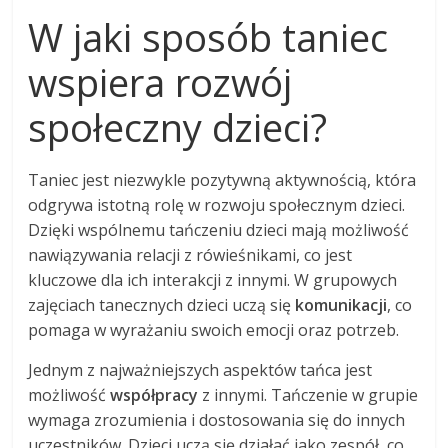
W jaki sposób taniec
wspiera rozwój
społeczny dzieci?
Taniec jest niezwykle pozytywną aktywnością, która
odgrywa istotną rolę w rozwoju społecznym dzieci.
Dzięki wspólnemu tańczeniu dzieci mają możliwość
nawiązywania relacji z rówieśnikami, co jest
kluczowe dla ich interakcji z innymi. W grupowych
zajęciach tanecznych dzieci uczą się
komunikacji
, co
pomaga w wyrażaniu swoich emocji oraz potrzeb.
Jednym z najważniejszych aspektów tańca jest
możliwość
współpracy
z innymi. Tańczenie w grupie
wymaga zrozumienia i dostosowania się do innych
uczestników. Dzieci uczą się działać jako zespół, co