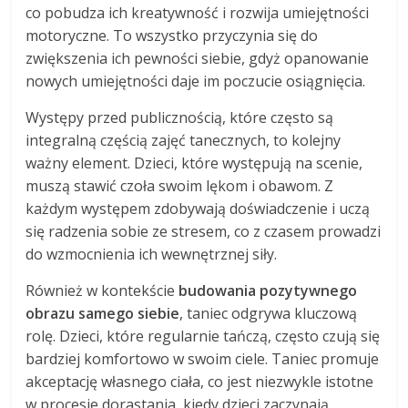
co pobudza ich kreatywność i rozwija umiejętności
motoryczne. To wszystko przyczynia się do
zwiększenia ich pewności siebie, gdyż opanowanie
nowych umiejętności daje im poczucie osiągnięcia.
Występy przed publicznością, które często są
integralną częścią zajęć tanecznych, to kolejny
ważny element. Dzieci, które występują na scenie,
muszą stawić czoła swoim lękom i obawom. Z
każdym występem zdobywają doświadczenie i uczą
się radzenia sobie ze stresem, co z czasem prowadzi
do wzmocnienia ich wewnętrznej siły.
Również w kontekście
budowania pozytywnego
obrazu samego siebie
, taniec odgrywa kluczową
rolę. Dzieci, które regularnie tańczą, często czują się
bardziej komfortowo w swoim ciele. Taniec promuje
akceptację własnego ciała, co jest niezwykle istotne
w procesie dorastania, kiedy dzieci zaczynają