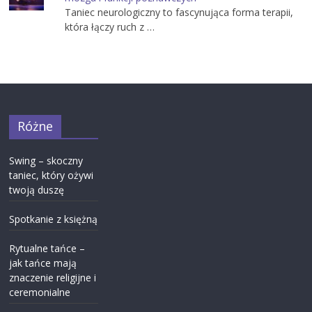
Taniec neurologiczny to fascynująca forma terapii,
która łączy ruch z …
Różne
Swing – skoczny
taniec, który ożywi
twoją duszę
Spotkanie z księżną
Rytualne tańce –
jak tańce mają
znaczenie religijne i
ceremonialne