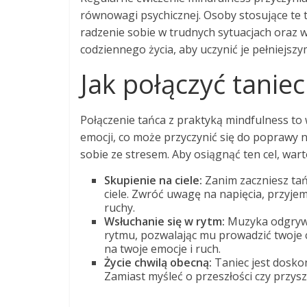
równowagi psychicznej. Osoby stosujące te 
radzenie sobie w trudnych sytuacjach oraz 
codziennego życia, aby uczynić je pełniejszy
Jak połączyć tanie
Połączenie tańca z praktyką mindfulness t
emocji, co może przyczynić się do poprawy 
sobie ze stresem. Aby osiągnąć ten cel, wart
Skupienie na ciele:
Zanim zaczniesz tań
ciele. Zwróć uwagę na napięcia, przyje
ruchy.
Wsłuchanie się w rytm:
Muzyka odgrywa 
rytmu, pozwalając mu prowadzić twoje ci
na twoje emocje i ruch.
Życie chwilą obecną:
Taniec jest doskon
Zamiast myśleć o przeszłości czy przyszło