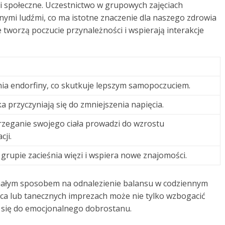
i społeczne. Uczestnictwo w grupowych zajęciach
nnymi ludźmi, co ma istotne znaczenie dla naszego zdrowia
tworzą poczucie przynależności i wspierają interakcje
ia endorfiny, co skutkuje lepszym samopoczuciem.
a przyczyniają się do zmniejszenia napięcia.
rzeganie swojego ciała prowadzi do wzrostu
ji.
grupie zacieśnia więzi i wspiera nowe znajomości.
nałym sposobem na odnalezienie balansu w codziennym
ańca lub tanecznych imprezach może nie tylko wzbogacić
ić się do emocjonalnego dobrostanu.