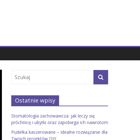
Ostatnie wpisy
Stomatologia zachowawcza: jak leczy się
próchnicę i ubytki oraz zapobiega ich nawrotom
Pudełka kaszerowane – idealne rozwiązanie dla
Twoich projektów DIY