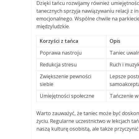
Dzięki tańcu rozwijamy również umiejętnośc
tanecznych sprzyja nawiązywaniu relacji z i
emocjonalnego. Wspólne chwile na parkiecie 
międzyludzkie.
Korzyści z tańca
Opis
Poprawa nastroju
Taniec uwaln
Redukcja stresu
Ruch i muzyk
Zwiększenie pewności
Lepsze post
siebie
samoakceptac
Umiejętności społeczne
Tańczenie w 
Warto zauważyć, że taniec może być dosko
życiu. Regularne uczestnictwo w lekcjach t
naszą kulturę osobistą, ale także przyczyn