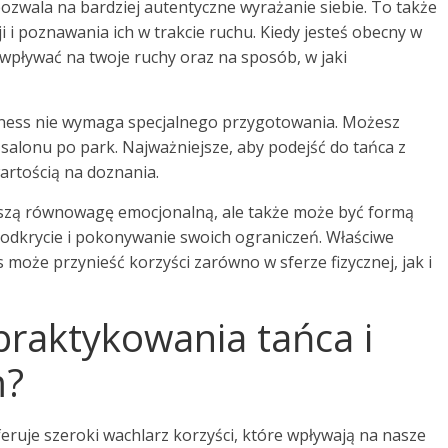
zwala na bardziej autentyczne wyrażanie siebie. To także
i poznawania ich w trakcie ruchu. Kiedy jesteś obecny w
 wpływać na twoje ruchy oraz na sposób, w jaki
ulness nie wymaga specjalnego przygotowania. Możesz
alonu po park. Najważniejsze, aby podejść do tańca z
artością na doznania.
aszą równowagę emocjonalną, ale także może być formą
m odkrycie i pokonywanie swoich ograniczeń. Właściwe
 może przynieść korzyści zarówno w sferze fizycznej, jak i
 praktykowania tańca i
m?
eruje szeroki wachlarz korzyści, które wpływają na nasze