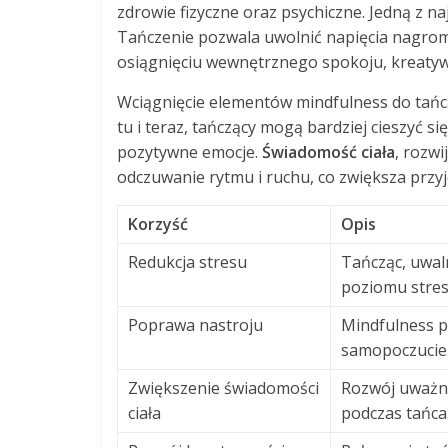
zdrowie fizyczne oraz psychiczne. Jedną z na
Tańczenie pozwala uwolnić napięcia nagrom
osiągnięciu wewnętrznego spokoju, kreatyw
Wciągnięcie elementów mindfulness do tań
tu i teraz, tańczący mogą bardziej cieszyć 
pozytywne emocje.
Świadomość ciała
, rozw
odczuwanie rytmu i ruchu, co zwiększa przy
Korzyść
Opis
Redukcja stresu
Tańcząc, uwal
poziomu stres
Poprawa nastroju
Mindfulness p
samopoczucie
Zwiększenie świadomości
Rozwój uważnoś
ciała
podczas tańca