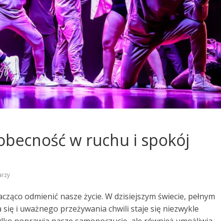
 obecność w ruchu i spokój
arzy
acząco odmienić nasze życie. W dzisiejszym świecie, pełnym
 się i uważnego przeżywania chwili staje się niezwykle