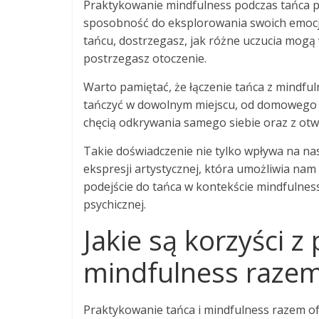
Praktykowanie mindfulness podczas tańca po
sposobność do eksplorowania swoich emocji 
tańcu, dostrzegasz, jak różne uczucia mogą
postrzegasz otoczenie.
Warto pamiętać, że łączenie tańca z mindf
tańczyć w dowolnym miejscu, od domowego s
chęcią odkrywania samego siebie oraz z otw
Takie doświadczenie nie tylko wpływa na n
ekspresji artystycznej, która umożliwia na
podejście do tańca w kontekście mindfulness
psychicznej.
Jakie są korzyści z
mindfulness raze
Praktykowanie tańca i mindfulness razem of