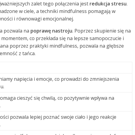
jważniejszych zalet tego połączenia jest
redukcja stresu
.
adzone w ciele, a techniki mindfulness pomagają w
ności i równowagi emocjonalnej.
ca pozwala na
poprawę nastroju
. Poprzez skupienie się na
się momentem, co przekłada się na lepsze samopoczucie i
ijana poprzez praktyki mindfulness, pozwala na głębsze
jemność z tańca.
niamy napięcia i emocje, co prowadzi do zmniejszenia
u.
omaga cieszyć się chwilą, co pozytywnie wpływa na
.
ci pozwala lepiej poznać swoje ciało i jego reakcje
.