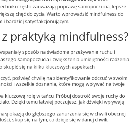
techniki często zauważają poprawę samopoczucia, lepsze
większą chęć do życia. Warto wprowadzić mindfulness do
m i bardziej satysfakcjonującym.
c z praktyką mindfulness?
o wspaniały sposób na świadome przeżywanie ruchu i
naszego samopoczucia i zwiększenia umiejętności radzenia
o skupić się na kilku kluczowych aspektach.
czyć, poświęć chwilę na zidentyfikowanie odczuć w swoim
mności i wszelkie doznania, które mogą wpływać na twoje
kluczową rolę w tańcu. Próbuj dostroić swoje ruchy do
ało. Dzięki temu łatwiej poczujesz, jak dźwięki wpływają
ałą okazją do głębszego zanurzenia się w chwili obecnej.
ści, skup się na tym, co dzieje się w danej chwili.