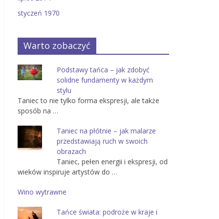
styczeń 1970
Warto zobaczyć
Podstawy tańca – jak zdobyć
solidne fundamenty w każdym
stylu
Taniec to nie tylko forma ekspresji, ale także
sposób na …
Taniec na płótnie – jak malarze
przedstawiają ruch w swoich
obrazach
Taniec, pełen energii i ekspresji, od
wieków inspiruje artystów do …
Wino wytrawne
Tańce świata: podroże w kraje i