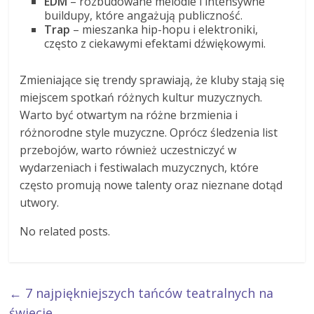
EDM
– rozbudowane melodie i intensywne
buildupy, które angażują publiczność.
Trap
– mieszanka hip-hopu i elektroniki,
często z ciekawymi efektami dźwiękowymi.
Zmieniające się trendy sprawiają, że kluby stają się
miejscem spotkań różnych kultur muzycznych.
Warto być otwartym na różne brzmienia i
różnorodne style muzyczne. Oprócz śledzenia list
przebojów, warto również uczestniczyć w
wydarzeniach i festiwalach muzycznych, które
często promują nowe talenty oraz nieznane dotąd
utwory.
No related posts.
←
7 najpiękniejszych tańców teatralnych na
świecie