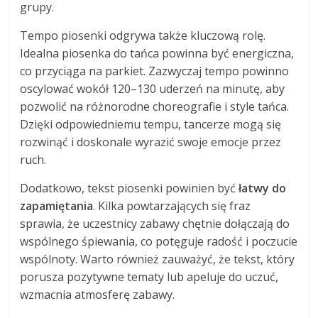
grupy.
Tempo piosenki odgrywa także kluczową rolę.
Idealna piosenka do tańca powinna być energiczna,
co przyciąga na parkiet. Zazwyczaj tempo powinno
oscylować wokół 120–130 uderzeń na minutę, aby
pozwolić na różnorodne choreografie i style tańca.
Dzięki odpowiedniemu tempu, tancerze mogą się
rozwinąć i doskonale wyrazić swoje emocje przez
ruch.
Dodatkowo, tekst piosenki powinien być
łatwy do
zapamiętania
. Kilka powtarzających się fraz
sprawia, że uczestnicy zabawy chętnie dołączają do
wspólnego śpiewania, co potęguje radość i poczucie
wspólnoty. Warto również zauważyć, że tekst, który
porusza pozytywne tematy lub apeluje do uczuć,
wzmacnia atmosferę zabawy.