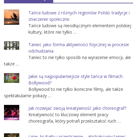
Tańce ludowe z różnych regionów Polski: tradycje i
znaczenie społeczne
Tańce ludowe są nieodłącznym elementem polskiej
kultury, które nie tylko …
Taniec jako forma aktywności fizycznej w procesie
odchudzania
Taniec to nie tylko sposób na wyrażenie emocji, ale
także …
Jakie są najpopularniejsze style tańca w filmach
Bollywood?
Bollywood to nie tylko ikoniczne filmy, ale także
spektakularne pokazy …
Jak rozwijać swoją kreatywność jako choreograf?
Kreatywność to kluczowy element pracy
choreografa, który potrafi przekształcić ruch …
Linie, kształty i przestrzenie – abstrakcyjny taniec