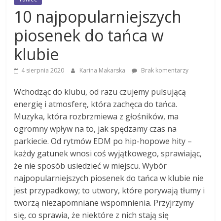
10 najpopularniejszych
piosenek do tańca w
klubie
4 sierpnia 2020
Karina Makarska
Brak komentarzy
Wchodząc do klubu, od razu czujemy pulsującą
energię i atmosferę, która zachęca do tańca.
Muzyka, która rozbrzmiewa z głośników, ma
ogromny wpływ na to, jak spędzamy czas na
parkiecie. Od rytmów EDM po hip-hopowe hity –
każdy gatunek wnosi coś wyjątkowego, sprawiając,
że nie sposób usiedzieć w miejscu. Wybór
najpopularniejszych piosenek do tańca w klubie nie
jest przypadkowy; to utwory, które porywają tłumy i
tworzą niezapomniane wspomnienia. Przyjrzymy
się, co sprawia, że niektóre z nich stają się