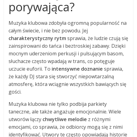
porywająca?
Muzyka klubowa zdobyła ogromną popularność na
całym świecie, i nie bez powodu. Jej
charakterystyczny rytm
sprawia, że ludzie czują się
zainspirowani do tańca i beztroskiej zabawy. Dzięki
mocnym uderzeniom perkusji i pulsującym basom,
słuchacze często wpadają w trans, co potęguje
uczucie euforii. To
intensywne doznanie
sprawia,
że każdy DJ stara się stworzyć niepowtarzalną
atmosferę, która wciągnie wszystkich bawiących się
gości.
Muzyka klubowa nie tylko podbija parkiety
taneczne, ale także angażuje emocjonalnie. Wiele
utworów łączy
chwytliwe melodie
z różnymi
emocjami, co sprawia, że odbiorcy mogą się z nimi
identyfikować. Utwory te często opowiadają historie