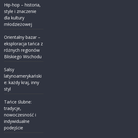
Hip-hop – historia,
style i znaczenie
dla kultury
młodzieżowej
Orientalny bazar –
eksploracja tańca z
różnych regionów
Bliskiego Wschodu
Salsy
latynoamerykański
e: każdy kraj, inny
styl
Tańce ślubne:
tradycje,
nowoczesność i
indywidualne
podejście