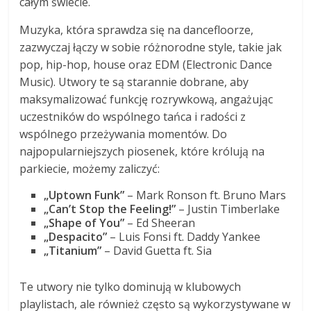
całym świecie.
Muzyka, która sprawdza się na dancefloorze,
zazwyczaj łączy w sobie różnorodne style, takie jak
pop, hip-hop, house oraz EDM (Electronic Dance
Music). Utwory te są starannie dobrane, aby
maksymalizować funkcję rozrywkową, angażując
uczestników do wspólnego tańca i radości z
wspólnego przeżywania momentów. Do
najpopularniejszych piosenek, które królują na
parkiecie, możemy zaliczyć:
„Uptown Funk”
– Mark Ronson ft. Bruno Mars
„Can’t Stop the Feeling!”
– Justin Timberlake
„Shape of You”
– Ed Sheeran
„Despacito”
– Luis Fonsi ft. Daddy Yankee
„Titanium”
– David Guetta ft. Sia
Te utwory nie tylko dominują w klubowych
playlistach, ale również często są wykorzystywane w