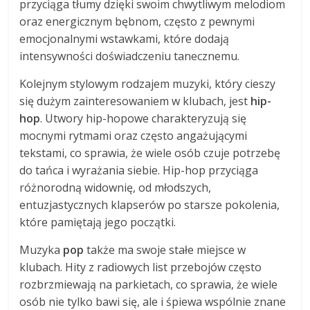
przyciąga tłumy dzięki swoim chwytliwym melodiom
oraz energicznym bębnom, często z pewnymi
emocjonalnymi wstawkami, które dodają
intensywności doświadczeniu tanecznemu.
Kolejnym stylowym rodzajem muzyki, który cieszy
się dużym zainteresowaniem w klubach, jest
hip-
hop
. Utwory hip-hopowe charakteryzują się
mocnymi rytmami oraz często angażującymi
tekstami, co sprawia, że wiele osób czuje potrzebę
do tańca i wyrażania siebie. Hip-hop przyciąga
różnorodną widownię, od młodszych,
entuzjastycznych klapserów po starsze pokolenia,
które pamiętają jego początki.
Muzyka
pop
także ma swoje stałe miejsce w
klubach. Hity z radiowych list przebojów często
rozbrzmiewają na parkietach, co sprawia, że wiele
osób nie tylko bawi się, ale i śpiewa wspólnie znane