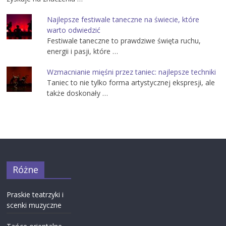
Najlepsze festiwale taneczne na świecie, które
warto odwiedzić
Festiwale taneczne to prawdziwe święta ruchu,
energii i pasji, które …
Wzmacnianie mięśni przez taniec: najlepsze techniki
Taniec to nie tylko forma artystycznej ekspresji, ale
także doskonały …
Różne
Praskie teatrzyki i
scenki muzyczne