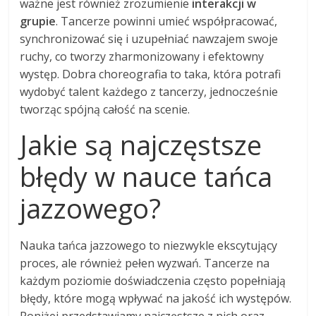
ważne jest również zrozumienie
interakcji w
grupie
. Tancerze powinni umieć współpracować,
synchronizować się i uzupełniać nawzajem swoje
ruchy, co tworzy zharmonizowany i efektowny
występ. Dobra choreografia to taka, która potrafi
wydobyć talent każdego z tancerzy, jednocześnie
tworząc spójną całość na scenie.
Jakie są najczęstsze
błędy w nauce tańca
jazzowego?
Nauka tańca jazzowego to niezwykle ekscytujący
proces, ale również pełen wyzwań. Tancerze na
każdym poziomie doświadczenia często popełniają
błędy, które mogą wpływać na jakość ich występów.
Poniżej przedstawiamy najczęstsze z nich oraz