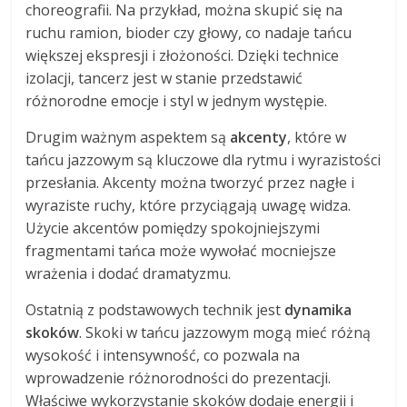
choreografii. Na przykład, można skupić się na
ruchu ramion, bioder czy głowy, co nadaje tańcu
większej ekspresji i złożoności. Dzięki technice
izolacji, tancerz jest w stanie przedstawić
różnorodne emocje i styl w jednym występie.
Drugim ważnym aspektem są
akcenty
, które w
tańcu jazzowym są kluczowe dla rytmu i wyrazistości
przesłania. Akcenty można tworzyć przez nagłe i
wyraziste ruchy, które przyciągają uwagę widza.
Użycie akcentów pomiędzy spokojniejszymi
fragmentami tańca może wywołać mocniejsze
wrażenia i dodać dramatyzmu.
Ostatnią z podstawowych technik jest
dynamika
skoków
. Skoki w tańcu jazzowym mogą mieć różną
wysokość i intensywność, co pozwala na
wprowadzenie różnorodności do prezentacji.
Właściwe wykorzystanie skoków dodaje energii i