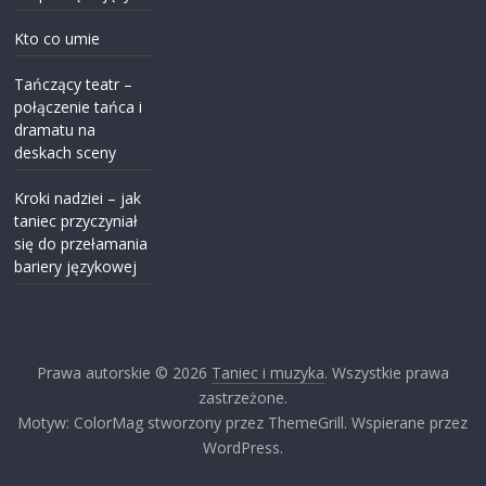
Kto co umie
Tańczący teatr –
połączenie tańca i
dramatu na
deskach sceny
Kroki nadziei – jak
taniec przyczyniał
się do przełamania
bariery językowej
Prawa autorskie © 2026
Taniec i muzyka
. Wszystkie prawa
zastrzeżone.
Motyw: ColorMag stworzony przez ThemeGrill. Wspierane przez
WordPress.