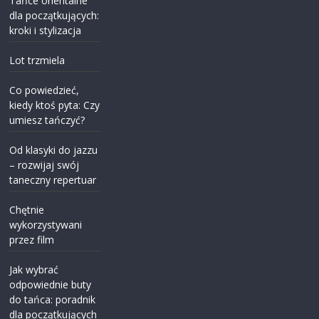
Tańce orientalne
dla początkujących:
kroki i stylizacja
Lot trzmiela
Co powiedzieć,
kiedy ktoś pyta: Czy
umiesz tańczyć?
Od klasyki do jazzu
– rozwijaj swój
taneczny repertuar
Chętnie
wykorzystywani
przez film
Jak wybrać
odpowiednie buty
do tańca: poradnik
dla początkujących