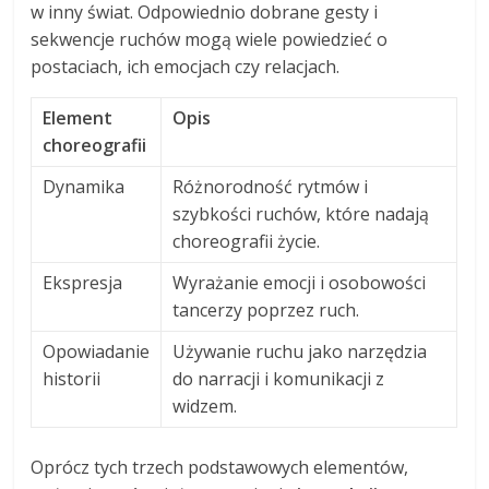
w inny świat. Odpowiednio dobrane gesty i
sekwencje ruchów mogą wiele powiedzieć o
postaciach, ich emocjach czy relacjach.
Element
Opis
choreografii
Dynamika
Różnorodność rytmów i
szybkości ruchów, które nadają
choreografii życie.
Ekspresja
Wyrażanie emocji i osobowości
tancerzy poprzez ruch.
Opowiadanie
Używanie ruchu jako narzędzia
historii
do narracji i komunikacji z
widzem.
Oprócz tych trzech podstawowych elementów,