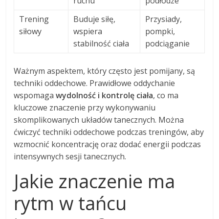
ruchu
podłodze
Trening
Buduje siłę,
Przysiady,
siłowy
wspiera
pompki,
stabilność ciała
podciąganie
Ważnym aspektem, który często jest pomijany, są
techniki oddechowe. Prawidłowe oddychanie
wspomaga
wydolność i kontrolę ciała
, co ma
kluczowe znaczenie przy wykonywaniu
skomplikowanych układów tanecznych. Można
ćwiczyć techniki oddechowe podczas treningów, aby
wzmocnić koncentrację oraz dodać energii podczas
intensywnych sesji tanecznych.
Jakie znaczenie ma
rytm w tańcu