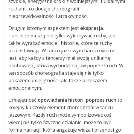
szybkie, energiczne kroki z wolniejszymi, fluidalnymi
ruchami, co dodaje choreografii
nieprzewidywalności i atrakcyjności.
Drugim istotnym aspektem jest
ekspresja
.
Tancerze muszą nie tylko wykonywać ruchy, ale
także wyrażać emocje i historie, które te ruchy
przedstawiają. W tańcu jazzowym bardzo ważne
jest, aby każdy z tancerzy miał swoją unikalną
osobowość, która wychodzi na jaw poprzez ruch. W
ten sposób choreografia staje się nie tylko
pokazem umiejętności, ale także przekazem
emocjonalnym.
Umiejętność
opowiadania historii poprzez ruch
to
kolejny kluczowy element choreografii w tańcu
jazzowym. Każdy ruch może symbolizować coś
więcej niż tylko fizyczne działanie; może to być
forma narracji, która angażuje widza i przenosi go