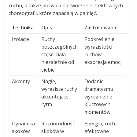
ruchu, a także pozwala na tworzenie efektownych
choreografii, które zapadają w pamięć.
Technika
Opis
Zastosowanie
Izolacje
Ruchy
Podkreślenie
poszczególnych
wyrazistości
części ciała
ruchów,
niezależnie od
ekspresja emocji
siebie
Akcenty
Nagłe,
Dodanie
wyraziste ruchy
dramatyzmu i
akcentujące
wyróżnienie
rytm
kluczowych
momentów
Dynamika
Różnorodność
Energia, ruch i
skoków
skoków w
efektowne