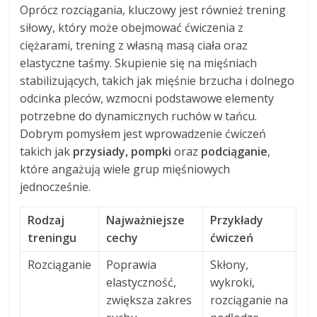
Oprócz rozciągania, kluczowy jest również trening
siłowy, który może obejmować ćwiczenia z
ciężarami, trening z własną masą ciała oraz
elastyczne taśmy. Skupienie się na mięśniach
stabilizujących, takich jak mięśnie brzucha i dolnego
odcinka pleców, wzmocni podstawowe elementy
potrzebne do dynamicznych ruchów w tańcu.
Dobrym pomysłem jest wprowadzenie ćwiczeń
takich jak
przysiady, pompki
oraz
podciąganie
,
które angażują wiele grup mięśniowych
jednocześnie.
Rodzaj
Najważniejsze
Przykłady
treningu
cechy
ćwiczeń
Rozciąganie
Poprawia
Skłony,
elastyczność,
wykroki,
zwiększa zakres
rozciąganie na