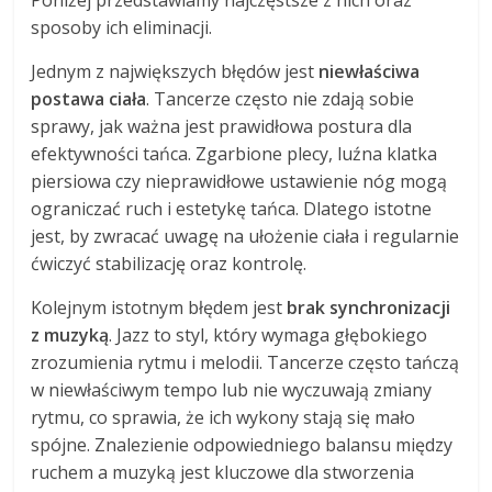
sposoby ich eliminacji.
Jednym z największych błędów jest
niewłaściwa
postawa ciała
. Tancerze często nie zdają sobie
sprawy, jak ważna jest prawidłowa postura dla
efektywności tańca. Zgarbione plecy, luźna klatka
piersiowa czy nieprawidłowe ustawienie nóg mogą
ograniczać ruch i estetykę tańca. Dlatego istotne
jest, by zwracać uwagę na ułożenie ciała i regularnie
ćwiczyć stabilizację oraz kontrolę.
Kolejnym istotnym błędem jest
brak synchronizacji
z muzyką
. Jazz to styl, który wymaga głębokiego
zrozumienia rytmu i melodii. Tancerze często tańczą
w niewłaściwym tempo lub nie wyczuwają zmiany
rytmu, co sprawia, że ich wykony stają się mało
spójne. Znalezienie odpowiedniego balansu między
ruchem a muzyką jest kluczowe dla stworzenia