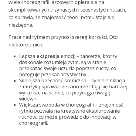
wiele choreografii jazzowych opiera się na
skomplikowanych trzynastych i szesnastych nutach,
co sprawia, że znajomość teorii rytmu staje się
niezbędna.
Praca nad rytmem przynosi szereg korzyści. Oto
niektóre z nich:
Lepsza
ekspresja
emocji – tancerze, którzy
doskonale rozumieją rytm, są w stanie
przekazać swoje uczucia poprzez ruchy, co
potęguje przekaz artystyczny.
Silniejsza obecność sceniczna – synchronizacja
z muzyką sprawia, że tancerze stają się bardziej
wyraziste na scenie, co przyciąga uwagę
widowni.
Większa swoboda w choreografii – znajomość
rytmu pozwala na kreatywne eksplorowanie
ruchów, co może prowadzić do innowacji w
choreografii.