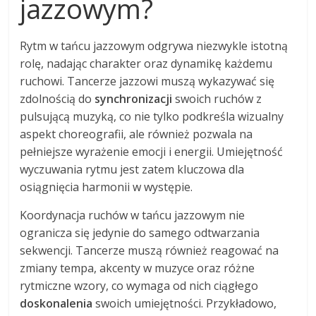
jazzowym?
Rytm w tańcu jazzowym odgrywa niezwykle istotną
rolę, nadając charakter oraz dynamikę każdemu
ruchowi. Tancerze jazzowi muszą wykazywać się
zdolnością do
synchronizacji
swoich ruchów z
pulsującą muzyką, co nie tylko podkreśla wizualny
aspekt choreografii, ale również pozwala na
pełniejsze wyrażenie emocji i energii. Umiejętność
wyczuwania rytmu jest zatem kluczowa dla
osiągnięcia harmonii w występie.
Koordynacja ruchów w tańcu jazzowym nie
ogranicza się jedynie do samego odtwarzania
sekwencji. Tancerze muszą również reagować na
zmiany tempa, akcenty w muzyce oraz różne
rytmiczne wzory, co wymaga od nich ciągłego
doskonalenia
swoich umiejętności. Przykładowo,