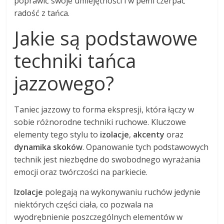
poprawić swoje umiejętności i w pełni czerpać
radość z tańca.
Jakie są podstawowe
techniki tańca
jazzowego?
Taniec jazzowy to forma ekspresji, która łączy w
sobie różnorodne techniki ruchowe. Kluczowe
elementy tego stylu to
izolacje
,
akcenty
oraz
dynamika skoków
. Opanowanie tych podstawowych
technik jest niezbędne do swobodnego wyrażania
emocji oraz twórczości na parkiecie.
Izolacje
polegają na wykonywaniu ruchów jedynie
niektórych części ciała, co pozwala na
wyodrębnienie poszczególnych elementów w