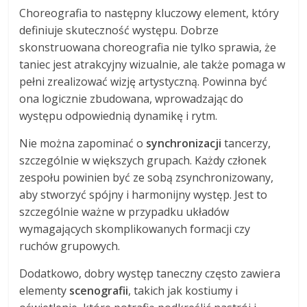
Choreografia to następny kluczowy element, który
definiuje skuteczność występu. Dobrze
skonstruowana choreografia nie tylko sprawia, że
taniec jest atrakcyjny wizualnie, ale także pomaga w
pełni zrealizować wizję artystyczną. Powinna być
ona logicznie zbudowana, wprowadzając do
występu odpowiednią dynamikę i rytm.
Nie można zapominać o
synchronizacji
tancerzy,
szczególnie w większych grupach. Każdy członek
zespołu powinien być ze sobą zsynchronizowany,
aby stworzyć spójny i harmonijny występ. Jest to
szczególnie ważne w przypadku układów
wymagających skomplikowanych formacji czy
ruchów grupowych.
Dodatkowo, dobry występ taneczny często zawiera
elementy
scenografii
, takich jak kostiumy i