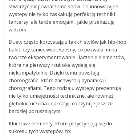
stworzyć niepowtarzalne show. Te innowacyjne
występy nie tylko zaskakują perfekcją techniki
tancerzy, ale także emocjami, jakie przekazują
widzom.
Duety często korzystają z takich stylów jak hip-hop,
balet, czy taniec współczesny, co pozwala im na
twórcze eksperymentowanie i łączenie elementów,
które na pierwszy rzut oka wydają się
niekompatybilne. Dzięki temu powstają
choreografie, które zachwycają dynamiką i
chorografiami. Tego rodzaju występy prezentują
nie tylko umiejętności techniczne, ale również
głębokie uczucia i narrację, co czyni je jeszcze
bardziej poruszającymi.
Kluczowe elementy, które przyczyniają się do
sukcesu tych występów, to: