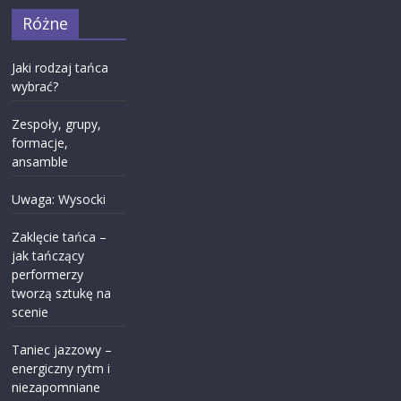
Różne
Jaki rodzaj tańca
wybrać?
Zespoły, grupy,
formacje,
ansamble
Uwaga: Wysocki
Zaklęcie tańca –
jak tańczący
performerzy
tworzą sztukę na
scenie
Taniec jazzowy –
energiczny rytm i
niezapomniane