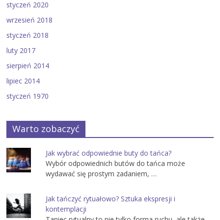
styczeń 2020
wrzesień 2018
styczeń 2018
luty 2017
sierpień 2014
lipiec 2014
styczeń 1970
Warto zobaczyć
Jak wybrać odpowiednie buty do tańca?
Wybór odpowiednich butów do tańca może
wydawać się prostym zadaniem, …
Jak tańczyć rytuałowo? Sztuka ekspresji i
kontemplacji
Taniec rytualny to nie tylko forma ruchu, ale także