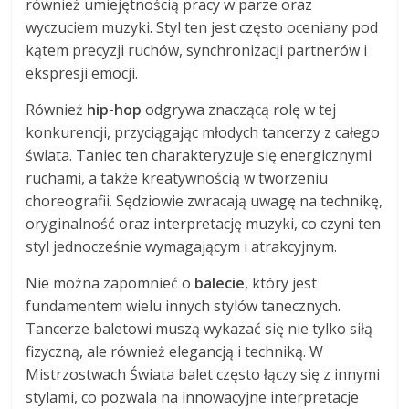
również umiejętnością pracy w parze oraz
wyczuciem muzyki. Styl ten jest często oceniany pod
kątem precyzji ruchów, synchronizacji partnerów i
ekspresji emocji.
Również
hip-hop
odgrywa znaczącą rolę w tej
konkurencji, przyciągając młodych tancerzy z całego
świata. Taniec ten charakteryzuje się energicznymi
ruchami, a także kreatywnością w tworzeniu
choreografii. Sędziowie zwracają uwagę na technikę,
oryginalność oraz interpretację muzyki, co czyni ten
styl jednocześnie wymagającym i atrakcyjnym.
Nie można zapomnieć o
balecie
, który jest
fundamentem wielu innych stylów tanecznych.
Tancerze baletowi muszą wykazać się nie tylko siłą
fizyczną, ale również elegancją i techniką. W
Mistrzostwach Świata balet często łączy się z innymi
stylami, co pozwala na innowacyjne interpretacje