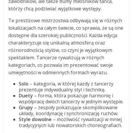
zawodników, ale także tłumy miłośników tańca,
którzy chcą podziwiać wyjątkowe występy.
Te prestiżowe mistrzostwa odbywają się w różnych
lokalizacjach na całym świecie, co sprawia, że są one
dostępne dla szerokiej publiczności. Każda edycja
charakteryzuje się unikalną atmosferą oraz
różnorodnością stylów, co czyni je wyjątkowym
spektaklem. Tancerze rywalizują w różnych
kategoriach, co pozwala im prezentować swoje
umiejętności w odmiennych formach wyrazu.
Solo
– kategoria, w której każdy z tancerzy
prezentuje indywidualny styl i technikę.
Duety
– forma, która pokazuje harmonię i
współpracę dwóch tancerzy w jednym występie.
Grupy
– zespoły pokazujące skomplikowane
układy, koordynację i synchronizację ruchów.
Style dowolne
– możliwość rywalizacji w mniej
tradycyjnych lub nowatorskich choreografiach.