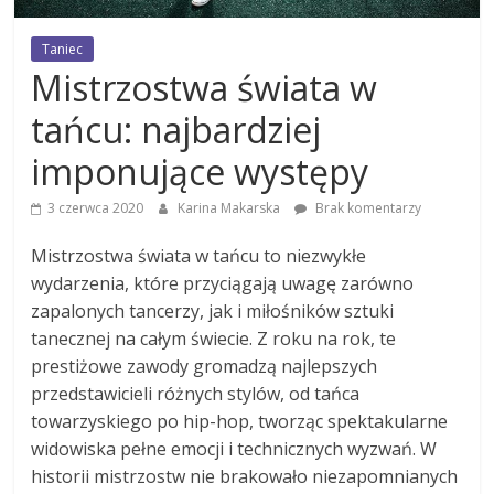
Taniec
Mistrzostwa świata w
tańcu: najbardziej
imponujące występy
3 czerwca 2020
Karina Makarska
Brak komentarzy
Mistrzostwa świata w tańcu to niezwykłe
wydarzenia, które przyciągają uwagę zarówno
zapalonych tancerzy, jak i miłośników sztuki
tanecznej na całym świecie. Z roku na rok, te
prestiżowe zawody gromadzą najlepszych
przedstawicieli różnych stylów, od tańca
towarzyskiego po hip-hop, tworząc spektakularne
widowiska pełne emocji i technicznych wyzwań. W
historii mistrzostw nie brakowało niezapomnianych