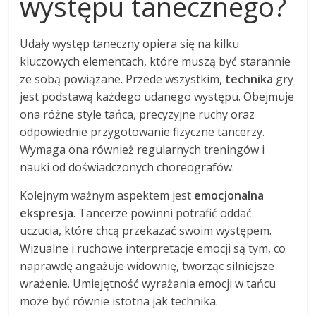
występu tanecznego?
Udały występ taneczny opiera się na kilku
kluczowych elementach, które muszą być starannie
ze sobą powiązane. Przede wszystkim,
technika
gry
jest podstawą każdego udanego występu. Obejmuje
ona różne style tańca, precyzyjne ruchy oraz
odpowiednie przygotowanie fizyczne tancerzy.
Wymaga ona również regularnych treningów i
nauki od doświadczonych choreografów.
Kolejnym ważnym aspektem jest
emocjonalna
ekspresja
. Tancerze powinni potrafić oddać
uczucia, które chcą przekazać swoim występem.
Wizualne i ruchowe interpretacje emocji są tym, co
naprawdę angażuje widownię, tworząc silniejsze
wrażenie. Umiejętność wyrażania emocji w tańcu
może być równie istotna jak technika.