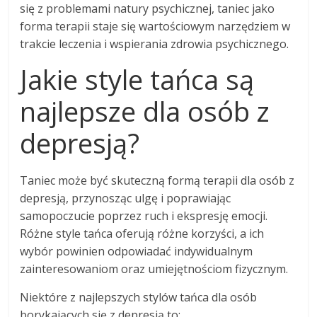
się z problemami natury psychicznej, taniec jako
forma terapii staje się wartościowym narzędziem w
trakcie leczenia i wspierania zdrowia psychicznego.
Jakie style tańca są
najlepsze dla osób z
depresją?
Taniec może być skuteczną formą terapii dla osób z
depresją, przynosząc ulgę i poprawiając
samopoczucie poprzez ruch i ekspresję emocji.
Różne style tańca oferują różne korzyści, a ich
wybór powinien odpowiadać indywidualnym
zainteresowaniom oraz umiejętnościom fizycznym.
Niektóre z najlepszych stylów tańca dla osób
borykających się z depresją to: