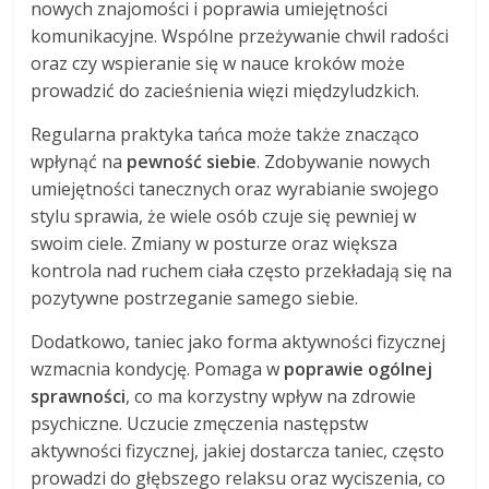
nowych znajomości i poprawia umiejętności
komunikacyjne. Wspólne przeżywanie chwil radości
oraz czy wspieranie się w nauce kroków może
prowadzić do zacieśnienia więzi międzyludzkich.
Regularna praktyka tańca może także znacząco
wpłynąć na
pewność siebie
. Zdobywanie nowych
umiejętności tanecznych oraz wyrabianie swojego
stylu sprawia, że wiele osób czuje się pewniej w
swoim ciele. Zmiany w posturze oraz większa
kontrola nad ruchem ciała często przekładają się na
pozytywne postrzeganie samego siebie.
Dodatkowo, taniec jako forma aktywności fizycznej
wzmacnia kondycję. Pomaga w
poprawie ogólnej
sprawności
, co ma korzystny wpływ na zdrowie
psychiczne. Uczucie zmęczenia następstw
aktywności fizycznej, jakiej dostarcza taniec, często
prowadzi do głębszego relaksu oraz wyciszenia, co