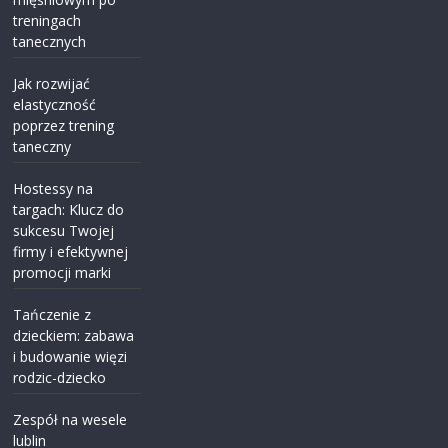
treningach
tanecznych
Jak rozwijać
elastyczność
poprzez trening
taneczny
Hostessy na
targach: Klucz do
sukcesu Twojej
firmy i efektywnej
promocji marki
Tańczenie z
dzieckiem: zabawa
i budowanie więzi
rodzic-dziecko
Zespół na wesele
lublin