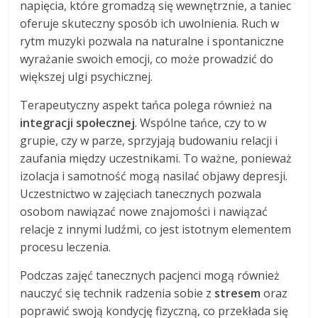
napięcia, które gromadzą się wewnętrznie, a taniec
oferuje skuteczny sposób ich uwolnienia. Ruch w
rytm muzyki pozwala na naturalne i spontaniczne
wyrażanie swoich emocji, co może prowadzić do
większej ulgi psychicznej.
Terapeutyczny aspekt tańca polega również na
integracji społecznej
. Wspólne tańce, czy to w
grupie, czy w parze, sprzyjają budowaniu relacji i
zaufania między uczestnikami. To ważne, ponieważ
izolacja i samotność mogą nasilać objawy depresji.
Uczestnictwo w zajęciach tanecznych pozwala
osobom nawiązać nowe znajomości i nawiązać
relacje z innymi ludźmi, co jest istotnym elementem
procesu leczenia.
Podczas zajęć tanecznych pacjenci mogą również
nauczyć się technik radzenia sobie z
stresem
oraz
poprawić swoją kondycję fizyczną, co przekłada się