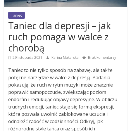
Taniec
Taniec dla depresji – jak
ruch pomaga w walce z
chorobą
29 listopada 2021
Karina Makarska
Brak komentarzy
Taniec to nie tylko sposób na zabawę, ale także
potężne narzędzie w walce z depresją. Badania
pokazują, że ruch w rytm muzyki może znacznie
poprawić samopoczucie, zwiększając poziom
endorfin i redukując objawy depresyjne. W obliczu
trudnych emocji, taniec staje się formą ekspresji,
która pozwala uwolnić zablokowane uczucia i
odnaleźć radość w codzienności. Odkryj, jak
różnorodne style tańca oraz sposób ich