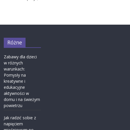
Różne
Zabawy dla dzieci
w różnych
warunkach:
Pomysły na
kreatywne i
edukacyjne
aktywności w
domu i na świeżym
powietrzu
Jak radzić sobie z
napięciem
mięśniowym po