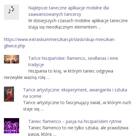
Najlepsze taneczne aplikacje mobilne dla
zaawansowanych tancerzy
W dzisiejszych czasach mobilne aplikacje taneczne
stają się nieodłącznym elementem …
https://www.extraskummieszkan.pl/slask/skup-mieszkan-
gliwice.php
Tańce hiszpańskie: flamenco, sevillanas i inne
tradycje
Hiszpania to kraj, w którym taniec odgrywa
niezwykle ważną rolę …
Tańce artystyczne: eksperyment, awangarda i sztuka
na scenie
Tańce artystyczne to fascynujący świat, w którym ruch
staje się …
Taniec flamenco – pasja na hiszpańskim rytmie
Taniec flamenco to nie tylko sztuka, ale prawdziwa
pasja, która …