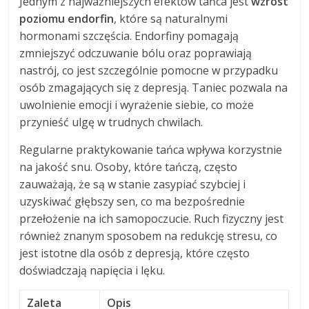
Jednym z najważniejszych efektów tańca jest
wzrost
poziomu endorfin
, które są naturalnymi
hormonami szczęścia. Endorfiny pomagają
zmniejszyć odczuwanie bólu oraz poprawiają
nastrój, co jest szczególnie pomocne w przypadku
osób zmagających się z depresją. Taniec pozwala na
uwolnienie emocji i wyrażenie siebie, co może
przynieść ulgę w trudnych chwilach.
Regularne praktykowanie tańca wpływa korzystnie
na jakość snu. Osoby, które tańczą, często
zauważają, że są w stanie zasypiać szybciej i
uzyskiwać głębszy sen, co ma bezpośrednie
przełożenie na ich samopoczucie. Ruch fizyczny jest
również znanym sposobem na redukcję stresu, co
jest istotne dla osób z depresją, które często
doświadczają napięcia i lęku.
Zaleta
Opis