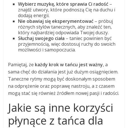
Wybierz muzykę, które sprawia Ci radość
–
znajdź utwory, które podnoszą Cię na duchu i
dodają energii.
Nie obawiaj się eksperymentować
– próbuj
różnych stylów tanecznych, aby znaleźć ten,
który najbardziej odpowiada Twojej duszy.
Słuchaj swojego ciała
– taniec powinien być
przyjemnością, więc dostosuj ruchy do swoich
możliwości i samopoczucia.
Pamiętaj, że
każdy krok w tańcu jest ważny
, a
sama chęć do działania jest już dużym osiągnięciem.
Taneczne rytmy mogą być doskonałym sposobem
na odprężenie oraz poprawę nastroju, a z czasem
mogą stać się również źródłem nowej pasji i radości.
Jakie są inne korzyści
płynące z tańca dla