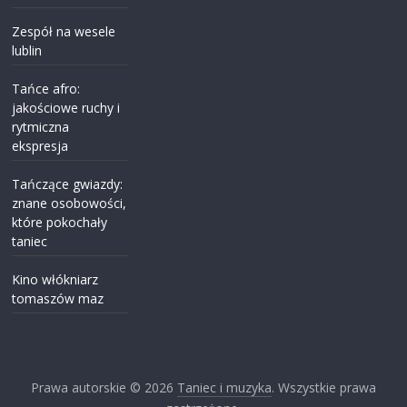
Zespół na wesele
lublin
Tańce afro:
jakościowe ruchy i
rytmiczna
ekspresja
Tańczące gwiazdy:
znane osobowości,
które pokochały
taniec
Kino włókniarz
tomaszów maz
Prawa autorskie © 2026
Taniec i muzyka
. Wszystkie prawa