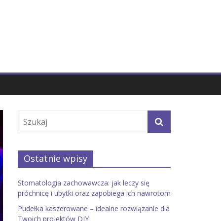
Ostatnie wpisy
Stomatologia zachowawcza: jak leczy się
próchnicę i ubytki oraz zapobiega ich nawrotom
Pudełka kaszerowane – idealne rozwiązanie dla
Twoich projektów DIY