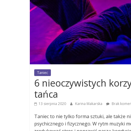
Taniec
6 nieoczywistych korz
tańca
13 sierpnia 2020
Karina Makarska
Brak komen
Taniec to nie tylko forma sztuki, ale także
psychicznego i fizycznego. W rytm muzyki m