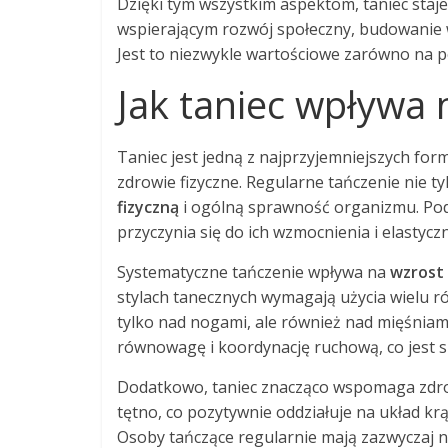
Dzięki tym wszystkim aspektom, taniec staje 
wspierającym rozwój społeczny, budowanie w
Jest to niezwykle wartościowe zarówno na p
Jak taniec wpływa 
Taniec jest jedną z najprzyjemniejszych for
zdrowie fizyczne. Regularne tańczenie nie ty
fizyczną
i ogólną sprawność organizmu. Po
przyczynia się do ich wzmocnienia i elastyczn
Systematyczne tańczenie wpływa na
wzrost 
stylach tanecznych wymagają użycia wielu róż
tylko nad nogami, ale również nad mięśniam
równowagę i koordynację ruchową, co jest s
Dodatkowo, taniec znacząco wspomaga zd
tętno, co pozytywnie oddziałuje na układ kr
Osoby tańczące regularnie mają zazwyczaj 