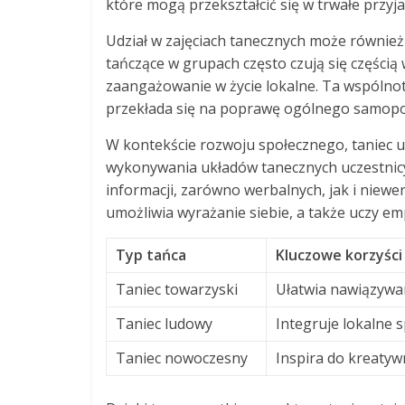
które mogą przekształcić się w trwałe przyja
Udział w zajęciach tanecznych może równie
tańczące w grupach często czują się częścią w
zaangażowanie w życie lokalne. Ta wspólnoto
przekłada się na poprawę ogólnego samopoczu
W kontekście rozwoju społecznego, taniec 
wykonywania układów tanecznych uczestnic
informacji, zarówno werbalnych, jak i niewer
umożliwia wyrażanie siebie, a także uczy em
Typ tańca
Kluczowe korzyści
Taniec towarzyski
Ułatwia nawiązywan
Taniec ludowy
Integruje lokalne 
Taniec nowoczesny
Inspira do kreatyw