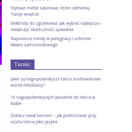
Stylowe meble salonowe, które odmienią
Twoje wnętrze
Elektrody do zgrzewania: Jak wybrać najlepsze i
zwiększyć skuteczność spawania
Najnowsze trendy w pielęgnacji i ochronie
lakieru samochodowego
Taniec
Jakie są najpopularniejsze tańce środowiskowe
wśród młodzieży?
10 najpopularniejszych piosenek do tańca w
klubie
Zobacz świat tańcem – jak podróżować przy
użyciu tańca jako języka