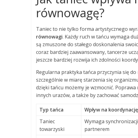
równowagę?
Taniec to nie tylko forma artystycznego w
równowagi
. Każdy ruch w tańcu wymaga duże
są zmuszone do stałego doskonalenia swoich
coraz bardziej zaawansowany, tancerze ucz
jeszcze bardziej rozwija ich zdolności koord
Regularna praktyka tańca przyczynia się d
szczególnie w miarę starzenia się organizm
dzięki tańcu możemy je wzmocnić. Poprawa 
innych urazów, a także by zachować samodz
Typ tańca
Wpływ na koordynację
Taniec
Wymaga synchronizacji
towarzyski
partnerem