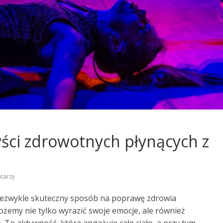
yści zdrowotnych płynących z
tarzy
 niezwykle skuteczny sposób na poprawę zdrowia
ożemy nie tylko wyrazić swoje emocje, ale również