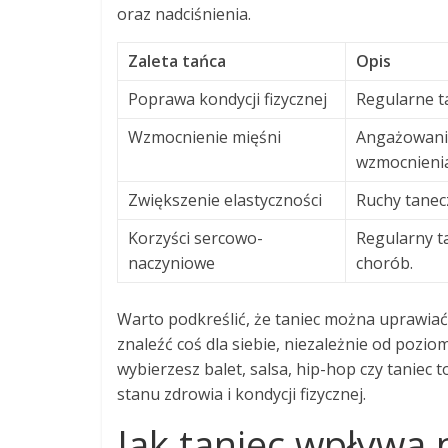
oraz nadciśnienia.
Zaleta tańca
Opis
Poprawa kondycji fizycznej
Regularne t
Wzmocnienie mięśni
Angażowanie
wzmocnienia
Zwiększenie elastyczności
Ruchy tanecz
Korzyści sercowo-
Regularny t
naczyniowe
chorób.
Warto podkreślić, że taniec można uprawiać
znaleźć coś dla siebie, niezależnie od pozio
wybierzesz balet, salsa, hip-hop czy taniec
stanu zdrowia i kondycji fizycznej.
Jak taniec wpływa 