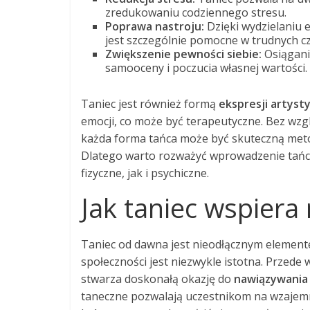
zredukowaniu codziennego stresu.
Poprawa nastroju:
Dzięki wydzielaniu e
jest szczególnie pomocne w trudnych c
Zwiększenie pewności siebie:
Osiągani
samooceny i poczucia własnej wartości.
Taniec jest również formą
ekspresji artyst
emocji, co może być terapeutyczne. Bez wzglę
każda forma tańca może być skuteczną met
Dlatego warto rozważyć wprowadzenie tańca
fizyczne, jak i psychiczne.
Jak taniec wspiera
Taniec od dawna jest nieodłącznym elemente
społeczności jest niezwykle istotna. Przede
stwarza doskonałą okazję do
nawiązywania 
taneczne pozwalają uczestnikom na wzajemn