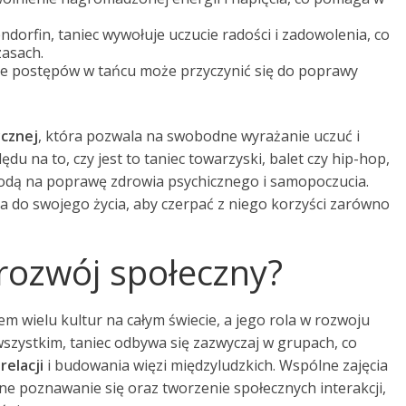
ndorfin, taniec wywołuje uczucie radości i zadowolenia, co
zasach.
e postępów w tańcu może przyczynić się do poprawy
ycznej
, która pozwala na swobodne wyrażanie uczuć i
du na to, czy jest to taniec towarzyski, balet czy hip-hop,
odą na poprawę zdrowia psychicznego i samopoczucia.
 do swojego życia, aby czerpać z niego korzyści zarówno
 rozwój społeczny?
m wielu kultur na całym świecie, a jego rola w rozwoju
 wszystkim, taniec odbywa się zazwyczaj w grupach, co
relacji
i budowania więzi międzyludzkich. Wspólne zajęcia
e poznawanie się oraz tworzenie społecznych interakcji,