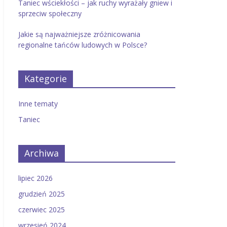
Taniec wściekłości – jak ruchy wyrażały gniew i
sprzeciw społeczny
Jakie są najważniejsze zróżnicowania
regionalne tańców ludowych w Polsce?
Kategorie
Inne tematy
Taniec
Archiwa
lipiec 2026
grudzień 2025
czerwiec 2025
wrzesień 2024