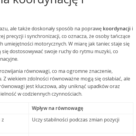
yrazu, ale także doskonały sposób na poprawę
koordynacji
i
j precyzji i synchronizacji, co oznacza, że osoby tańczące
 umiejętności motorycznych. W miarę jak taniec staje się
ą się dostosowywać swoje ruchy do rytmu muzyki, co
ynacyjne.
o rozwijania równowagi, co ma ogromne znaczenie,
u. Z wiekiem zdolności równoważne mogą się osłabiać, ale
równowagi jest kluczowa, aby uniknąć upadków oraz
ielność w codziennych czynnościach.
Wpływ na równowagę
 z
Uczy stabilności podczas zmian pozycji