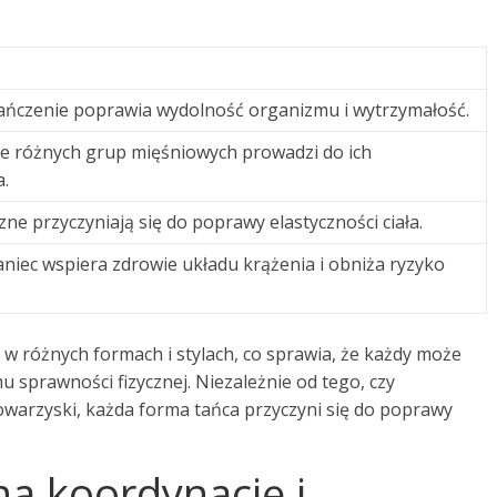
ańczenie poprawia wydolność organizmu i wytrzymałość.
 różnych grup mięśniowych prowadzi do ich
.
ne przyczyniają się do poprawy elastyczności ciała.
aniec wspiera zdrowie układu krążenia i obniża ryzyko
 w różnych formach i stylach, co sprawia, że każdy może
mu sprawności fizycznej. Niezależnie od tego, czy
 towarzyski, każda forma tańca przyczyni się do poprawy
na koordynację i