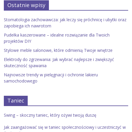
Ostatnie wpisy
Stomatologia zachowawcza: jak leczy się próchnicę i ubytki oraz
zapobiega ich nawrotom
Pudełka kaszerowane – idealne rozwiązanie dla Twoich
projektów DIY
Stylowe meble salonowe, które odmienią Twoje wnętrze
Elektrody do zgrzewania: Jak wybrać najlepsze i zwiększyć
skuteczność spawania
Najnowsze trendy w pielęgnacji i ochronie lakieru
samochodowego
Taniec
Swing – skoczny taniec, który ożywi twoją duszę
Jak zaangażować się w taniec społecznościowy i uczestniczyć w