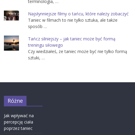
terminologia, …
Najsłynniejsze filmy o tańcu, które należy zobaczyć
Taniec w filmach to nie tylko sztuka, ale także
sposób …
Tańcz silniejszy – jak taniec może być formą
treningu siłowego
Czy wiedziałeś, że taniec może być nie tylko formą
sztuki, …
Różne
Jak wpływać na
percepcję ciała
poprzez taniec