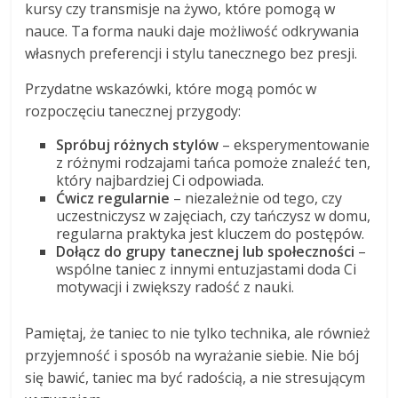
kursy czy transmisje na żywo, które pomogą w
nauce. Ta forma nauki daje możliwość odkrywania
własnych preferencji i stylu tanecznego bez presji.
Przydatne wskazówki, które mogą pomóc w
rozpoczęciu tanecznej przygody:
Spróbuj różnych stylów
– eksperymentowanie
z różnymi rodzajami tańca pomoże znaleźć ten,
który najbardziej Ci odpowiada.
Ćwicz regularnie
– niezależnie od tego, czy
uczestniczysz w zajęciach, czy tańczysz w domu,
regularna praktyka jest kluczem do postępów.
Dołącz do grupy tanecznej lub społeczności
–
wspólne taniec z innymi entuzjastami doda Ci
motywacji i zwiększy radość z nauki.
Pamiętaj, że taniec to nie tylko technika, ale również
przyjemność i sposób na wyrażanie siebie. Nie bój
się bawić, taniec ma być radością, a nie stresującym