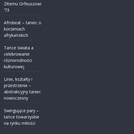
Złtemu Orfeuszowi
’73
Afrobeat – taniec o
korzeniach
afrykańskich
Tańce świata a
celebrowanie
różnorodności
kulturowej
Linie, kształty i
przestrzenie –
abstrakcyjny taniec
nowoczesny
Swingujące pary –
tańce towarzyskie
na rynku miłości