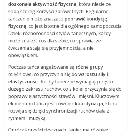
doskonała aktywność fizyczna
, która niesie ze
sobą szereg korzyści zdrowotnych. Regularne
tańczenie może znacząco
poprawić kondycję
fizyczną
, co jest istotne dla ogólnego samopoczucia.
Dzięki różnorodności stylów tanecznych, każdy
może znaleźć coś dla siebie, co sprawia, że
ćwiczenia stają się przyjemnością, a nie
obowiązkiem.
Podczas tańca angażowane są różne grupy
mięśniowe, co przyczynia się do
wzrostu siły
i
elastyczności
. Ruchy taneczne wymagają często
dużego zakresu ruchów, co z kolei przyczynia się do
poprawy elastyczności stawów i mięśni. Kluczowym
elementem tańca jest również
koordynacja
, która
rozwija się dzięki synchronizacji ruchów ciała z
rytmem i muzyką.
Oprócz korzyści fizycznych, taniec ma również