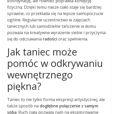
koordynację, ale również poprawia kondycję
fizyczną. Dzięki temu nasze ciało staje się bardziej
sprawne, co przekłada się na lepsze samopoczucie
ogólne. Regularne uczestnictwo w zajęciach
tanecznych lub samodzielne tańczenie w domu
pozwala na kreatywne wyrażenie siebie i przyczynia
się do odczuwania
radości
oraz spełnienia.
Jak taniec może
pomóc w odkrywaniu
wewnętrznego
piękna?
Taniec to nie tylko forma ekspresji artystycznej, ale
także sposób na
dogłębne połączenie z samym
sobą
. Ruch ciała pozwala nam na eksplorowanie