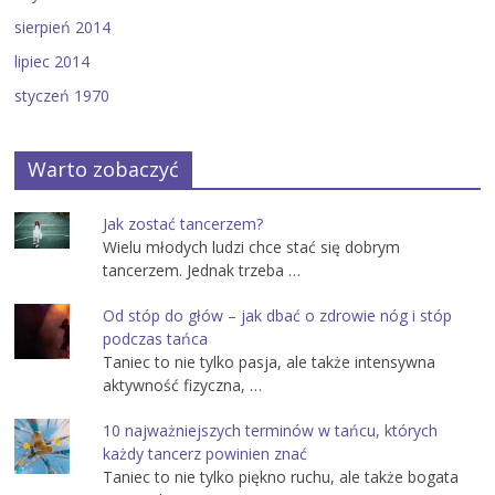
sierpień 2014
lipiec 2014
styczeń 1970
Warto zobaczyć
Jak zostać tancerzem?
Wielu młodych ludzi chce stać się dobrym
tancerzem. Jednak trzeba …
Od stóp do głów – jak dbać o zdrowie nóg i stóp
podczas tańca
Taniec to nie tylko pasja, ale także intensywna
aktywność fizyczna, …
10 najważniejszych terminów w tańcu, których
każdy tancerz powinien znać
Taniec to nie tylko piękno ruchu, ale także bogata