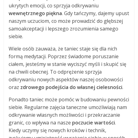
ukrytych emocji, co sprzyja odkrywaniu
wewnętrznego piękna
. Gdy tańczymy, dajemy upust
naszym uczuciom, co może prowadzić do głębszej
samoakceptacji i lepszego zrozumienia samego
siebie.
Wiele osób zauważa, że taniec staje się dla nich
formą medytacji. Poprzez świadome poruszanie
ciałem, jesteśmy w stanie wyciszyć myśli i skupić się
na chwili obecnej. To odprężenie sprzyja
odkrywaniu nowych aspektów naszej osobowości
oraz
zdrowego podejścia do własnej cielesności
.
Ponadto taniec może pomóc w budowaniu pewności
siebie. Regularne zajęcia taneczne umożliwiają nam
odkrywanie własnych możliwości i przekraczanie
granic, co wpływa na nasze
poczucie wartości
.
Kiedy uczymy się nowych kroków i technik,
zyskujemy umiejętność wyrażania siebie w sposób,