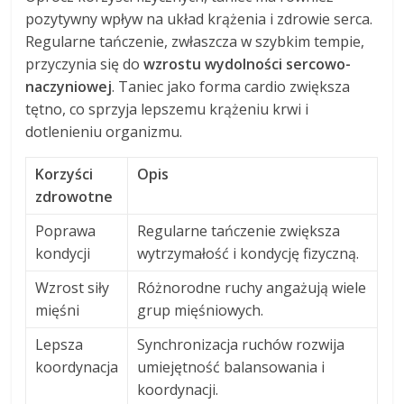
pozytywny wpływ na układ krążenia i zdrowie serca.
Regularne tańczenie, zwłaszcza w szybkim tempie,
przyczynia się do
wzrostu wydolności sercowo-
naczyniowej
. Taniec jako forma cardio zwiększa
tętno, co sprzyja lepszemu krążeniu krwi i
dotlenieniu organizmu.
Korzyści
Opis
zdrowotne
Poprawa
Regularne tańczenie zwiększa
kondycji
wytrzymałość i kondycję fizyczną.
Wzrost siły
Różnorodne ruchy angażują wiele
mięśni
grup mięśniowych.
Lepsza
Synchronizacja ruchów rozwija
koordynacja
umiejętność balansowania i
koordynacji.