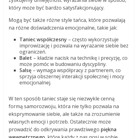
który może być bardzo satysfakcjonujący.
Mogą być także różne style tańca, które pozwalają
na różne doświadczenia emocjonalne, takie jak:
Taniec współczesny
– często wykorzystuje
improwizację i pozwala na wyrażanie siebie bez
ograniczeń.
Balet
– kładzie nacisk na technikę i precyzję, co
może pomóc w budowaniu dyscypliny.
Salsę
– wymaga współpracy z partnerem, co
sprzyja obszernej interakcji społecznej i mocy
emocjonalnej.
W ten sposób taniec staje się niezwykle cenną
formą samorozwoju, która nie tylko pozwala na
eksprymowanie siebie, ale także na zrozumienie
własnych emocji i potrzeb. Ostatecznie może
prowadzić do odkrywania prawdziwego
piękna
wewnętrznego
, które każdy z nas nosi w sobie.