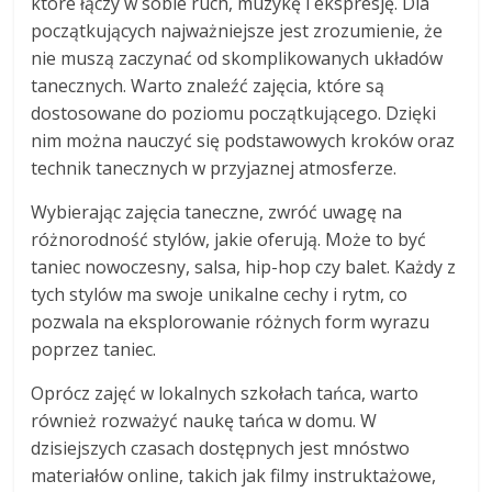
które łączy w sobie ruch, muzykę i ekspresję. Dla
początkujących najważniejsze jest zrozumienie, że
nie muszą zaczynać od skomplikowanych układów
tanecznych. Warto znaleźć zajęcia, które są
dostosowane do poziomu początkującego. Dzięki
nim można nauczyć się podstawowych kroków oraz
technik tanecznych w przyjaznej atmosferze.
Wybierając zajęcia taneczne, zwróć uwagę na
różnorodność stylów, jakie oferują. Może to być
taniec nowoczesny, salsa, hip-hop czy balet. Każdy z
tych stylów ma swoje unikalne cechy i rytm, co
pozwala na eksplorowanie różnych form wyrazu
poprzez taniec.
Oprócz zajęć w lokalnych szkołach tańca, warto
również rozważyć naukę tańca w domu. W
dzisiejszych czasach dostępnych jest mnóstwo
materiałów online, takich jak filmy instruktażowe,