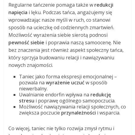
Regularne tańczenie pomaga także w
redukcji
napięcia
i lęku. Podczas tańca, angażujemy się
wprowadzając nasze myśli w ruch, co stanowi
sposób na ucieczkę od codziennych zmartwień.
Możliwość wyrażenia siebie sierotą podnosi
pewność siebie
i poprawia naszą samoocenę. Nie
bez znaczenia jest również aspekt społeczny tańca,
który sprzyja budowaniu relacji i nawiązywaniu
nowych znajomości.
Taniec jako forma ekspresji emocjonalnej –
pozwala na
wyrażenie uczuć
w sposób
niewerbalny.
Uwalnianie endorfin wpływa na
redukcję
stresu
i poprawę ogólnego samopoczucia.
Możliwość nawiązywania relacji społecznych, co
zwiększa poczucie
przynależności
i wsparcia.
Co więcej, taniec nie tylko rozwija zmysł rytmu i