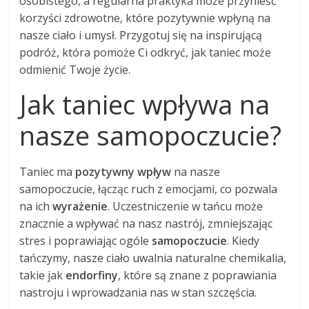
osobistego, a regularna praktyka może przynieść
korzyści zdrowotne, które pozytywnie wpłyną na
nasze ciało i umysł. Przygotuj się na inspirującą
podróż, która pomoże Ci odkryć, jak taniec może
odmienić Twoje życie.
Jak taniec wpływa na
nasze samopoczucie?
Taniec ma
pozytywny wpływ
na nasze
samopoczucie, łącząc ruch z emocjami, co pozwala
na ich
wyrażenie
. Uczestniczenie w tańcu może
znacznie a wpływać na nasz nastrój, zmniejszając
stres i poprawiając ogóle
samopoczucie
. Kiedy
tańczymy, nasze ciało uwalnia naturalne chemikalia,
takie jak
endorfiny
, które są znane z poprawiania
nastroju i wprowadzania nas w stan szczęścia.