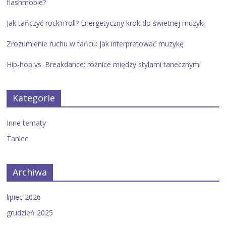
flashmobie?
Jak tańczyć rock’n’roll? Energetyczny krok do świetnej muzyki
Zrozumienie ruchu w tańcu: jak interpretować muzykę
Hip-hop vs. Breakdance: różnice między stylami tanecznymi
Kategorie
Inne tematy
Taniec
Archiwa
lipiec 2026
grudzień 2025