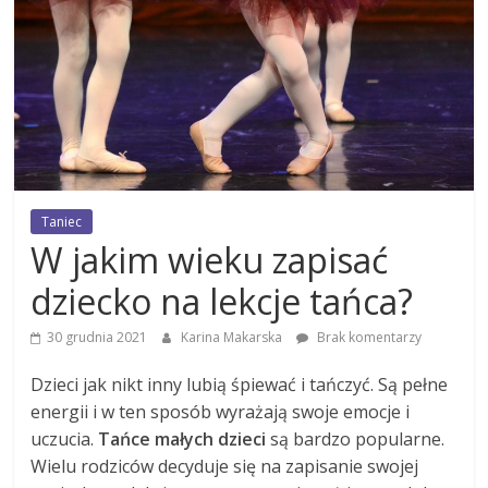
Taniec
W jakim wieku zapisać
dziecko na lekcje tańca?
30 grudnia 2021
Karina Makarska
Brak komentarzy
Dzieci jak nikt inny lubią śpiewać i tańczyć. Są pełne
energii i w ten sposób wyrażają swoje emocje i
uczucia.
Tańce małych dzieci
są bardzo popularne.
Wielu rodziców decyduje się na zapisanie swojej