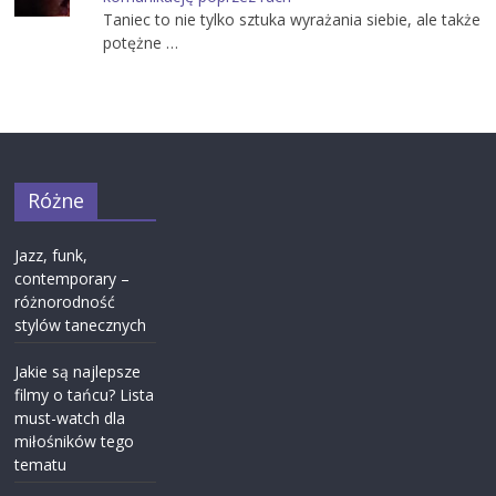
Taniec to nie tylko sztuka wyrażania siebie, ale także
potężne …
Różne
Jazz, funk,
contemporary –
różnorodność
stylów tanecznych
Jakie są najlepsze
filmy o tańcu? Lista
must-watch dla
miłośników tego
tematu