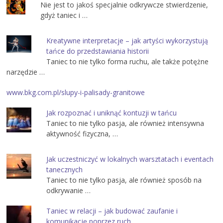
Nie jest to jakoś specjalnie odkrywcze stwierdzenie,
gdyż taniec i …
Kreatywne interpretacje – jak artyści wykorzystują
tańce do przedstawiania historii
Taniec to nie tylko forma ruchu, ale także potężne
narzędzie …
www.bkg.com.pl/slupy-i-palisady-granitowe
Jak rozpoznać i uniknąć kontuzji w tańcu
Taniec to nie tylko pasja, ale również intensywna
aktywność fizyczna, …
Jak uczestniczyć w lokalnych warsztatach i eventach
tanecznych
Taniec to nie tylko pasja, ale również sposób na
odkrywanie …
Taniec w relacji – jak budować zaufanie i
komunikację poprzez ruch