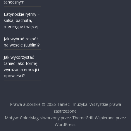
tanecznym
Latynoskie rytmy –
salsa, bachata,
merengue i więcej
Jak wybrać zespół
na wesele (Lublin)?
Jak wykorzystać
taniec jako formę
wyrażania emocji i
opowieści?
Prawa autorskie © 2026
Taniec i muzyka
. Wszystkie prawa
zastrzeżone.
Motyw: ColorMag stworzony przez ThemeGrill. Wspierane przez
WordPress.