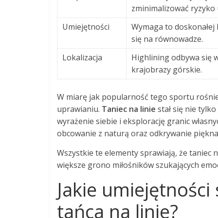
zminimalizować ryzyko
Umiejętności
Wymaga to doskonałej k
się na równowadze.
Lokalizacja
Highlining odbywa się 
krajobrazy górskie.
W miarę jak popularność tego sportu rośnie
uprawianiu.
Taniec na linie
stał się nie tyl
wyrażenie siebie i eksplorację granic własny
obcowanie z naturą oraz odkrywanie piękna 
Wszystkie te elementy sprawiają, że taniec na
większe grono miłośników szukających emoc
Jakie umiejętności
tańca na linie?