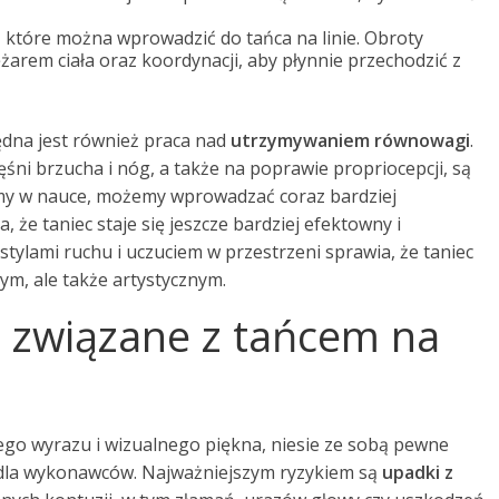
 które można wprowadzić do tańca na linie. Obroty
arem ciała oraz koordynacji, aby płynnie przechodzić z
ędna jest również praca nad
utrzymywaniem równowagi
.
śni brzucha i nóg, a także na poprawie propriocepcji, są
my w nauce, możemy wprowadzać coraz bardziej
a, że taniec staje się jeszcze bardziej efektowny i
tylami ruchu i uczuciem w przestrzeni sprawia, że taniec
nym, ale także artystycznym.
a związane z tańcem na
ego wyrazu i wizualnego piękna, niesie ze sobą pewne
 dla wykonawców. Najważniejszym ryzykiem są
upadki z