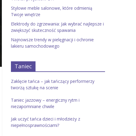
Stylowe meble salonowe, które odmienią
Twoje wnętrze
Elektrody do zgrzewania: Jak wybrać najlepsze i
zwiększyć skuteczność spawania
Najnowsze trendy w pielęgnacji i ochronie
lakieru samochodowego
Taniec
Zaklęcie tańca – jak tańczący performerzy
tworzą sztukę na scenie
Taniec jazzowy – energiczny rytm i
niezapomniane chwile
Jak uczyć tańca dzieci i młodzieży z
niepełnosprawnościami?