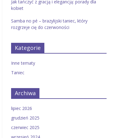
Jak tańczyć z gracją i elegancją: porady dla
kobiet
Samba no pé – brazylijski taniec, który
rozgrzeje cię do czerwoności
Kategorie
Inne tematy
Taniec
Archiwa
lipiec 2026
grudzień 2025
czerwiec 2025
wrzesień 2024