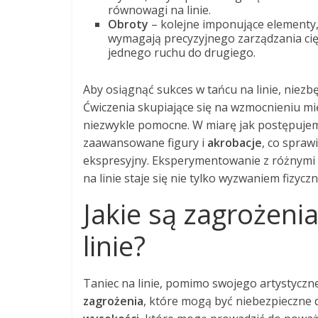
równowagi na linie.
Obroty
– kolejne imponujące elementy,
wymagają precyzyjnego zarządzania cięż
jednego ruchu do drugiego.
Aby osiągnąć sukces w tańcu na linie, niezb
Ćwiczenia skupiające się na wzmocnieniu mię
niezwykle pomocne. W miarę jak postępuje
zaawansowane figury i
akrobacje
, co sprawi
ekspresyjny. Eksperymentowanie z różnymi s
na linie staje się nie tylko wyzwaniem fizycz
Jakie są zagrożeni
linie?
Taniec na linie, pomimo swojego artystyczn
zagrożenia
, które mogą być niebezpieczne