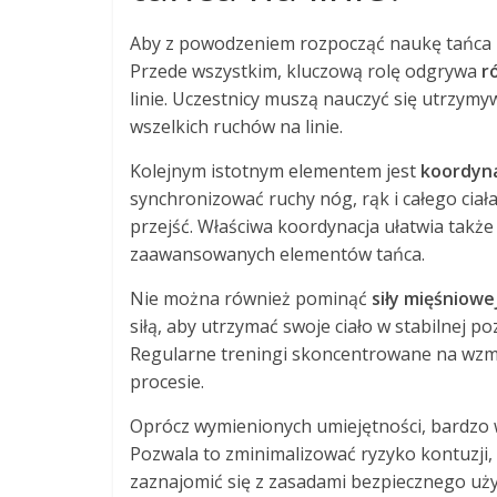
Aby z powodzeniem rozpocząć naukę tańca 
Przede wszystkim, kluczową rolę odgrywa
r
linie. Uczestnicy muszą nauczyć się utrzymy
wszelkich ruchów na linie.
Kolejnym istotnym elementem jest
koordyn
synchronizować ruchy nóg, rąk i całego ciał
przejść. Właściwa koordynacja ułatwia tak
zaawansowanych elementów tańca.
Nie można również pominąć
siły mięśniowe
siłą, aby utrzymać swoje ciało w stabilnej p
Regularne treningi skoncentrowane na wzmo
procesie.
Oprócz wymienionych umiejętności, bardzo
Pozwala to zminimalizować ryzyko kontuzji,
zaznajomić się z zasadami bezpiecznego uż