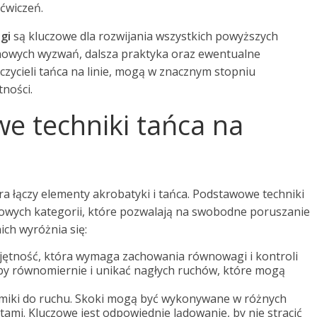
 ćwiczeń.
ngi
są kluczowe dla rozwijania wszystkich powyższych
nowych wyzwań, dalsza praktyka oraz ewentualne
czycieli tańca na linie, mogą w znacznym stopniu
ności.
e techniki tańca na
óra łączy elementy akrobatyki i tańca. Podstawowe techniki
czowych kategorii, które pozwalają na swobodne poruszanie
ich wyróżnia się:
ętność, która wymaga zachowania równowagi i kontroli
opy równomiernie i unikać nagłych ruchów, które mogą
amiki do ruchu. Skoki mogą być wykonywane w różnych
tami. Kluczowe jest odpowiednie lądowanie, by nie stracić