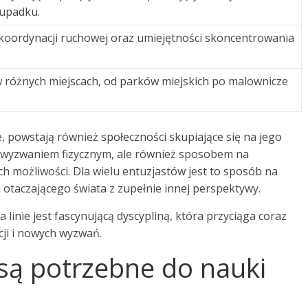
 upadku.
oordynacji ruchowej oraz umiejętności skoncentrowania
w różnych miejscach, od parków miejskich po malownicze
, powstają również społeczności skupiające się na jego
ko wyzwaniem fizycznym, ale również sposobem na
ch możliwości. Dla wielu entuzjastów jest to sposób na
otaczającego świata z zupełnie innej perspektywy.
 linie jest fascynującą dyscypliną, która przyciąga coraz
ji i nowych wyzwań.
 są potrzebne do nauki