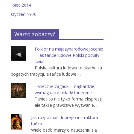
lipiec 2014
styczeń 1970
Warto zobaczyć
Folklor na międzynarodowej scenie
– jak tańce ludowe Polski podbiły
świat
Polska kultura ludowa to skarbnica
bogatych tradycji, a tańce ludowe …
Taneczne zagadki – najbardziej
wymagające układy taneczne
Taniec to nie tylko forma ekspresji,
ale także prawdziwe wyzwanie, …
Jak rozpoznać dobrego instruktora
tańca
Wiele osób marzy o nauczeniu się