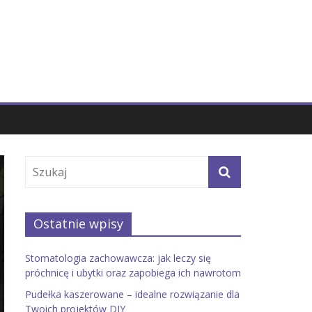
Ostatnie wpisy
Stomatologia zachowawcza: jak leczy się
próchnicę i ubytki oraz zapobiega ich nawrotom
Pudełka kaszerowane – idealne rozwiązanie dla
Twoich projektów DIY