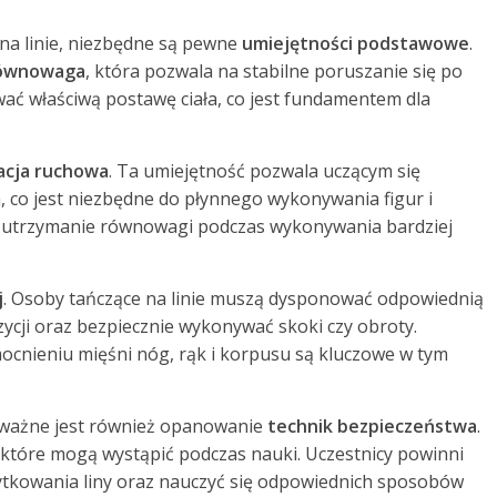
na linie, niezbędne są pewne
umiejętności podstawowe
.
ównowaga
, która pozwala na stabilne poruszanie się po
wać właściwą postawę ciała, co jest fundamentem dla
acja ruchowa
. Ta umiejętność pozwala uczącym się
a, co jest niezbędne do płynnego wykonywania figur i
że utrzymanie równowagi podczas wykonywania bardziej
j
. Osoby tańczące na linie muszą dysponować odpowiednią
ozycji oraz bezpiecznie wykonywać skoki czy obroty.
cnieniu mięśni nóg, rąk i korpusu są kluczowe w tym
 ważne jest również opanowanie
technik bezpieczeństwa
.
 które mogą wystąpić podczas nauki. Uczestnicy powinni
ytkowania liny oraz nauczyć się odpowiednich sposobów