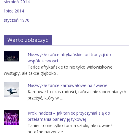
sierpień 2014
lipiec 2014
styczeń 1970
Warto zobaczyć
Niezwykłe tańce afrykańskie: od tradycji do
współczesności
Tańce afrykańskie to nie tylko widowiskowe
występy, ale także głęboko …
Niezwykłe tańce karnawałowe na świecie
Karnawał to czas radości, tańca i niezapomnianych
przeżyć, który w …
Kroki nadziei – jak taniec przyczyniał się do
przełamania bariery językowej
Taniec to nie tylko forma sztuki, ale również
potężne narzędzie, …