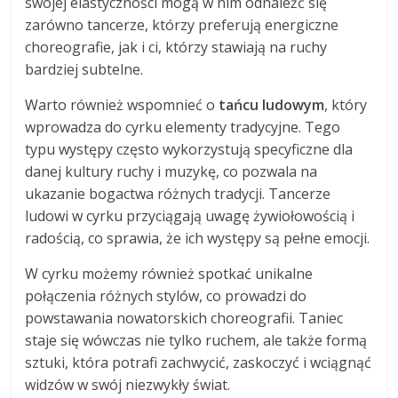
swojej elastyczności mogą w nim odnaleźć się
zarówno tancerze, którzy preferują energiczne
choreografie, jak i ci, którzy stawiają na ruchy
bardziej subtelne.
Warto również wspomnieć o
tańcu ludowym
, który
wprowadza do cyrku elementy tradycyjne. Tego
typu występy często wykorzystują specyficzne dla
danej kultury ruchy i muzykę, co pozwala na
ukazanie bogactwa różnych tradycji. Tancerze
ludowi w cyrku przyciągają uwagę żywiołowością i
radością, co sprawia, że ich występy są pełne emocji.
W cyrku możemy również spotkać unikalne
połączenia różnych stylów, co prowadzi do
powstawania nowatorskich choreografii. Taniec
staje się wówczas nie tylko ruchem, ale także formą
sztuki, która potrafi zachwycić, zaskoczyć i wciągnąć
widzów w swój niezwykły świat.