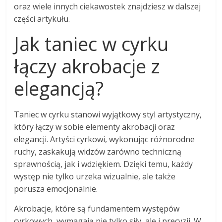
oraz wiele innych ciekawostek znajdziesz w dalszej
części artykułu.
Jak taniec w cyrku
łączy akrobacje z
elegancją?
Taniec w cyrku stanowi wyjątkowy styl artystyczny,
który łączy w sobie elementy akrobacji oraz
elegancji. Artyści cyrkowi, wykonując różnorodne
ruchy, zaskakują widzów zarówno techniczną
sprawnością, jak i wdziękiem. Dzięki temu, każdy
występ nie tylko urzeka wizualnie, ale także
porusza emocjonalnie.
Akrobacje, które są fundamentem występów
cyrkowych, wymagają nie tylko siły, ale i precyzji. W