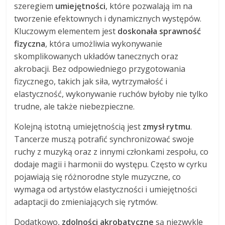
szeregiem
umiejętności
, które pozwalają im na
tworzenie efektownych i dynamicznych występów.
Kluczowym elementem jest
doskonała sprawność
fizyczna
, która umożliwia wykonywanie
skomplikowanych układów tanecznych oraz
akrobacji. Bez odpowiedniego przygotowania
fizycznego, takich jak siła, wytrzymałość i
elastyczność, wykonywanie ruchów byłoby nie tylko
trudne, ale także niebezpieczne.
Kolejną istotną umiejętnością jest
zmysł rytmu
.
Tancerze muszą potrafić synchronizować swoje
ruchy z muzyką oraz z innymi członkami zespołu, co
dodaje magii i harmonii do występu. Często w cyrku
pojawiają się różnorodne style muzyczne, co
wymaga od artystów elastyczności i umiejętności
adaptacji do zmieniających się rytmów.
Dodatkowo,
zdolności akrobatyczne
są niezwykle