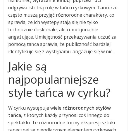
Na koniec,
wyrażanie emocji poprzez ruch
odgrywa istotną rolę w tańcu cyrkowym. Tancerze
często muszą przyjąć różnorodne charaktery, co
sprawia, że ich występy stają się nie tylko
technicznie doskonałe, ale i emocjonalnie
angażujące. Umiejętność przekazywania uczuć za
pomocą tańca sprawia, że publiczność bardziej
identyfikuje się z występami i angażuje się w nie.
Jakie są
najpopularniejsze
style tańca w cyrku?
W cyrku występuje wiele
różnorodnych stylów
tańca
, z których każdy przynosi coś innego do
spektaklu. Te różnorodne formy ekspresji sztuki
tanecznej są nieodłącznym elementem cyrkowych