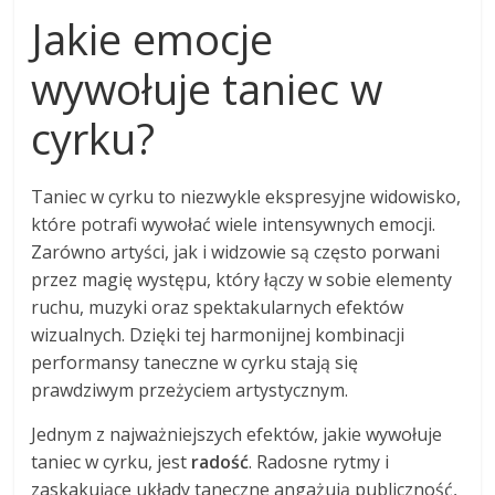
Jakie emocje
wywołuje taniec w
cyrku?
Taniec w cyrku to niezwykle ekspresyjne widowisko,
które potrafi wywołać wiele intensywnych emocji.
Zarówno artyści, jak i widzowie są często porwani
przez magię występu, który łączy w sobie elementy
ruchu, muzyki oraz spektakularnych efektów
wizualnych. Dzięki tej harmonijnej kombinacji
performansy taneczne w cyrku stają się
prawdziwym przeżyciem artystycznym.
Jednym z najważniejszych efektów, jakie wywołuje
taniec w cyrku, jest
radość
. Radosne rytmy i
zaskakujące układy taneczne angażują publiczność,