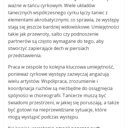
ważne w tańcu cyrkowym. Wiele układów
tanecznych współczesnego cyrku łączy taniec z
elementami akrobatycznymi, co sprawia, że występy
stają się jeszcze bardziej widowiskowe. Umiejętności
takie jak przewroty, salto czy podnoszenie
partnerów są często wymagane do tego, aby
stworzyć zapierające dech w piersiach
przedstawienia.
Praca w zespole to kolejna kluczowa umiejętność,
ponieważ cyrkowe występy zazwyczaj angażują
wielu artystów. Współpraca, zrozumienie i
koordynacja ruchów są niezbędne do osiągnięcia
spójności w choreografii. Tancerze muszą być
świadomi przestrzeni, w jakiej się poruszają, a także
być gotowi na nieprzewidziane sytuacje, które
mogą wystąpić podczas występu.