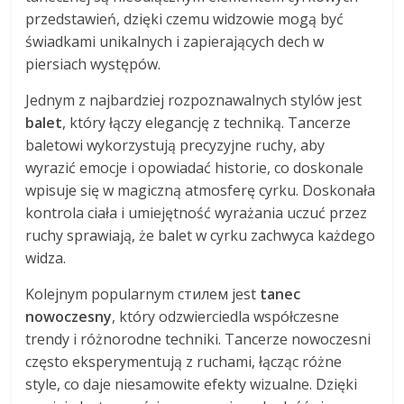
przedstawień, dzięki czemu widzowie mogą być
świadkami unikalnych i zapierających dech w
piersiach występów.
Jednym z najbardziej rozpoznawalnych stylów jest
balet
, który łączy elegancję z techniką. Tancerze
baletowi wykorzystują precyzyjne ruchy, aby
wyrazić emocje i opowiadać historie, co doskonale
wpisuje się w magiczną atmosferę cyrku. Doskonała
kontrola ciała i umiejętność wyrażania uczuć przez
ruchy sprawiają, że balet w cyrku zachwyca każdego
widza.
Kolejnym popularnym стилем jest
tanec
nowoczesny
, który odzwierciedla współczesne
trendy i różnorodne techniki. Tancerze nowoczesni
często eksperymentują z ruchami, łącząc różne
style, co daje niesamowite efekty wizualne. Dzięki