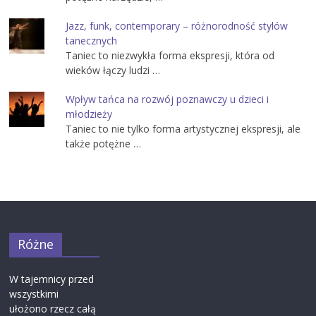
Jazz, funk, contemporary – różnorodność stylów
tanecznych
Taniec to niezwykła forma ekspresji, która od
wieków łączy ludzi …
Wpływ tańca na rozwój poznawczy u dzieci i
młodzieży
Taniec to nie tylko forma artystycznej ekspresji, ale
także potężne …
Różne
W tajemnicy przed
wszystkimi
ułożono rzecz całą