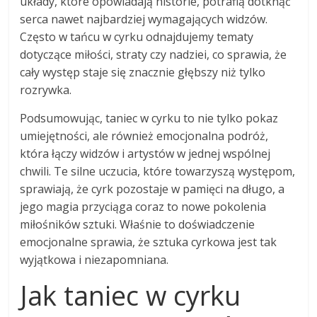
układy, które opowiadają historie, potrafią dotknąć
serca nawet najbardziej wymagających widzów.
Często w tańcu w cyrku odnajdujemy tematy
dotyczące miłości, straty czy nadziei, co sprawia, że
cały występ staje się znacznie głębszy niż tylko
rozrywka.
Podsumowując, taniec w cyrku to nie tylko pokaz
umiejętności, ale również emocjonalna podróż,
która łączy widzów i artystów w jednej wspólnej
chwili. Te silne uczucia, które towarzyszą występom,
sprawiają, że cyrk pozostaje w pamięci na długo, a
jego magia przyciąga coraz to nowe pokolenia
miłośników sztuki. Właśnie to doświadczenie
emocjonalne sprawia, że sztuka cyrkowa jest tak
wyjątkowa i niezapomniana.
Jak taniec w cyrku