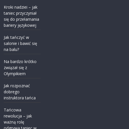
Kroki nadziei – jak
taniec przyczyniał
się do przełamania
bariery językowej
Jak tańczyć w
salonie i bawić się
na balu?
Na bardzo krótko
związał się z
Olympikiem
Jak rozpoznać
dobrego
instruktora tańca
Tańcowa
rewolucja – jak
ważną rolę
odgrywa taniec w