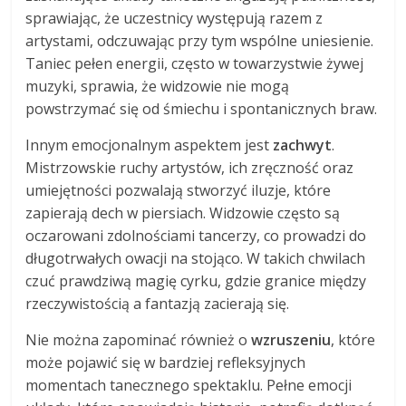
sprawiając, że uczestnicy występują razem z
artystami, odczuwając przy tym wspólne uniesienie.
Taniec pełen energii, często w towarzystwie żywej
muzyki, sprawia, że widzowie nie mogą
powstrzymać się od śmiechu i spontanicznych braw.
Innym emocjonalnym aspektem jest
zachwyt
.
Mistrzowskie ruchy artystów, ich zręczność oraz
umiejętności pozwalają stworzyć iluzje, które
zapierają dech w piersiach. Widzowie często są
oczarowani zdolnościami tancerzy, co prowadzi do
długotrwałych owacji na stojąco. W takich chwilach
czuć prawdziwą magię cyrku, gdzie granice między
rzeczywistością a fantazją zacierają się.
Nie można zapominać również o
wzruszeniu
, które
może pojawić się w bardziej refleksyjnych
momentach tanecznego spektaklu. Pełne emocji