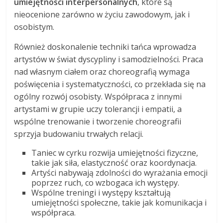
umiejętności interpersonalnych
, które są
nieocenione zarówno w życiu zawodowym, jak i
osobistym.
Również doskonalenie techniki tańca wprowadza
artystów w świat dyscypliny i samodzielności. Praca
nad własnym ciałem oraz choreografią wymaga
poświęcenia i systematyczności, co przekłada się na
ogólny rozwój osobisty. Współpraca z innymi
artystami w grupie uczy tolerancji i empatii, a
wspólne trenowanie i tworzenie choreografii
sprzyja budowaniu trwałych relacji.
Taniec w cyrku rozwija umiejętności fizyczne,
takie jak siła, elastyczność oraz koordynacja.
Artyści nabywają zdolności do wyrażania emocji
poprzez ruch, co wzbogaca ich występy.
Wspólne treningi i występy kształtują
umiejętności społeczne, takie jak komunikacja i
współpraca.