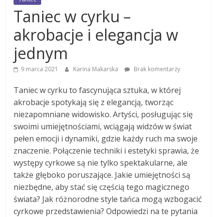
Taniec w cyrku –
akrobacje i elegancja w
jednym
9 marca 2021
Karina Makarska
Brak komentarzy
Taniec w cyrku to fascynująca sztuka, w której
akrobacje spotykają się z elegancją, tworząc
niezapomniane widowisko. Artyści, posługując się
swoimi umiejętnościami, wciągają widzów w świat
pełen emocji i dynamiki, gdzie każdy ruch ma swoje
znaczenie. Połączenie techniki i estetyki sprawia, że
występy cyrkowe są nie tylko spektakularne, ale
także głęboko poruszające. Jakie umiejętności są
niezbędne, aby stać się częścią tego magicznego
świata? Jak różnorodne style tańca mogą wzbogacić
cyrkowe przedstawienia? Odpowiedzi na te pytania