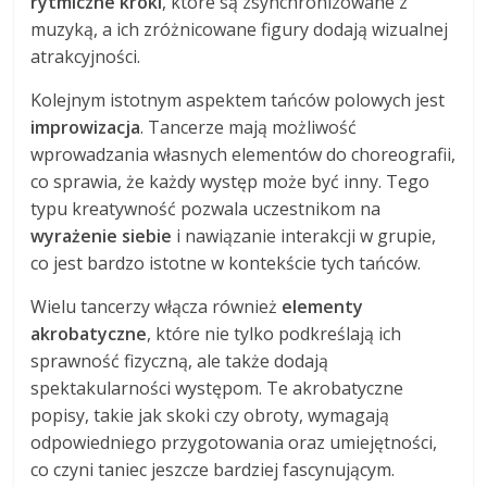
rytmiczne kroki
, które są zsynchronizowane z
muzyką, a ich zróżnicowane figury dodają wizualnej
atrakcyjności.
Kolejnym istotnym aspektem tańców polowych jest
improwizacja
. Tancerze mają możliwość
wprowadzania własnych elementów do choreografii,
co sprawia, że każdy występ może być inny. Tego
typu kreatywność pozwala uczestnikom na
wyrażenie siebie
i nawiązanie interakcji w grupie,
co jest bardzo istotne w kontekście tych tańców.
Wielu tancerzy włącza również
elementy
akrobatyczne
, które nie tylko podkreślają ich
sprawność fizyczną, ale także dodają
spektakularności występom. Te akrobatyczne
popisy, takie jak skoki czy obroty, wymagają
odpowiedniego przygotowania oraz umiejętności,
co czyni taniec jeszcze bardziej fascynującym.