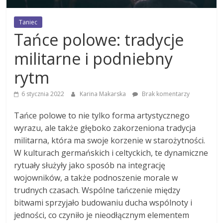
Taniec
Tańce polowe: tradycje
militarne i podniebny
rytm
6 stycznia 2022
Karina Makarska
Brak komentarzy
Tańce polowe to nie tylko forma artystycznego
wyrazu, ale także głęboko zakorzeniona tradycja
militarna, która ma swoje korzenie w starożytności.
W kulturach germańskich i celtyckich, te dynamiczne
rytuały służyły jako sposób na integrację
wojowników, a także podnoszenie morale w
trudnych czasach. Wspólne tańczenie między
bitwami sprzyjało budowaniu ducha wspólnoty i
jedności, co czyniło je nieodłącznym elementem