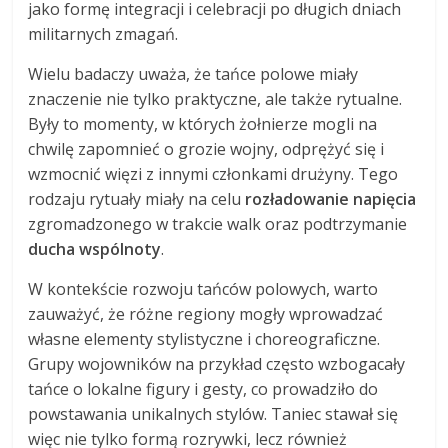
jako formę integracji i celebracji po długich dniach
militarnych zmagań.
Wielu badaczy uważa, że tańce polowe miały
znaczenie nie tylko praktyczne, ale także rytualne.
Były to momenty, w których żołnierze mogli na
chwilę zapomnieć o grozie wojny, odprężyć się i
wzmocnić więzi z innymi członkami drużyny. Tego
rodzaju rytuały miały na celu
rozładowanie napięcia
zgromadzonego w trakcie walk oraz podtrzymanie
ducha wspólnoty
.
W kontekście rozwoju tańców polowych, warto
zauważyć, że różne regiony mogły wprowadzać
własne elementy stylistyczne i choreograficzne.
Grupy wojowników na przykład często wzbogacały
tańce o lokalne figury i gesty, co prowadziło do
powstawania unikalnych stylów. Taniec stawał się
więc nie tylko formą rozrywki, lecz również