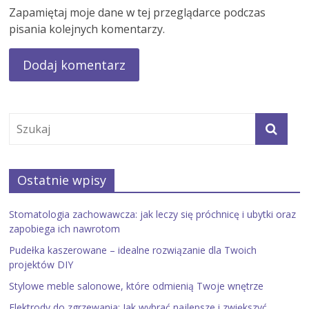
Zapamiętaj moje dane w tej przeglądarce podczas
pisania kolejnych komentarzy.
Ostatnie wpisy
Stomatologia zachowawcza: jak leczy się próchnicę i ubytki oraz
zapobiega ich nawrotom
Pudełka kaszerowane – idealne rozwiązanie dla Twoich
projektów DIY
Stylowe meble salonowe, które odmienią Twoje wnętrze
Elektrody do zgrzewania: Jak wybrać najlepsze i zwiększyć