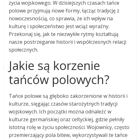
życia wojskowego. W dzisiejszych czasach tańce
polowe przyjmują nowe formy, łącząc tradycję z
nowoczesnością, co sprawia, że ich wpływ na
kulturę i społeczeństwo jest wciąż wyraźny.
Przekonaj się, jak te niezwykłe rytmy kształtują
nasze postrzeganie historii i współczesnych relacji
społecznych.
Jakie są korzenie
tańców polowych?
Tańce polowe są głęboko zakorzenione w historii i
kulturze, sięgając czasów starożytnych tradycji
wojskowych. Ich początki można odnaleźć w
kulturze germańskiej oraz celtyckiej, gdzie pełniły
istotną rolę w życiu społeczności. Wojownicy, często
przemierzający pola bitew, wykorzystywali te tańce