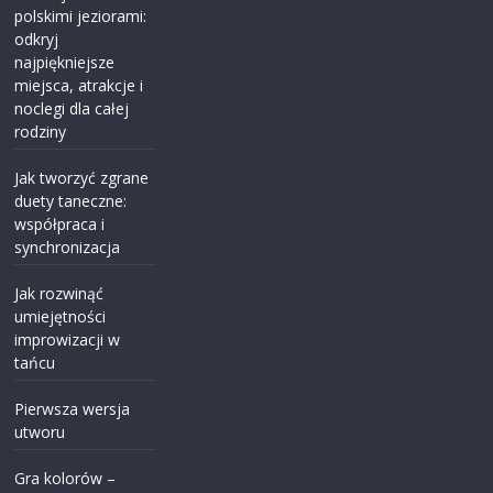
polskimi jeziorami:
odkryj
najpiękniejsze
miejsca, atrakcje i
noclegi dla całej
rodziny
Jak tworzyć zgrane
duety taneczne:
współpraca i
synchronizacja
Jak rozwinąć
umiejętności
improwizacji w
tańcu
Pierwsza wersja
utworu
Gra kolorów –