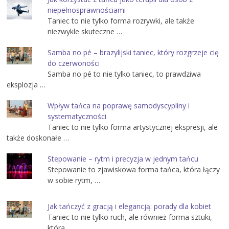
niepełnosprawnościami
Taniec to nie tylko forma rozrywki, ale także
niezwykle skuteczne …
Samba no pé – brazylijski taniec, który rozgrzeje cię
do czerwoności
Samba no pé to nie tylko taniec, to prawdziwa
eksplozja …
Wpływ tańca na poprawę samodyscypliny i
systematyczności
Taniec to nie tylko forma artystycznej ekspresji, ale
także doskonałe …
Stepowanie – rytm i precyzja w jednym tańcu
Stepowanie to zjawiskowa forma tańca, która łączy
w sobie rytm, …
Jak tańczyć z gracją i elegancją: porady dla kobiet
Taniec to nie tylko ruch, ale również forma sztuki,
która …