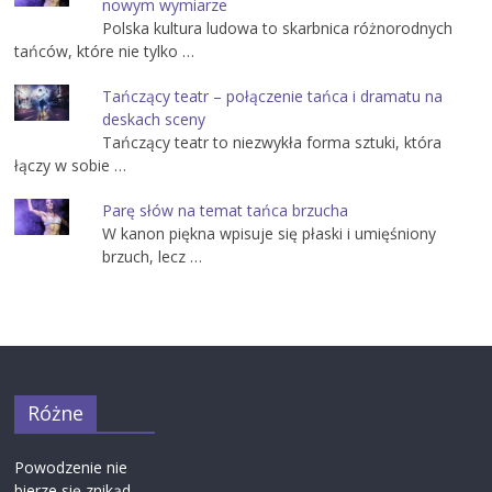
nowym wymiarze
Polska kultura ludowa to skarbnica różnorodnych
tańców, które nie tylko …
Tańczący teatr – połączenie tańca i dramatu na
deskach sceny
Tańczący teatr to niezwykła forma sztuki, która
łączy w sobie …
Parę słów na temat tańca brzucha
W kanon piękna wpisuje się płaski i umięśniony
brzuch, lecz …
Różne
Powodzenie nie
bierze się znikąd