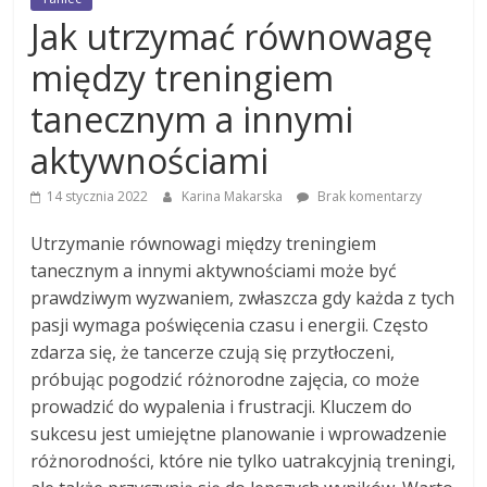
Jak utrzymać równowagę
między treningiem
tanecznym a innymi
aktywnościami
14 stycznia 2022
Karina Makarska
Brak komentarzy
Utrzymanie równowagi między treningiem
tanecznym a innymi aktywnościami może być
prawdziwym wyzwaniem, zwłaszcza gdy każda z tych
pasji wymaga poświęcenia czasu i energii. Często
zdarza się, że tancerze czują się przytłoczeni,
próbując pogodzić różnorodne zajęcia, co może
prowadzić do wypalenia i frustracji. Kluczem do
sukcesu jest umiejętne planowanie i wprowadzenie
różnorodności, które nie tylko uatrakcyjnią treningi,