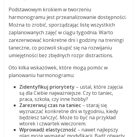
Podstawowym krokiem w tworzeniu
harmonogramu jest przeanalizowanie dostępności.
Można to zrobić, sporządzając listę wszystkich
zaplanowanych zajęć w ciągu tygodnia. Warto
zarezerwować konkretne dni i godziny na treningi
taneczne, co pozwoli skupić się na rozwijaniu
umiejętności bez zbędnych rozpr distractions.
Oto kilka wskazówek, które mogą pomóc w
planowaniu harmonogramu:
Zidentyfikuj priorytety
– ustal, które zajęcia
są dla Ciebie najważniejsze. Czy to taniec,
praca, szkoła, czy inne hobby?
Zarezerwuj czas na taniec
– staraj się
wyznaczać konkretne dni w tygodniu, kiedy
będziesz tańczyć. Może to być na przykład
wtorek i czwartek wieczorem.
Wprowadź elastyczność
– nawet najlepszy
plan może wymagać modyfikacji. Bądź otwarty