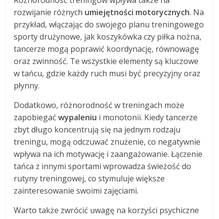
rozwijanie różnych
umiejętności motorycznych
. Na
przykład, włączając do swojego planu treningowego
sporty drużynowe, jak koszykówka czy piłka nożna,
tancerze mogą poprawić koordynację, równowagę
oraz zwinność. Te wszystkie elementy są kluczowe
w tańcu, gdzie każdy ruch musi być precyzyjny oraz
płynny.
Dodatkowo, różnorodność w treningach może
zapobiegać
wypaleniu
i monotonii. Kiedy tancerze
zbyt długo koncentrują się na jednym rodzaju
treningu, mogą odczuwać znużenie, co negatywnie
wpływa na ich motywację i zaangażowanie. Łączenie
tańca z innymi sportami wprowadza świeżość do
rutyny treningowej, co stymuluje większe
zainteresowanie swoimi zajęciami.
Warto także zwrócić uwagę na korzyści psychiczne