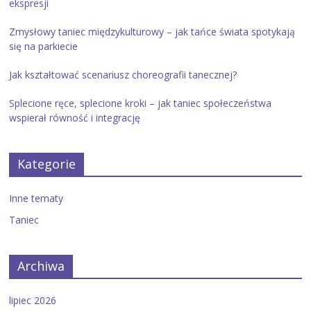
ekspresji
Zmysłowy taniec międzykulturowy – jak tańce świata spotykają
się na parkiecie
Jak kształtować scenariusz choreografii tanecznej?
Splecione ręce, splecione kroki – jak taniec społeczeństwa
wspierał równość i integrację
Kategorie
Inne tematy
Taniec
Archiwa
lipiec 2026