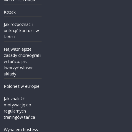
Kozak
Jak rozpoznać i
uniknąć kontuzji w
tańcu
Najważniejsze
zasady choreografii
w tańcu: jak
tworzyć własne
układy
Polonez w europie
Jak znaleźć
motywację do
regularnych
treningów tańca
Wynajem hostess