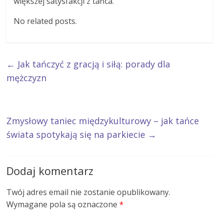
większej satysfakcji z tańca.
No related posts.
←
Jak tańczyć z gracją i siłą: porady dla
mężczyzn
Zmysłowy taniec międzykulturowy – jak tańce
świata spotykają się na parkiecie
→
Dodaj komentarz
Twój adres email nie zostanie opublikowany.
Wymagane pola są oznaczone
*