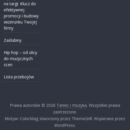
na targi: Klucz do
efektywnej
promocji i budowy
wizerunku Twojej
firmy
Zaślubiny
Hip hop – od ulicy
do muzycznych
scen
Lista przebojów
Prawa autorskie © 2026
Taniec i muzyka
. Wszystkie prawa
zastrzeżone.
Motyw: ColorMag stworzony przez ThemeGrill. Wspierane przez
WordPress.