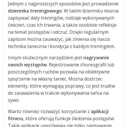
Jednym z najprostszych sposobów jest prowadzenie
dziennika treningowego
. W takim dzienniku można
zapisywać daty treningów, rodzaje wykonywanych
ćwiczeń, czas ich trwania, a także osobiste refleksje
na temat postępów i odczuć. Dzięki regularnym
zapisom można zauważyć, jak zmienia się nasza
technika taneczna i kondycja z każdym treningiem.
Innym skutecznym narzędziem jest
nagrywanie
swoich występów
. Rejestrowanie choreografii lub
poszczególnych ruchów pozwala na obiektywne
spojrzenie na własny taniec. Można dostrzec
elementy, które wymagają poprawy, co jest trudne
do zauważenia w trakcie wykonywania tańca na
żywo.
Warto również rozważyć korzystanie z
aplikacji
fitness
, które oferują funkcje śledzenia postępów.
Takie aplikacje umożliwiają nie tylko zapisywanie