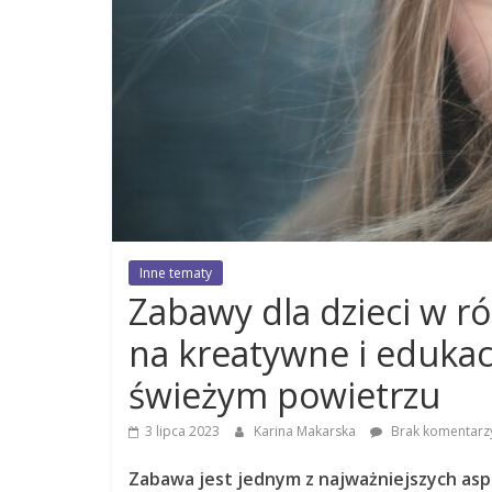
Inne tematy
Zabawy dla dzieci w 
na kreatywne i eduka
świeżym powietrzu
3 lipca 2023
Karina Makarska
Brak komentarz
Zabawa jest jednym z najważniejszych asp