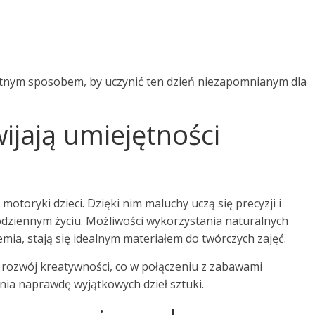
etnym sposobem, by uczynić ten dzień niezapomnianym dla
ijają umiejętności
toryki dzieci. Dzięki nim maluchy uczą się precyzji i
 codziennym życiu. Możliwości wykorzystania naturalnych
ziemia, stają się idealnym materiałem do twórczych zajęć.
rozwój kreatywności, co w połączeniu z zabawami
ia naprawdę wyjątkowych dzieł sztuki.