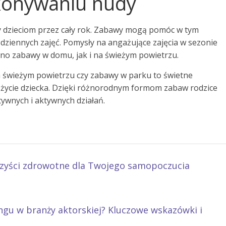
konywaniu nudy
y dzieciom przez cały rok. Zabawy mogą pomóc w tym
ziennych zajęć. Pomysły na angażujące zajęcia w sezonie
 zabawy w domu, jak i na świeżym powietrzu.
 świeżym powietrzu czy zabawy w parku to świetne
życie dziecka. Dzięki różnorodnym formom zabaw rodzice
tywnych i aktywnych działań.
korzyści zdrowotne dla Twojego samopoczucia
ingu w branży aktorskiej? Kluczowe wskazówki i