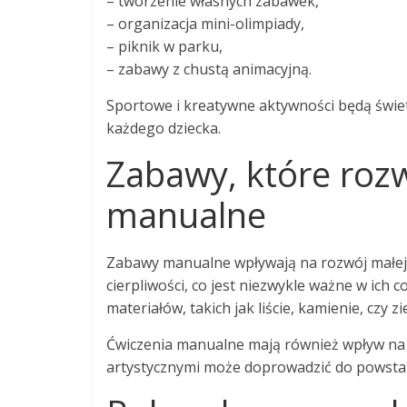
– tworzenie własnych zabawek,
– organizacja mini-olimpiady,
– piknik w parku,
– zabawy z chustą animacyjną.
Sportowe i kreatywne aktywności będą świ
każdego dziecka.
Zabawy, które rozw
manualne
Zabawy manualne wpływają na rozwój małej mo
cierpliwości, co jest niezwykle ważne w ich
materiałów, takich jak liście, kamienie, czy 
Ćwiczenia manualne mają również wpływ na 
artystycznymi może doprowadzić do powstan