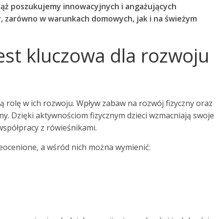
iąż poszukujemy innowacyjnych i angażujących
, zarówno w warunkach domowych, jak i na świeżym
est kluczowa dla rozwoju
ą rolę w ich rozwoju. Wpływ zabaw na rozwój fizyczny oraz
y. Dzięki aktywnościom fizycznym dzieci wzmacniają swoje
współpracy z rówieśnikami.
nieocenione, a wśród nich można wymienić: