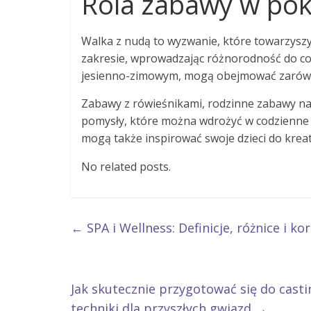
Rola zabawy w po
Walka z nudą to wyzwanie, które towarzysz
zakresie, wprowadzając różnorodność do cod
jesienno-zimowym, mogą obejmować zarówno
Zabawy z rówieśnikami, rodzinne zabawy na
pomysły, które można wdrożyć w codzienne 
mogą także inspirować swoje dzieci do krea
No related posts.
←
SPA i Wellness: Definicje, różnice i 
Jak skutecznie przygotować się do cast
techniki dla przyszłych gwiazd
→