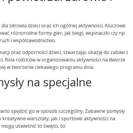
dla zdrowia dzieci oraz ich ogólnej aktywności. Kluczowe
ć różnorodne formy gier, jak biegi, wspinaczki czy np.
ruch i współzawodnictwo.
cji oraz odporności dzieci, stwarzając okazję do zabaw z
ci. Rola rodziców w organizowaniu aktywności na dworze
 się w tworzenie ciekawego programu dnia.
ysły na specjalne
 warto spędzić go w sposób szczególny. Zabawne pomysły
kreatywne warsztaty, jak i sportowe aktywności na
e mogą uświetnić to święto, to: