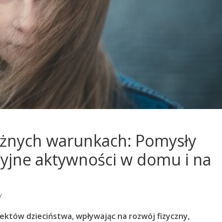
różnych warunkach: Pomysły
cyjne aktywności w domu i na
y
ektów dzieciństwa, wpływając na rozwój fizyczny,