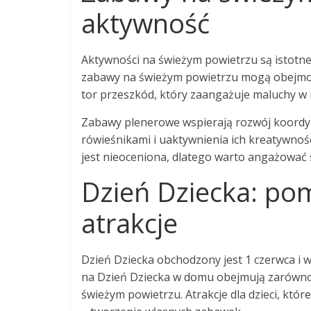
aktywność
Aktywności na świeżym powietrzu są istotne 
zabawy na świeżym powietrzu mogą obejmowa
tor przeszkód, który zaangażuje maluchy w 
Zabawy plenerowe wspierają rozwój koordyna
rówieśnikami i uaktywnienia ich kreatywnoś
jest nieoceniona, dlatego warto angażować
Dzień Dziecka: pom
atrakcje
Dzień Dziecka obchodzony jest 1 czerwca i
na Dzień Dziecka w domu obejmują zarówno 
świeżym powietrzu. Atrakcje dla dzieci, któr