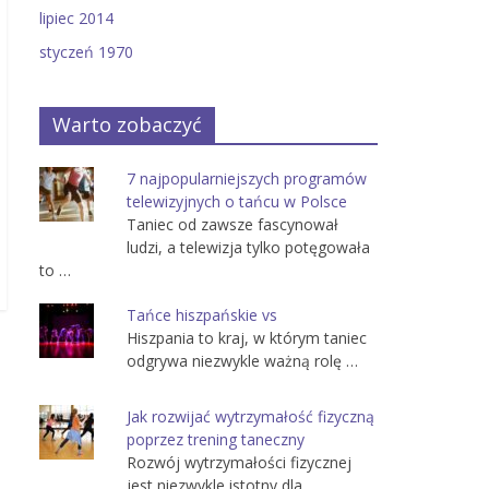
lipiec 2014
styczeń 1970
Warto zobaczyć
7 najpopularniejszych programów
telewizyjnych o tańcu w Polsce
Taniec od zawsze fascynował
ludzi, a telewizja tylko potęgowała
to …
Tańce hiszpańskie vs
Hiszpania to kraj, w którym taniec
odgrywa niezwykle ważną rolę …
Jak rozwijać wytrzymałość fizyczną
poprzez trening taneczny
Rozwój wytrzymałości fizycznej
jest niezwykle istotny dla