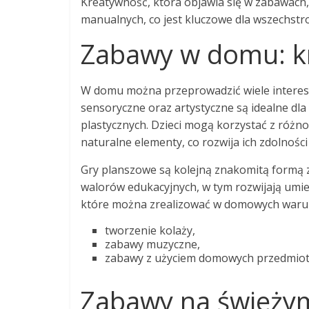
Kreatywność, która objawia się w zabawach, p
manualnych, co jest kluczowe dla wszechstr
Zabawy w domu: kr
W domu można przeprowadzić wiele interesu
sensoryczne oraz artystyczne są idealne dla
plastycznych. Dzieci mogą korzystać z różno
naturalne elementy, co rozwija ich zdolnoś
Gry planszowe są kolejną znakomitą formą z
walorów edukacyjnych, w tym rozwijają umiej
które można zrealizować w domowych waru
tworzenie kolaży,
zabawy muzyczne,
zabawy z użyciem domowych przedmio
Zabawy na świeżym