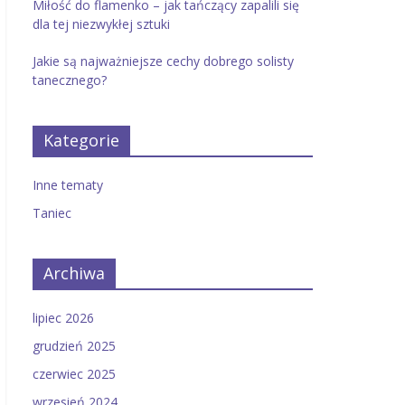
Miłość do flamenko – jak tańczący zapalili się
dla tej niezwykłej sztuki
Jakie są najważniejsze cechy dobrego solisty
tanecznego?
Kategorie
Inne tematy
Taniec
Archiwa
lipiec 2026
grudzień 2025
czerwiec 2025
wrzesień 2024