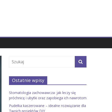
Ostatnie wpisy
Stomatologia zachowawcza: jak leczy się
próchnicę i ubytki oraz zapobiega ich nawrotom
Pudełka kaszerowane – idealne rozwiązanie dla
Twoich projektów DIY