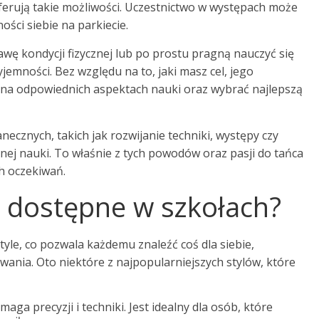
oferują takie możliwości. Uczestnictwo w występach może
ści siebie na parkiecie.
wę kondycji fizycznej lub po prostu pragną nauczyć się
emności. Bez względu na to, jaki masz cel, jego
 na odpowiednich aspektach nauki oraz wybrać najlepszą
cznych, takich jak rozwijanie techniki, występy czy
nej nauki. To właśnie z tych powodów oraz pasji do tańca
h oczekiwań.
są dostępne w szkołach?
yle, co pozwala każdemu znaleźć coś dla siebie,
ania. Oto niektóre z najpopularniejszych stylów, które
maga precyzji i techniki. Jest idealny dla osób, które