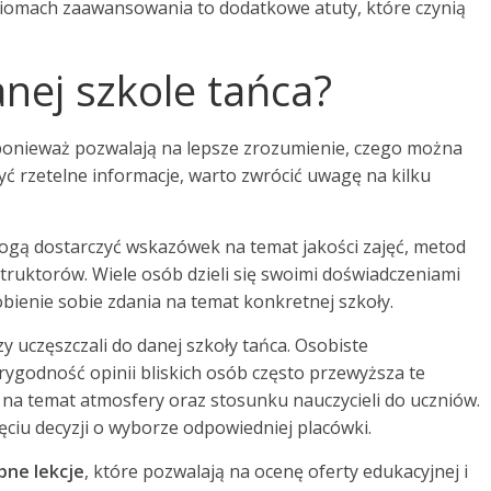
ziomach zaawansowania to dodatkowe atuty, które czynią
anej szkole tańca?
, ponieważ pozwalają na lepsze zrozumienie, czego można
yć rzetelne informacje, warto zwrócić uwagę na kilku
gą dostarczyć wskazówek na temat jakości zajęć, metod
ruktorów. Wiele osób dzieli się swoimi doświadczeniami
bienie sobie zdania na temat konkretnej szkoły.
zy uczęszczali do danej szkoły tańca. Osobiste
godność opinii bliskich osób często przewyższa te
a na temat atmosfery oraz stosunku nauczycieli do uczniów.
ciu decyzji o wyborze odpowiedniej placówki.
bne lekcje
, które pozwalają na ocenę oferty edukacyjnej i