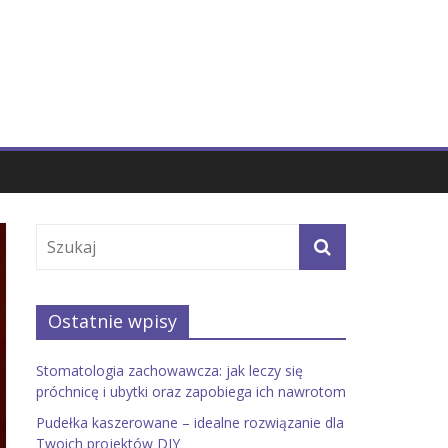
Ostatnie wpisy
Stomatologia zachowawcza: jak leczy się
próchnicę i ubytki oraz zapobiega ich nawrotom
Pudełka kaszerowane – idealne rozwiązanie dla
Twoich projektów DIY