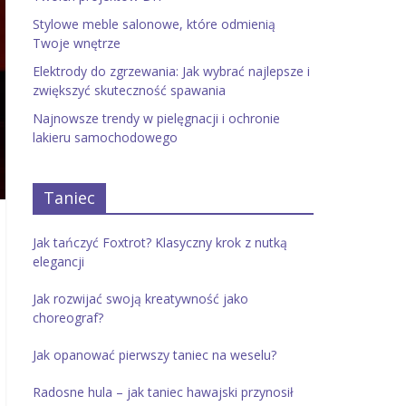
Stylowe meble salonowe, które odmienią
Twoje wnętrze
Elektrody do zgrzewania: Jak wybrać najlepsze i
zwiększyć skuteczność spawania
Najnowsze trendy w pielęgnacji i ochronie
lakieru samochodowego
Taniec
Jak tańczyć Foxtrot? Klasyczny krok z nutką
elegancji
Jak rozwijać swoją kreatywność jako
choreograf?
Jak opanować pierwszy taniec na weselu?
Radosne hula – jak taniec hawajski przynosił