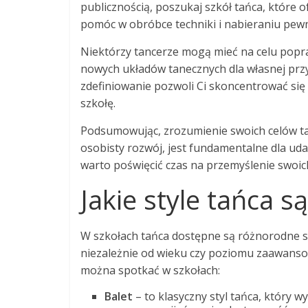
publicznością, poszukaj szkół tańca, które 
pomóc w obróbce techniki i nabieraniu pewno
Niektórzy tancerze mogą mieć na celu popra
nowych układów tanecznych dla własnej przyj
zdefiniowanie pozwoli Ci skoncentrować się
szkołę.
Podsumowując, zrozumienie swoich celów tane
osobisty rozwój, jest fundamentalne dla uda
warto poświęcić czas na przemyślenie swoic
Jakie style tańca 
W szkołach tańca dostępne są różnorodne st
niezależnie od wieku czy poziomu zaawansow
można spotkać w szkołach:
Balet
– to klasyczny styl tańca, który wy