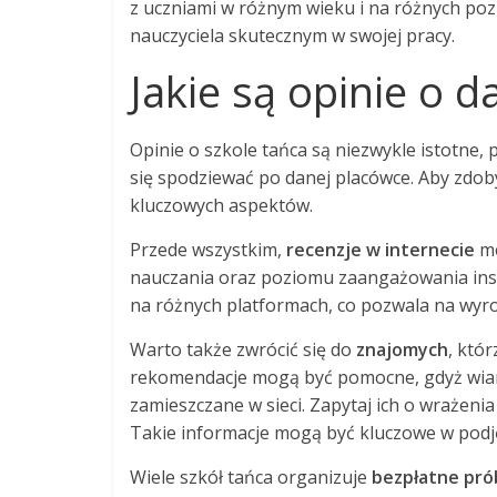
z uczniami w różnym wieku i na różnych po
nauczyciela skutecznym w swojej pracy.
Jakie są opinie o d
Opinie o szkole tańca są niezwykle istotne
się spodziewać po danej placówce. Aby zdob
kluczowych aspektów.
Przede wszystkim,
recenzje w internecie
mo
nauczania oraz poziomu zaangażowania inst
na różnych platformach, co pozwala na wyro
Warto także zwrócić się do
znajomych
, któr
rekomendacje mogą być pomocne, gdyż wiary
zamieszczane w sieci. Zapytaj ich o wrażeni
Takie informacje mogą być kluczowe w podję
Wiele szkół tańca organizuje
bezpłatne pró