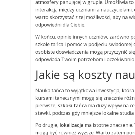
atmosfery panującej w grupie. Umożliwia to
interakcją między uczniami a nauczycielami,
warto skorzystać z tej możliwości, aby na wł
odpowiedni dla Ciebie.
W końcu, opinie innych uczniów, zarówno po
szkole tańca i pomóc w podjęciu świadomej
osobiste doświadczenia mogą przyczynić się
odpowiada Twoim potrzebom i oczekiwanio
Jakie są koszty nau
Nauka tańca to wyjątkowa inwestycja, która 
kursami tanecznymi mogą się znacznie różni
pierwsze,
szkoła tańca
ma duży wpływ na ce
stawki, podczas gdy mniejsze lokalne studi
Po drugie,
lokalizacja
ma istotne znaczenie. 
mogą być również wyższe. Warto zatem porów