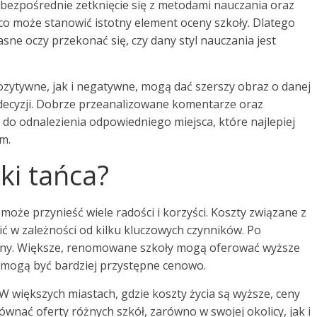
 bezpośrednie zetknięcie się z metodami nauczania oraz
 co może stanowić istotny element oceny szkoły. Dlatego
asne oczy przekonać się, czy dany styl nauczania jest
zytywne, jak i negatywne, mogą dać szerszy obraz o danej
 decyzji. Dobrze przeanalizowane komentarze oraz
 do odnalezienia odpowiedniego miejsca, które najlepiej
m.
ki tańca?
może przynieść wiele radości i korzyści. Koszty związane z
ć w zależności od kilku kluczowych czynników. Po
ny. Większe, renomowane szkoły mogą oferować wyższe
a mogą być bardziej przystępne cenowo.
W większych miastach, gdzie koszty życia są wyższe, ceny
nać oferty różnych szkół, zarówno w swojej okolicy, jak i