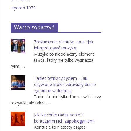
styczeń 1970
Warto zobaczyć
Zrozumienie ruchu w tańcu: jak
interpretować muzykę
Muzyka to nieodłączny element
tańca, który nie tylko wyznacza
rytm, …
Taniec tętniący życiem – jak
ożywione kroki uzdrawiały dusze
zgubione w depresji
Taniec to nie tylko forma sztuki czy
rozrywki, ale także …
Jak tancerze radzą sobie z
kontuzjami i ich zapobieganiem?
Kontuzje to niestety częsta