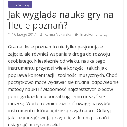
Inne tematy
Jak wygląda nauka gry na
flecie poznań?
16 lutego 2017
Karina Makarska
Brak komentarzy
Gra na flecie poznań to nie tylko pasjonujące
zajęcie, ale również wspaniała droga do rozwoju
osobistego. Niezależnie od wieku, nauka tego
instrumentu przynosi wiele korzyści, takich jak
poprawa koncentracji i zdolności muzycznych. Choć
początkowo może wydawać się trudna, odpowiednie
metody nauki i świadomość najczęstszych błędów
pomogą każdemu początkującemu cieszyć się
muzyką. Warto również zwrócić uwagę na wybór
instrumentu, który będzie sprzyjał nauce. Odkryj,
jak rozpocząć swoją przygodę z fletem poznań i
osiągnąć muzyczne cele!