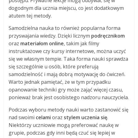
postępu. Prywatne lekcje mogą odbywać się w
dogodnym dla ucznia miejscu, co jest dodatkowym
atutem tej metody.
Samodzielna nauka to również popularna forma
przyswajania wiedzy. Dzięki licznym
podręcznikom
oraz
materiałom online
, takim jak filmy
instruktażowe czy kursy internetowe, można uczyć
się we własnym tempie. Taka forma nauki sprawdza
się szczególnie u osób, które preferują
samodzielność i mają dobrą motywację do ćwiczeń.
Warto jednak pamiętać, że w tym przypadku
opanowanie techniki gry może zająć więcej czasu,
ponieważ brak jest osobistego nadzoru nauczyciela.
Podczas wyboru metody nauki warto zastanowić się
nad swoimi
celami
oraz
stylem uczenia się
.
Niektórzy uczniowie mogą preferować naukę w
grupie, podczas gdy inni będą czuć się lepiej w