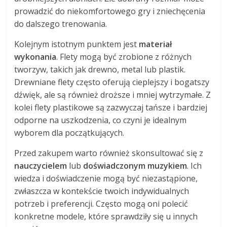
prowadzić do niekomfortowego gry i zniechęcenia
do dalszego trenowania.
Kolejnym istotnym punktem jest
materiał
wykonania
. Flety mogą być zrobione z różnych
tworzyw, takich jak drewno, metal lub plastik.
Drewniane flety często oferują cieplejszy i bogatszy
dźwięk, ale są również droższe i mniej wytrzymałe. Z
kolei flety plastikowe są zazwyczaj tańsze i bardziej
odporne na uszkodzenia, co czyni je idealnym
wyborem dla początkujących.
Przed zakupem warto również skonsultować się z
nauczycielem
lub
doświadczonym muzykiem
. Ich
wiedza i doświadczenie mogą być niezastąpione,
zwłaszcza w kontekście twoich indywidualnych
potrzeb i preferencji. Często mogą oni polecić
konkretne modele, które sprawdziły się u innych