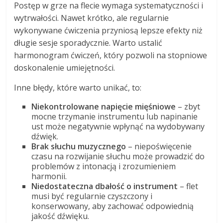
Postęp w grze na flecie wymaga systematyczności i
wytrwałości. Nawet krótko, ale regularnie
wykonywane ćwiczenia przyniosą lepsze efekty niż
długie sesje sporadycznie. Warto ustalić
harmonogram ćwiczeń, który pozwoli na stopniowe
doskonalenie umiejętności.
Inne błędy, które warto unikać, to:
Niekontrolowane napięcie mięśniowe
– zbyt
mocne trzymanie instrumentu lub napinanie
ust może negatywnie wpłynąć na wydobywany
dźwięk.
Brak słuchu muzycznego
– niepoświęcenie
czasu na rozwijanie słuchu może prowadzić do
problemów z intonacją i zrozumieniem
harmonii.
Niedostateczna dbałość o instrument
– flet
musi być regularnie czyszczony i
konserwowany, aby zachować odpowiednią
jakość dźwięku.