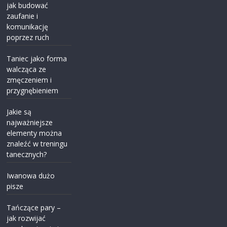
jak budować
zaufanie i
komunikację
poprzez ruch
Taniec jako forma
walcząca ze
zmęczeniem i
przygnębieniem
Jakie są
najważniejsze
elementy można
znaleźć w treningu
tanecznych?
Iwanowa dużo
pisze
Tańczące pary –
jak rozwijać