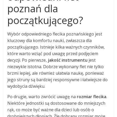
poznań dla
początkującego?
Wybór odpowiedniego flecika poznańskiego jest
kluczowy dla komfortu nauki, zwłaszcza dla
początkującego. Istnieje kilka ważnych czynników,
które warto wziąć pod uwagę przed podjęciem
decyzji. Po pierwsze,
jakość instrumentu
jest
niezwykle istotna. Dobrze wykonany flet nie tylko
brzmi lepiej, ale również ułatwia naukę, ponieważ
jego struny są bardziej responsywne i łatwiejsze do
wydobycia dźwięku.
Po drugie, warto zwrócić uwagę na
rozmiar flecika
.
Niektóre jednostki są dostosowane do mniejszych
rąk, co może być ważne dla dzieci lub osób o
drobniejszych dłoniach. Źle dobrany rozmiar może