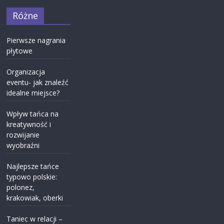
Różne
Pierwsze nagrania
płytowe
Organizacja
eventu- jak znaleźć
idealne miejsce?
Wpływ tańca na
kreatywność i
rozwijanie
wyobraźni
Najlepsze tańce
typowo polskie:
polonez,
krakowiak, oberki
Taniec w relacji –