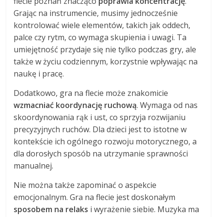
flecie poznań znacząco
poprawia koncentrację
.
Grając na instrumencie, musimy jednocześnie
kontrolować wiele elementów, takich jak oddech,
palce czy rytm, co wymaga skupienia i uwagi. Ta
umiejętność przydaje się nie tylko podczas gry, ale
także w życiu codziennym, korzystnie wpływając na
naukę i pracę.
Dodatkowo, gra na flecie może znakomicie
wzmacniać koordynację ruchową
. Wymaga od nas
skoordynowania rąk i ust, co sprzyja rozwijaniu
precyzyjnych ruchów. Dla dzieci jest to istotne w
kontekście ich ogólnego rozwoju motorycznego, a
dla dorosłych sposób na utrzymanie sprawności
manualnej.
Nie można także zapominać o aspekcie
emocjonalnym. Gra na flecie jest doskonałym
sposobem na relaks
i wyrażenie siebie. Muzyka ma