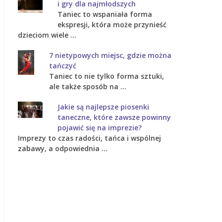
i gry dla najmłodszych
Taniec to wspaniała forma
ekspresji, która może przynieść
dzieciom wiele …
7 nietypowych miejsc, gdzie można
tańczyć
Taniec to nie tylko forma sztuki,
ale także sposób na …
Jakie są najlepsze piosenki
taneczne, które zawsze powinny
pojawić się na imprezie?
Imprezy to czas radości, tańca i wspólnej
zabawy, a odpowiednia …