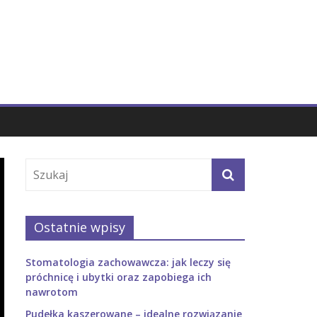
Ostatnie wpisy
Stomatologia zachowawcza: jak leczy się
próchnicę i ubytki oraz zapobiega ich
nawrotom
Pudełka kaszerowane – idealne rozwiązanie