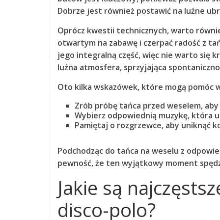
Dobrze jest również postawić na
luźne ub
Oprócz kwestii technicznych, warto równi
otwartym na zabawę
i czerpać radość z ta
jego integralną część, więc nie warto się 
luźna atmosfera, sprzyjająca spontanicznoś
Oto kilka wskazówek, które mogą pomóc 
Zrób próbę tańca przed weselem, aby 
Wybierz odpowiednią muzykę, która u
Pamiętaj o rozgrzewce, aby uniknąć k
Podchodząc do tańca na weselu z odpowi
pewność, że ten wyjątkowy moment spędz
Jakie są najczęsts
disco-polo?