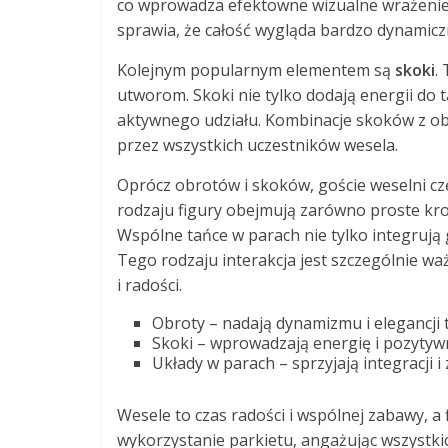
co wprowadza efektowne wizualne wrażenie.
sprawia, że całość wygląda bardzo dynamicz
Kolejnym popularnym elementem są
skoki
.
utworom. Skoki nie tylko dodają energii do t
aktywnego udziału. Kombinacje skoków z o
przez wszystkich uczestników wesela.
Oprócz obrotów i skoków, goście weselni c
rodzaju figury obejmują zarówno proste krok
Wspólne tańce w parach nie tylko integrują
Tego rodzaju interakcja jest szczególnie waż
i radości.
Obroty – nadają dynamizmu i elegancji
Skoki – wprowadzają energię i pozytyw
Układy w parach – sprzyjają integracji i
Wesele to czas radości i wspólnej zabawy, a
wykorzystanie parkietu, angażując wszystkic