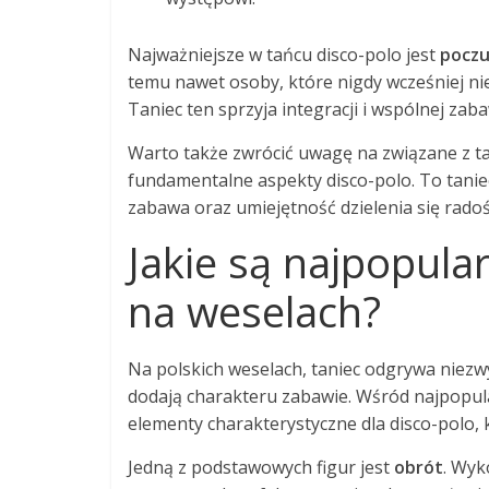
Najważniejsze w tańcu disco-polo jest
poczu
temu nawet osoby, które nigdy wcześniej nie
Taniec ten sprzyja integracji i wspólnej zaba
Warto także zwrócić uwagę na związane z t
fundamentalne aspekty disco-polo. To taniec,
zabawa oraz umiejętność dzielenia się radoś
Jakie są najpopular
na weselach?
Na polskich weselach, taniec odgrywa niezwy
dodają charakteru zabawie. Wśród najpopul
elementy charakterystyczne dla disco-polo, 
Jedną z podstawowych figur jest
obrót
. Wyk