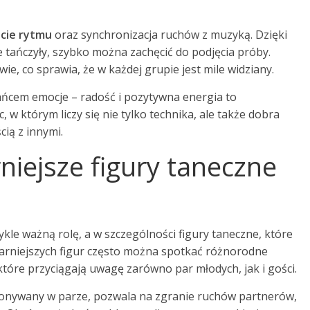
cie rytmu
oraz synchronizacja ruchów z muzyką. Dzięki
 tańczyły, szybko można zachęcić do podjęcia próby.
wie, co sprawia, że w każdej grupie jest mile widziany.
ańcem emocje – radość i pozytywna energia to
 w którym liczy się nie tylko technika, ale także dobra
cią z innymi.
niejsze figury taneczne
kle ważną rolę, a w szczególności figury taneczne, które
arniejszych figur często można spotkać różnorodne
które przyciągają uwagę zarówno par młodych, jak i gości.
onywany w parze, pozwala na zgranie ruchów partnerów,