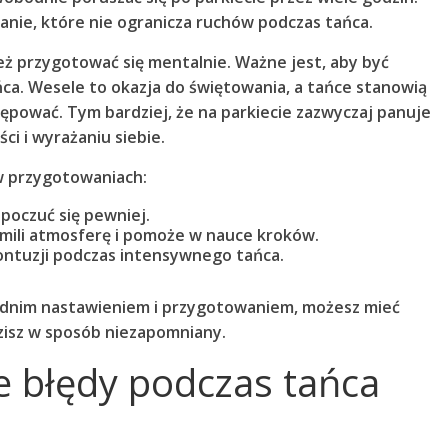
ranie
, które nie ogranicza ruchów podczas tańca.
eż przygotować się mentalnie. Ważne jest, aby być
ńca. Wesele to okazja do świętowania, a tańce stanowią
krępować. Tym bardziej, że na parkiecie zazwyczaj panuje
ci i wyrażaniu siebie.
w przygotowaniach:
poczuć się pewniej.
mili atmosferę i pomoże w nauce kroków.
ontuzji podczas intensywnego tańca.
ednim nastawieniem i przygotowaniem, możesz mieć
isz w sposób niezapomniany.
ze błędy podczas tańca