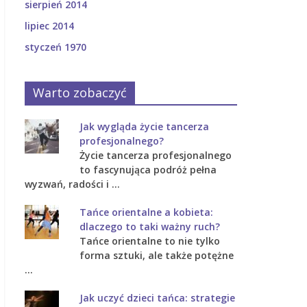
sierpień 2014
lipiec 2014
styczeń 1970
Warto zobaczyć
Jak wygląda życie tancerza
profesjonalnego?
Życie tancerza profesjonalnego
to fascynująca podróż pełna
wyzwań, radości i …
Tańce orientalne a kobieta:
dlaczego to taki ważny ruch?
Tańce orientalne to nie tylko
forma sztuki, ale także potężne
…
Jak uczyć dzieci tańca: strategie