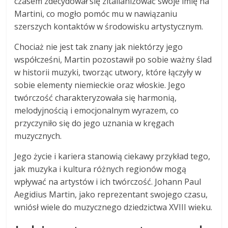
czasem zdecydował się zitalianizować swoje imię na
Martini, co mogło pomóc mu w nawiązaniu
szerszych kontaktów w środowisku artystycznym.
Chociaż nie jest tak znany jak niektórzy jego
współcześni, Martin pozostawił po sobie ważny ślad
w historii muzyki, tworząc utwory, które łączyły w
sobie elementy niemieckie oraz włoskie. Jego
twórczość charakteryzowała się harmonią,
melodyjnością i emocjonalnym wyrazem, co
przyczyniło się do jego uznania w kręgach
muzycznych.
Jego życie i kariera stanowią ciekawy przykład tego,
jak muzyka i kultura różnych regionów mogą
wpływać na artystów i ich twórczość. Johann Paul
Aegidius Martin, jako reprezentant swojego czasu,
wniósł wiele do muzycznego dziedzictwa XVIII wieku.