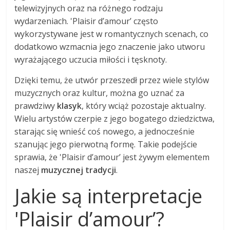
telewizyjnych oraz na różnego rodzaju
wydarzeniach. 'Plaisir d’amour’ często
wykorzystywane jest w romantycznych scenach, co
dodatkowo wzmacnia jego znaczenie jako utworu
wyrażającego uczucia miłości i tęsknoty.
Dzięki temu, że utwór przeszedł przez wiele stylów
muzycznych oraz kultur, można go uznać za
prawdziwy
klasyk
, który wciąż pozostaje aktualny.
Wielu artystów czerpie z jego bogatego dziedzictwa,
starając się wnieść coś nowego, a jednocześnie
szanując jego pierwotną formę. Takie podejście
sprawia, że 'Plaisir d’amour’ jest żywym elementem
naszej
muzycznej tradycji
.
Jakie są interpretacje
'Plaisir d’amour’?