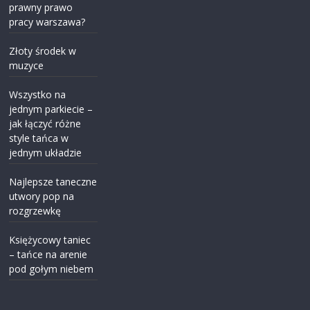
prawny prawo
pracy warszawa?
Złoty środek w
muzyce
Wszystko na
jednym parkiecie –
jak łączyć różne
style tańca w
jednym układzie
Najlepsze taneczne
utwory pop na
rozgrzewkę
Księżycowy taniec
– tańce na arenie
pod gołym niebem