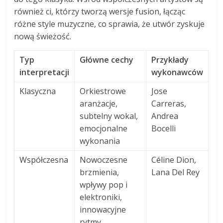
również ci, którzy tworzą wersje fusion, łącząc
różne style muzyczne, co sprawia, że utwór zyskuje
nową świeżość.
Typ
Główne cechy
Przykłady
interpretacji
wykonawców
Klasyczna
Orkiestrowe
Jose
aranżacje,
Carreras,
subtelny wokal,
Andrea
emocjonalne
Bocelli
wykonania
Współczesna
Nowoczesne
Céline Dion,
brzmienia,
Lana Del Rey
wpływy pop i
elektroniki,
innowacyjne
rytmy