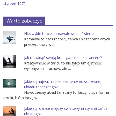
styczeń 1970
Warto zobaczyć
Niezwykłe tańce karnawałowe na świecie
Karnawał to czas radości, tańca i niezapomnianych
przeżyć, który w …
Jak rozwinąć swoją kreatywność jako tancerz?
Kreatywność w tańcu to nie tylko umiejętność
wykonywania ruchów, ale …
Jakie są najważniejsze elementy nowoczesnej
układu tanecznego?
Nowoczesny układ taneczny to fascynująca forma
sztuki, która łączy w …
Jakie są różnice między światowymi stylami tańca
ulicznego?