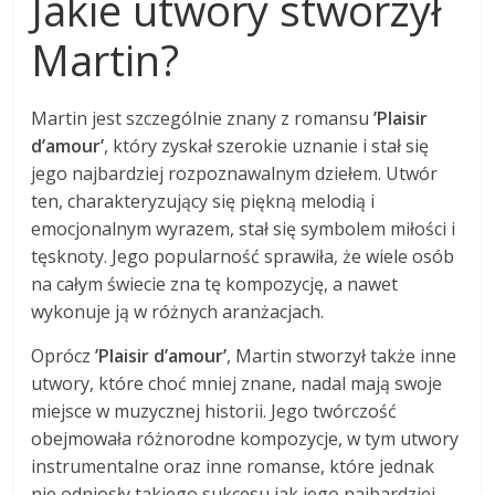
Jakie utwory stworzył
Martin?
Martin jest szczególnie znany z romansu
’Plaisir
d’amour’
, który zyskał szerokie uznanie i stał się
jego najbardziej rozpoznawalnym dziełem. Utwór
ten, charakteryzujący się piękną melodią i
emocjonalnym wyrazem, stał się symbolem miłości i
tęsknoty. Jego popularność sprawiła, że wiele osób
na całym świecie zna tę kompozycję, a nawet
wykonuje ją w różnych aranżacjach.
Oprócz
’Plaisir d’amour’
, Martin stworzył także inne
utwory, które choć mniej znane, nadal mają swoje
miejsce w muzycznej historii. Jego twórczość
obejmowała różnorodne kompozycje, w tym utwory
instrumentalne oraz inne romanse, które jednak
nie odniosły takiego sukcesu jak jego najbardziej