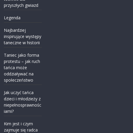
przyszłych gwiazd
Legenda
Najbardziej
inspirujące występy
taneczne w historii
Taniec jako forma
protestu – jak ruch
tańca może
oddziaływać na
społeczeństwo
Jak uczyć tańca
dzieci i młodzieży z
niepełnosprawnośc
iami?
Kim jest i czym
zajmuje się radca