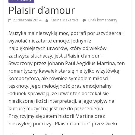
Plaisir d’amour
22 sierpnia 2014
Karina Makarska
Brak komentarzy
Muzyka ma niezwykłą moc, potrafi poruszyć serca i
wywołać niezatarte emocje. Jednym z
najpiękniejszych utworów, który od wieków
zachwyca słuchaczy, jest „Plaisir d’amour”.
Stworzony przez Johann Paul Aegidius Martina, ten
romantyczny kawałek stał się nie tylko wizytówką
kompozytora, ale również symbolem miłości i
tęsknoty. Jego melodyjność oraz emocjonalny
ładunek sprawiają, że utwór ten doczekał się
niezliczonej ilości interpretacji, a jego wpływ na
kulturę muzyczną jest nie do przecenienia.
Przyjrzyjmy się zatem historii Martina oraz
niezwykłej podróży „Plaisir d’amour” przez wieki.