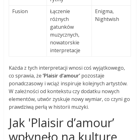
Fusion
Łączenie
Enigma,
różnych
Nightwish
gatunków
muzycznych,
nowatorskie
interpretacje
Każda z tych interpretacji wnosi coś wyjątkowego,
co sprawia, że
’Plaisir d’amour’
pozostaje
ponadczasowy i wciąż inspiruje kolejnych artystów.
W zależności od kontekstu czy dodatku nowych
elementów, utwór zyskuje nowy wymiar, co czyni go
prawdziwą perłą w historii muzyki.
Jak 'Plaisir d’amour’
wpłynęło na kulturę