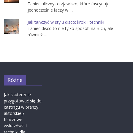
Taniec uliczny to zjawisko, które fascynuje i
jednocześnie łączy w …
Jak tańczyć w stylu disco: kroki i techniki
Taniec disco to nie tylko sposób na ruch, ale
również …
Różne
Jak skutecznie
przygotować się do
castingu w branży
aktorskiej?
Kluczowe
wskazówki i
techniki dla