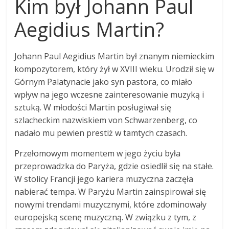
Kim był Johann Paul
Aegidius Martin?
Johann Paul Aegidius Martin był znanym niemieckim
kompozytorem, który żył w XVIII wieku. Urodził się w
Górnym Palatynacie jako syn pastora, co miało
wpływ na jego wczesne zainteresowanie muzyką i
sztuką. W młodości Martin posługiwał się
szlacheckim nazwiskiem von Schwarzenberg, co
nadało mu pewien prestiż w tamtych czasach.
Przełomowym momentem w jego życiu była
przeprowadzka do Paryża, gdzie osiedlił się na stałe.
W stolicy Francji jego kariera muzyczna zaczęła
nabierać tempa. W Paryżu Martin zainspirował się
nowymi trendami muzycznymi, które zdominowały
europejską scenę muzyczną. W związku z tym, z