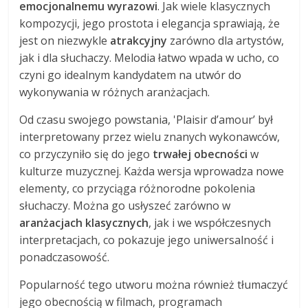
emocjonalnemu wyrazowi
. Jak wiele klasycznych
kompozycji, jego prostota i elegancja sprawiają, że
jest on niezwykle
atrakcyjny
zarówno dla artystów,
jak i dla słuchaczy. Melodia łatwo wpada w ucho, co
czyni go idealnym kandydatem na utwór do
wykonywania w różnych aranżacjach.
Od czasu swojego powstania, 'Plaisir d’amour’ był
interpretowany przez wielu znanych wykonawców,
co przyczyniło się do jego
trwałej obecności
w
kulturze muzycznej. Każda wersja wprowadza nowe
elementy, co przyciąga różnorodne pokolenia
słuchaczy. Można go usłyszeć zarówno w
aranżacjach klasycznych
, jak i we współczesnych
interpretacjach, co pokazuje jego uniwersalność i
ponadczasowość.
Popularność tego utworu można również tłumaczyć
jego obecnością w filmach, programach