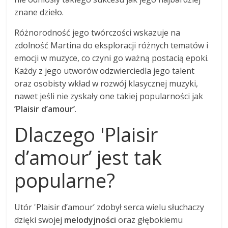
znane dzieło.
Różnorodność jego twórczości wskazuje na
zdolność Martina do eksploracji różnych tematów i
emocji w muzyce, co czyni go ważną postacią epoki.
Każdy z jego utworów odzwierciedla jego talent
oraz osobisty wkład w rozwój klasycznej muzyki,
nawet jeśli nie zyskały one takiej popularności jak
’Plaisir d’amour’
.
Dlaczego 'Plaisir
d’amour’ jest tak
popularne?
Utór 'Plaisir d’amour’ zdobył serca wielu słuchaczy
dzięki swojej
melodyjności
oraz głębokiemu