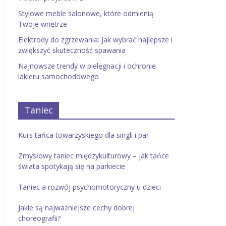
Stylowe meble salonowe, które odmienią
Twoje wnętrze
Elektrody do zgrzewania: Jak wybrać najlepsze i
zwiększyć skuteczność spawania
Najnowsze trendy w pielęgnacji i ochronie
lakieru samochodowego
Taniec
Kurs tańca towarzyskiego dla singli i par
Zmysłowy taniec międzykulturowy – jak tańce
świata spotykają się na parkiecie
Taniec a rozwój psychomotoryczny u dzieci
Jakie są najważniejsze cechy dobrej
choreografii?