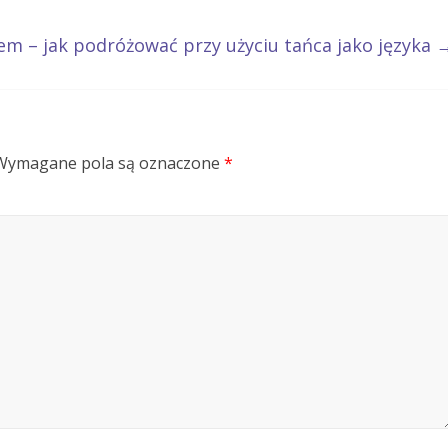
em – jak podróżować przy użyciu tańca jako języka
Wymagane pola są oznaczone
*