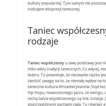
kultury popularnej. Tym samym nie pozostaje
rodzajem ekspresji tanecznej.
Taniec współczesn
rodzaje
Taniec współczesny
u swej podstawy jest n
miks wielu tradycji tanecznych. Co więcej, 
teatru. To powoduje, że niezwykle ciężko jes
zwrócić uwagę na to, że niemały wpływ na to
taneczna kultura Afroamerykanów. Stąd też na
hip-hopu, nowoczesnego jazzu, ze swingu, a
cechą tańca współczesnego są tzw. izolacje. 
poszczególnymi partiami ciała. To również