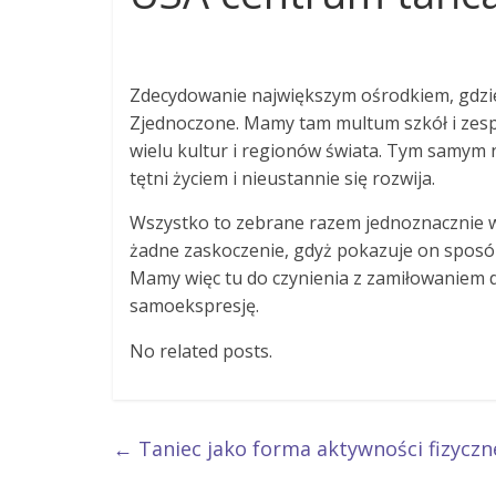
Zdecydowanie największym ośrodkiem, gdzie 
Zjednoczone. Mamy tam multum szkół i zespo
wielu kultur i regionów świata. Tym samym
tętni życiem i nieustannie się rozwija.
Wszystko to zebrane razem jednoznacznie ws
żadne zaskoczenie, gdyż pokazuje on sposób
Mamy więc tu do czynienia z zamiłowaniem d
samoekspresję.
No related posts.
←
Taniec jako forma aktywności fizyczn