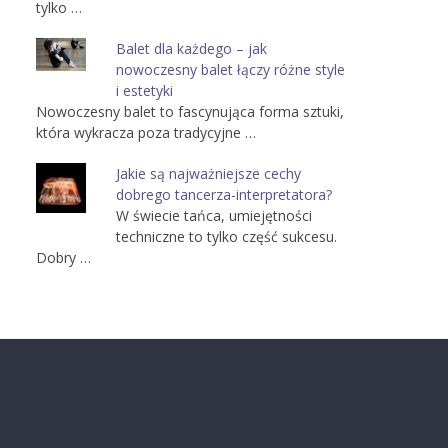
tylko …
Balet dla każdego – jak
nowoczesny balet łączy różne style
i estetyki
Nowoczesny balet to fascynująca forma sztuki,
która wykracza poza tradycyjne …
Jakie są najważniejsze cechy
dobrego tancerza-interpretatora?
W świecie tańca, umiejętności
techniczne to tylko część sukcesu.
Dobry …