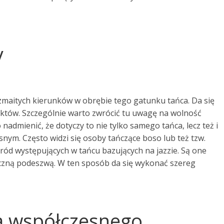
y
ozmaitych kierunków w obrębie tego gatunku tańca. Da się
tów. Szczególnie warto zwrócić tu uwagę na wolność
dmienić, że dotyczy to nie tylko samego tańca, lecz też i
nym. Często widzi się osoby tańczące boso lub też tzw.
ród występujących w tańcu bazujących na jazzie. Są one
tyczną podeszwą. W ten sposób da się wykonać szereg
a współczesnego