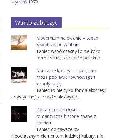
styczeń 1970
Warto zobaczyć
Modernizm na ekranie – tańce
współczesne w filmie
Taniec współczesny to nie tylko
forma sztuki, ale także potężne …
Naucz się kroczyć – jak taniec
może poprawić równowagę i
koordynację
Taniec to nie tylko forma ekspresji
artystycznej, ale także niezwykle …
Od tańca do miłości –
romantyczne historie znane z
parkietu
Taniec od zawsze był
nieodłącznym elementem ludzkiej kultury, nie