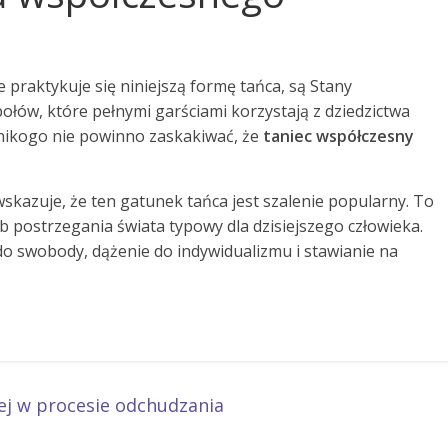
praktykuje się niniejszą formę tańca, są Stany
łów, które pełnymi garściami korzystają z dziedzictwa
 nikogo nie powinno zaskakiwać, że
taniec współczesny
kazuje, że ten gatunek tańca jest szalenie popularny. To
 postrzegania świata typowy dla dzisiejszego człowieka.
o swobody, dążenie do indywidualizmu i stawianie na
ej w procesie odchudzania