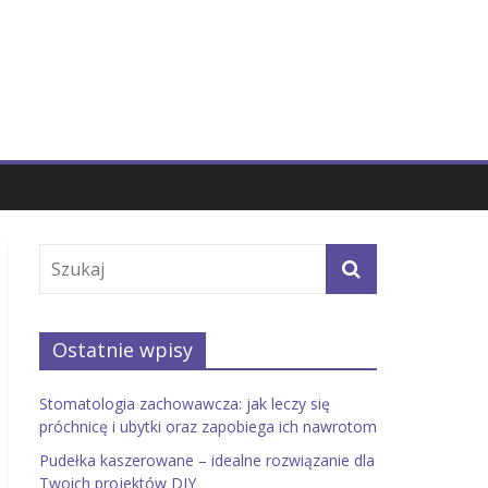
Ostatnie wpisy
Stomatologia zachowawcza: jak leczy się
próchnicę i ubytki oraz zapobiega ich nawrotom
Pudełka kaszerowane – idealne rozwiązanie dla
Twoich projektów DIY