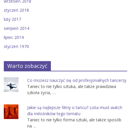
wrzesień 2018
styczeń 2018
luty 2017
sierpień 2014
lipiec 2014
styczeń 1970
Warto zobaczyć
Co możesz nauczyć się od profesjonalnych tancerzy
Taniec to nie tylko sztuka, ale także prawdziwa
szkoła życia, …
Jakie są najlepsze filmy o tańcu? Lista must-watch
dla miłośników tego tematu
Taniec to nie tylko forma sztuki, ale także sposób
na …