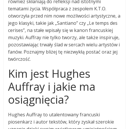
również skłaniają do refleksji nad istotnymi
tematami życia. Współpraca z zespołem K.T.O.
otworzyła przed nim nowe możliwości artystyczne, a
jego klasyki, takie jak „Santiano” czy „Le temps des
cerises”, na stałe wpisały się w kanon francuskiej
muzyki. Auffray nie tylko tworzy, ale także inspiruje,
pozostawiając trwały ślad w sercach wielu artystów i
fanów. Poznajmy bliżej tę niezwykłą postać oraz jej
twórczość.
Kim jest Hughes
Auffray i jakie ma
osiągnięcia?
Hughes Auffray to utalentowany francuski
piosenkarz i autor tekstów, który zyskał szerokie
uznanie dzięki swoim wyjątkowym umiejętnościom