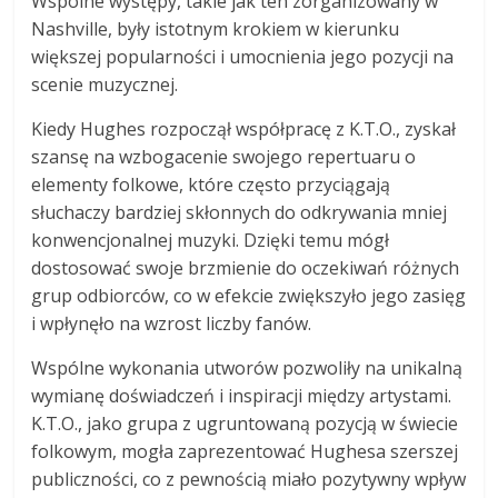
Wspólne występy, takie jak ten zorganizowany w
Nashville, były istotnym krokiem w kierunku
większej popularności i umocnienia jego pozycji na
scenie muzycznej.
Kiedy Hughes rozpoczął współpracę z K.T.O., zyskał
szansę na wzbogacenie swojego repertuaru o
elementy folkowe, które często przyciągają
słuchaczy bardziej skłonnych do odkrywania mniej
konwencjonalnej muzyki. Dzięki temu mógł
dostosować swoje brzmienie do oczekiwań różnych
grup odbiorców, co w efekcie zwiększyło jego zasięg
i wpłynęło na wzrost liczby fanów.
Wspólne wykonania utworów pozwoliły na unikalną
wymianę doświadczeń i inspiracji między artystami.
K.T.O., jako grupa z ugruntowaną pozycją w świecie
folkowym, mogła zaprezentować Hughesa szerszej
publiczności, co z pewnością miało pozytywny wpływ