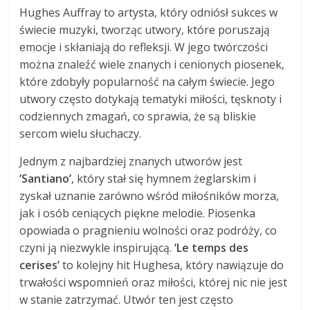
Hughes Auffray to artysta, który odniósł sukces w
świecie muzyki, tworząc utwory, które poruszają
emocje i skłaniają do refleksji. W jego twórczości
można znaleźć wiele znanych i cenionych piosenek,
które zdobyły popularność na całym świecie. Jego
utwory często dotykają tematyki miłości, tęsknoty i
codziennych zmagań, co sprawia, że są bliskie
sercom wielu słuchaczy.
Jednym z najbardziej znanych utworów jest
’Santiano’
, który stał się hymnem żeglarskim i
zyskał uznanie zarówno wśród miłośników morza,
jak i osób ceniących piękne melodie. Piosenka
opowiada o pragnieniu wolności oraz podróży, co
czyni ją niezwykle inspirującą.
’Le temps des
cerises’
to kolejny hit Hughesa, który nawiązuje do
trwałości wspomnień oraz miłości, której nic nie jest
w stanie zatrzymać. Utwór ten jest często