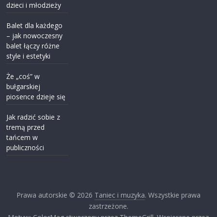
dzieci i młodzieży
Balet dla każdego
– jak nowoczesny
balet łączy różne
style i estetyki
Że „coś” w
bułgarskiej
piosence dzieje się
Jak radzić sobie z
tremą przed
tańcem w
publiczności
Prawa autorskie © 2026
Taniec i muzyka
. Wszystkie prawa
zastrzeżone.