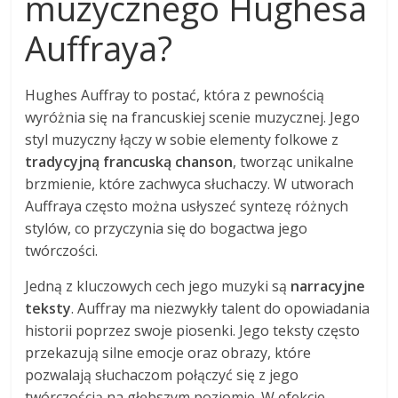
muzycznego Hughesa
Auffraya?
Hughes Auffray to postać, która z pewnością
wyróżnia się na francuskiej scenie muzycznej. Jego
styl muzyczny łączy w sobie elementy folkowe z
tradycyjną francuską chanson
, tworząc unikalne
brzmienie, które zachwyca słuchaczy. W utworach
Auffraya często można usłyszeć syntezę różnych
stylów, co przyczynia się do bogactwa jego
twórczości.
Jedną z kluczowych cech jego muzyki są
narracyjne
teksty
. Auffray ma niezwykły talent do opowiadania
historii poprzez swoje piosenki. Jego teksty często
przekazują silne emocje oraz obrazy, które
pozwalają słuchaczom połączyć się z jego
twórczością na głębszym poziomie. W efekcie