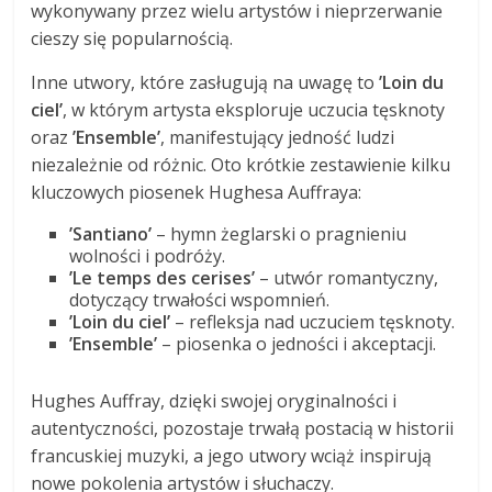
wykonywany przez wielu artystów i nieprzerwanie
cieszy się popularnością.
Inne utwory, które zasługują na uwagę to
’Loin du
ciel’
, w którym artysta eksploruje uczucia tęsknoty
oraz
’Ensemble’
, manifestujący jedność ludzi
niezależnie od różnic. Oto krótkie zestawienie kilku
kluczowych piosenek Hughesa Auffraya:
’Santiano’
– hymn żeglarski o pragnieniu
wolności i podróży.
’Le temps des cerises’
– utwór romantyczny,
dotyczący trwałości wspomnień.
’Loin du ciel’
– refleksja nad uczuciem tęsknoty.
’Ensemble’
– piosenka o jedności i akceptacji.
Hughes Auffray, dzięki swojej oryginalności i
autentyczności, pozostaje trwałą postacią w historii
francuskiej muzyki, a jego utwory wciąż inspirują
nowe pokolenia artystów i słuchaczy.