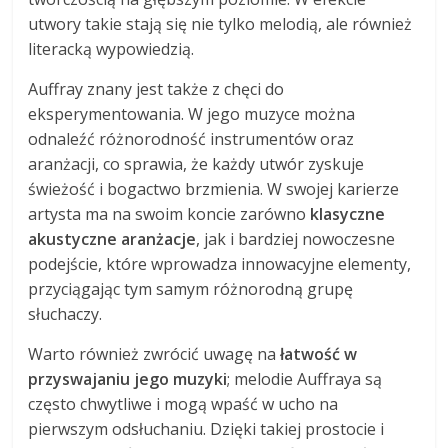
utwory takie stają się nie tylko melodią, ale również
literacką wypowiedzią.
Auffray znany jest także z chęci do
eksperymentowania. W jego muzyce można
odnaleźć różnorodność instrumentów oraz
aranżacji, co sprawia, że każdy utwór zyskuje
świeżość i bogactwo brzmienia. W swojej karierze
artysta ma na swoim koncie zarówno
klasyczne
akustyczne aranżacje
, jak i bardziej nowoczesne
podejście, które wprowadza innowacyjne elementy,
przyciągając tym samym różnorodną grupę
słuchaczy.
Warto również zwrócić uwagę na
łatwość w
przyswajaniu jego muzyki
; melodie Auffraya są
często chwytliwe i mogą wpaść w ucho na
pierwszym odsłuchaniu. Dzięki takiej prostocie i