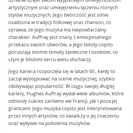
artystycznym oraz umiejętnemu łączeniu różnych
stylów muzycznych. Jego twórczość jest silnie
osadzona w tradycji folkowej oraz chanson, co
sprawia, że jego muzyka ma niepowtarzalny
charakter. Auffray jest znany z emocjonalnego
przekazu swoich utworów, a jego teksty często
poruszają istotne tematy społeczne i osobiste, co
czyni je bliskimi sercu wielu słuchaczy.
Jego kariera rozpoczęła się w latach 60., kiedy to
zaczął występować na scenie muzycznej, szybko
zdobywając popularność. W ciągu swojej długiej
kariery, Hughes Auffray wydał wiele albumów, które
odniosły sukces zarówno we Francji, jak i poza jej
granicami. Jego muzyka często jest interpretowana
przez innych artystów, co świadczy o jej znaczeniu
oraz wpływie na pokolenia muzyków.