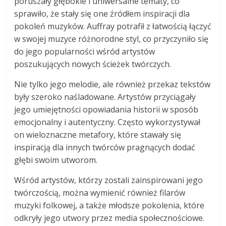
poruszały głębokie i uniwersalne tematy, co
sprawiło, że stały się one źródłem inspiracji dla
pokoleń muzyków. Auffray potrafił z łatwością łączyć
w swojej muzyce różnorodne styl, co przyczyniło się
do jego popularności wśród artystów
poszukujących nowych ścieżek twórczych.
Nie tylko jego melodie, ale również przekaz tekstów
były szeroko naśladowane. Artystów przyciągały
jego umiejętności opowiadania historii w sposób
emocjonalny i autentyczny. Często wykorzystywał
on wieloznaczne metafory, które stawały się
inspiracją dla innych twórców pragnących dodać
głębi swoim utworom.
Wśród artystów, którzy zostali zainspirowani jego
twórczością, można wymienić również filarów
muzyki folkowej, a także młodsze pokolenia, które
odkryły jego utwory przez media społecznościowe.