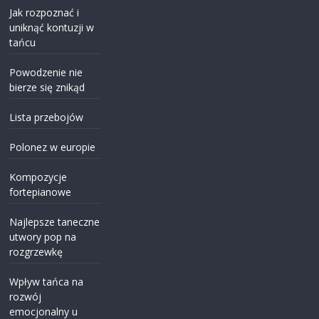
Jak rozpoznać i
uniknąć kontuzji w
tańcu
Powodzenie nie
bierze się znikąd
Lista przebojów
Polonez w europie
Kompozycje
fortepianowe
Najlepsze taneczne
utwory pop na
rozgrzewkę
Wpływ tańca na
rozwój
emocjonalny u