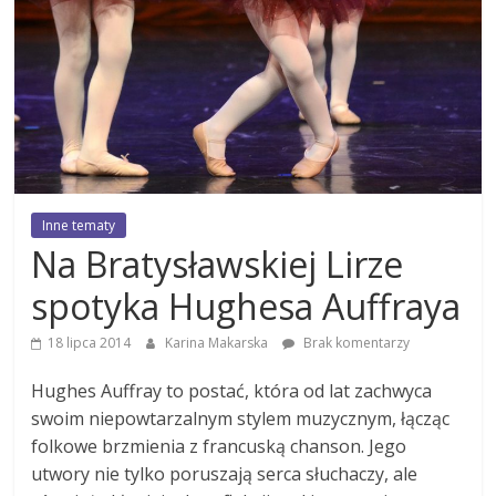
Inne tematy
Na Bratysławskiej Lirze
spotyka Hughesa Auffraya
18 lipca 2014
Karina Makarska
Brak komentarzy
Hughes Auffray to postać, która od lat zachwyca
swoim niepowtarzalnym stylem muzycznym, łącząc
folkowe brzmienia z francuską chanson. Jego
utwory nie tylko poruszają serca słuchaczy, ale