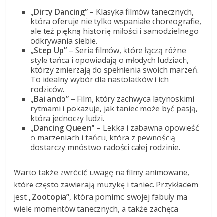
„Dirty Dancing”
– Klasyka filmów tanecznych,
która oferuje nie tylko wspaniałe choreografie,
ale też piękną historię miłości i samodzielnego
odkrywania siebie.
„Step Up”
– Seria filmów, które łączą różne
style tańca i opowiadają o młodych ludziach,
którzy zmierzają do spełnienia swoich marzeń.
To idealny wybór dla nastolatków i ich
rodziców.
„Bailando”
– Film, który zachwyca latynoskimi
rytmami i pokazuje, jak taniec może być pasją,
która jednoczy ludzi.
„Dancing Queen”
– Lekka i zabawna opowieść
o marzeniach i tańcu, która z pewnością
dostarczy mnóstwo radości całej rodzinie.
Warto także zwrócić uwagę na filmy animowane,
które często zawierają muzykę i taniec. Przykładem
jest
„Zootopia”
, która pomimo swojej fabuły ma
wiele momentów tanecznych, a także zachęca