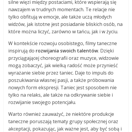
silne więzi między postaciami, które wspierają się
nawzajem w trudnych momentach. Te relacje nie
tylko obfitują w emocje, ale także uczą młodych
widzów, jak istotne jest posiadanie bliskich osób, na
które można liczyć, zarówno w tańcu, jak i w życiu.
W kontekście rozwoju osobistego, filmy taneczne
inspirują do
rozwijania swoich talentów
. Dzięki
przyciągającej choreografii oraz muzyce, widzowie
mogą zobaczyć, jak wielką radość może przynieść
wyrażanie siebie przez taniec. Daje to impuls do
poszukiwania własnej pasji, a także próbowania
nowych form ekspresji. Taniec jest sposobem nie
tylko na relaks, ale także na odkrywanie siebie i
rozwijanie swojego potencjału.
Warto również zauważyć, że niektóre produkcje
taneczne poruszają tematy grupy społecznej oraz
akceptacji, pokazując, jak ważne jest, aby być sobą i