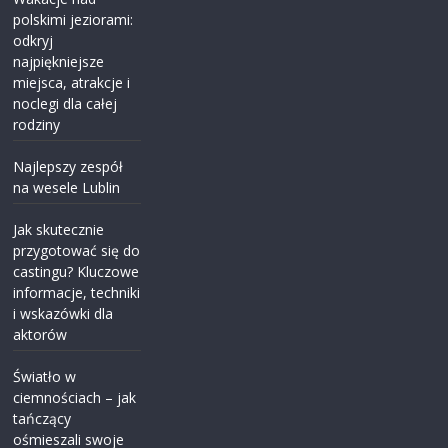
polskimi jeziorami:
odkryj
najpiękniejsze
miejsca, atrakcje i
noclegi dla całej
rodziny
Najlepszy zespół
na wesele Lublin
Jak skutecznie
przygotować się do
castingu? Kluczowe
informacje, techniki
i wskazówki dla
aktorów
Światło w
ciemnościach – jak
tańczący
ośmieszali swoje