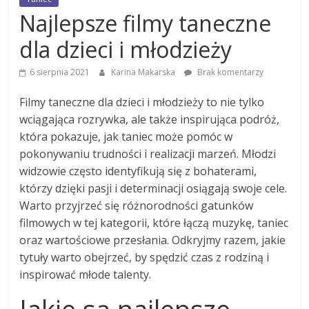
Najlepsze filmy taneczne
dla dzieci i młodzieży
6 sierpnia 2021
Karina Makarska
Brak komentarzy
Filmy taneczne dla dzieci i młodzieży to nie tylko
wciągająca rozrywka, ale także inspirująca podróż,
która pokazuje, jak taniec może pomóc w
pokonywaniu trudności i realizacji marzeń. Młodzi
widzowie często identyfikują się z bohaterami,
którzy dzięki pasji i determinacji osiągają swoje cele.
Warto przyjrzeć się różnorodności gatunków
filmowych w tej kategorii, które łączą muzykę, taniec
oraz wartościowe przesłania. Odkryjmy razem, jakie
tytuły warto obejrzeć, by spędzić czas z rodziną i
inspirować młode talenty.
Jakie są najlepsze