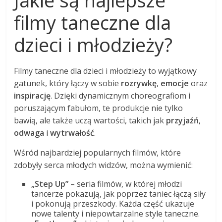
filmy taneczne dla
dzieci i młodzieży?
Filmy taneczne dla dzieci i młodzieży to wyjątkowy
gatunek, który łączy w sobie
rozrywkę
,
emocje
oraz
inspirację
. Dzięki dynamicznym choreografiom i
poruszającym fabułom, te produkcje nie tylko
bawią, ale także uczą wartości, takich jak
przyjaźń
,
odwaga
i
wytrwałość
.
Wśród najbardziej popularnych filmów, które
zdobyły serca młodych widzów, można wymienić:
„Step Up”
– seria filmów, w której młodzi
tancerze pokazują, jak poprzez taniec łączą siły
i pokonują przeszkody. Każda część ukazuje
nowe talenty i niepowtarzalne style taneczne.