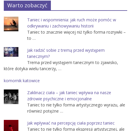
Warto zobaczyć
Taniec i wspomnienia: jak ruch może pomóc w
odkrywaniu i zachowywaniu historii
Taniec to znacznie więcej niż tylko forma rozrywki –
to …
Jak radzić sobie z tremą przed występem
tanecznym?
Trema przed występem tanecznym to zjawisko,
które dotyka wielu tancerzy, …
komornik katowice
Zaklinacz ciała – jak taniec wpływa na nasze
zdrowie psychiczne i emocjonalne
Taniec to nie tylko forma artystycznego wyrazu, ale
również potężne …
Jak wpływać na percepcję ciała poprzez taniec
Taniec to nie tylko forma ekspresji artystycznej, ale