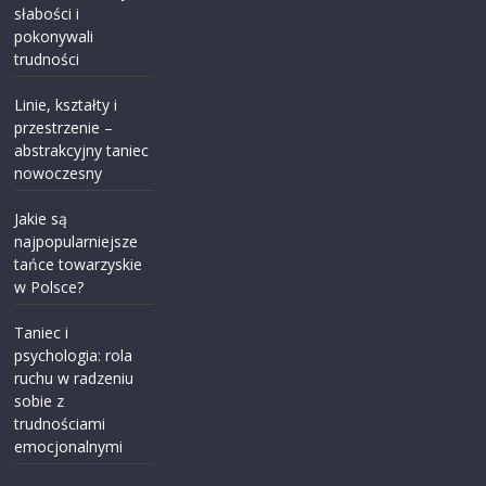
słabości i
pokonywali
trudności
Linie, kształty i
przestrzenie –
abstrakcyjny taniec
nowoczesny
Jakie są
najpopularniejsze
tańce towarzyskie
w Polsce?
Taniec i
psychologia: rola
ruchu w radzeniu
sobie z
trudnościami
emocjonalnymi