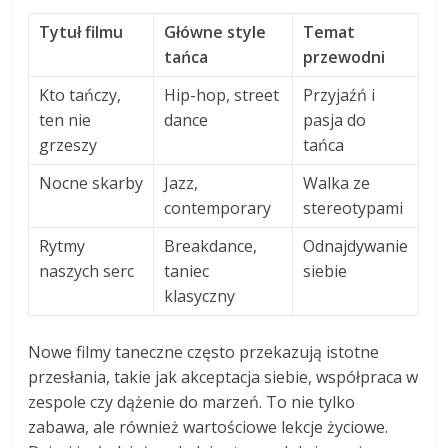
Tytuł filmu
Główne style
Temat
tańca
przewodni
Kto tańczy,
Hip-hop, street
Przyjaźń i
ten nie
dance
pasja do
grzeszy
tańca
Nocne skarby
Jazz,
Walka ze
contemporary
stereotypami
Rytmy
Breakdance,
Odnajdywanie
naszych serc
taniec
siebie
klasyczny
Nowe filmy taneczne często przekazują istotne
przesłania, takie jak akceptacja siebie, współpraca w
zespole czy dążenie do marzeń. To nie tylko
zabawa, ale również wartościowe lekcje życiowe.