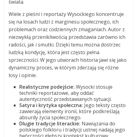
świata.
Wiele z pieśni i reportaży Wysockiego koncentruje
się na losach ludzi z marginesu społecznego, ich
problemach oraz codziennych zmaganiach. Autor z
niezwykłą przenikliwością przedstawia zarówno ich
radości, jak i smutki. Dzięki temu można dostrzec
ludzką kondycję, która jest często pełna
sprzeczności. W jego utworach historia jawi się jako
dynamiczny proces, w którym zderzają się różne
losy i opinie.
Realistyczne podejście:
Wysocki stosuje
techniki reportażowe, aby oddać
autentyczność przedstawianych sytuacji.
Satyra i krytyka społeczna:
Jego teksty często
zawierają elementy ironii, które podkreślają
absurdy życia społecznego.
Dlugie tradycje literackie:
Nawiązania do
polskiego folkloru i tradycji ustnej nadają jego
twórczości głębszy kontekst kulturowy.