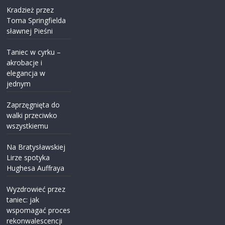
Kradzież przez
Toma Springfielda
sławnej Pieśni
Taniec w cyrku –
akrobacje i
elegancja w
jednym
Zaprzęgnięta do
walki przeciwko
wszystkiemu
Na Bratysławskiej
Lirze spotyka
Hughesa Auffraya
Wyzdrowieć przez
taniec: jak
wspomagać proces
rekonwalescencji