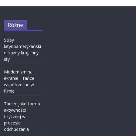
Różne
Salsy
latynoamerykański
e: każdy kraj, inny
styl
Modernizm na
ekranie – tańce
współczesne w
filmie
Taniec jako forma
aktywności
fizycznej w
procesie
odchudzania