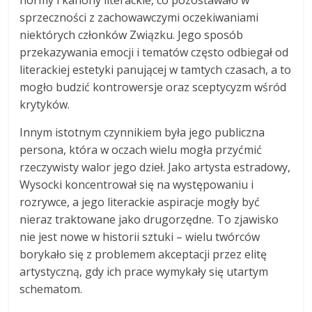
sprzeczności z zachowawczymi oczekiwaniami
niektórych członków Związku. Jego sposób
przekazywania emocji i tematów często odbiegał od
literackiej estetyki panującej w tamtych czasach, a to
mogło budzić kontrowersje oraz sceptycyzm wśród
krytyków.
Innym istotnym czynnikiem była jego publiczna
persona, która w oczach wielu mogła przyćmić
rzeczywisty walor jego dzieł. Jako artysta estradowy,
Wysocki koncentrował się na występowaniu i
rozrywce, a jego literackie aspiracje mogły być
nieraz traktowane jako drugorzędne. To zjawisko
nie jest nowe w historii sztuki – wielu twórców
borykało się z problemem akceptacji przez elitę
artystyczną, gdy ich prace wymykały się utartym
schematom.