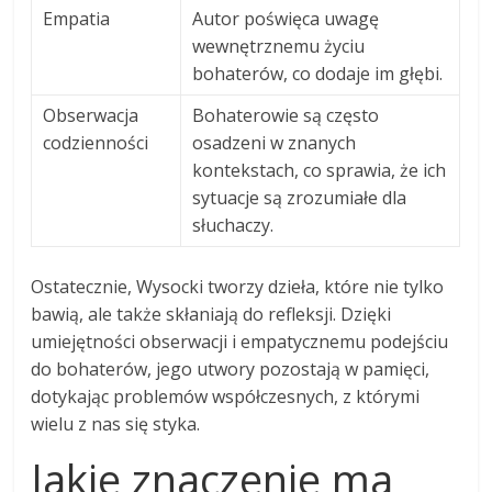
Empatia
Autor poświęca uwagę
wewnętrznemu życiu
bohaterów, co dodaje im głębi.
Obserwacja
Bohaterowie są często
codzienności
osadzeni w znanych
kontekstach, co sprawia, że ich
sytuacje są zrozumiałe dla
słuchaczy.
Ostatecznie, Wysocki tworzy dzieła, które nie tylko
bawią, ale także skłaniają do refleksji. Dzięki
umiejętności obserwacji i empatycznemu podejściu
do bohaterów, jego utwory pozostają w pamięci,
dotykając problemów współczesnych, z którymi
wielu z nas się styka.
Jakie znaczenie ma