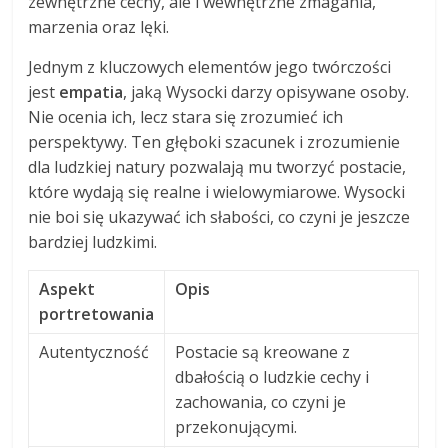
zewnętrzne cechy, ale i wewnętrzne zmagania,
marzenia oraz lęki.
Jednym z kluczowych elementów jego twórczości
jest
empatia
, jaką Wysocki darzy opisywane osoby.
Nie ocenia ich, lecz stara się zrozumieć ich
perspektywy. Ten głęboki szacunek i zrozumienie
dla ludzkiej natury pozwalają mu tworzyć postacie,
które wydają się realne i wielowymiarowe. Wysocki
nie boi się ukazywać ich słabości, co czyni je jeszcze
bardziej ludzkimi.
Aspekt
Opis
portretowania
Autentyczność
Postacie są kreowane z
dbałością o ludzkie cechy i
zachowania, co czyni je
przekonującymi.