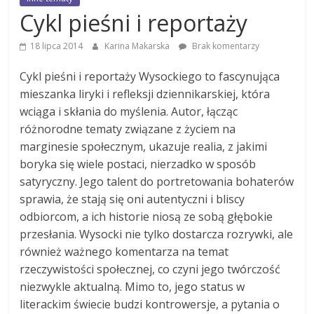
Cykl pieśni i reportaży
18 lipca 2014
Karina Makarska
Brak komentarzy
Cykl pieśni i reportaży Wysockiego to fascynująca
mieszanka liryki i refleksji dziennikarskiej, która
wciąga i skłania do myślenia. Autor, łącząc
różnorodne tematy związane z życiem na
marginesie społecznym, ukazuje realia, z jakimi
boryka się wiele postaci, nierzadko w sposób
satyryczny. Jego talent do portretowania bohaterów
sprawia, że stają się oni autentyczni i bliscy
odbiorcom, a ich historie niosą ze sobą głębokie
przesłania. Wysocki nie tylko dostarcza rozrywki, ale
również ważnego komentarza na temat
rzeczywistości społecznej, co czyni jego twórczość
niezwykle aktualną. Mimo to, jego status w
literackim świecie budzi kontrowersje, a pytania o