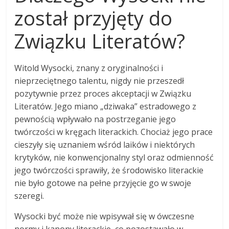
został przyjęty do
Związku Literatów?
Witold Wysocki, znany z oryginalności i
nieprzeciętnego talentu, nigdy nie przeszedł
pozytywnie przez proces akceptacji w Związku
Literatów. Jego miano „dziwaka” estradowego z
pewnością wpływało na postrzeganie jego
twórczości w kręgach literackich. Chociaż jego prace
cieszyły się uznaniem wśród laików i niektórych
krytyków, nie konwencjonalny styl oraz odmienność
jego twórczości sprawiły, że środowisko literackie
nie było gotowe na pełne przyjęcie go w swoje
szeregi.
Wysocki być może nie wpisywał się w ówczesne
normy i kanony literackie, co pozostawało w