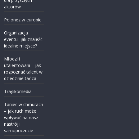
dla przyszłych
aktorów
Polonez w europie
Organizacja
eventu- jak znaleźć
idealne miejsce?
Młodzi i
utalentowani – jak
rozpoznać talent w
dziedzinie tańca
Tragikomedia
Taniec w chmurach
– jak ruch może
wpływać na nasz
nastrój i
samopoczucie