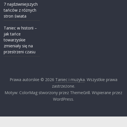
7 najdziwniejszych
tańców z różnych
stron świata
Taniec w historii –
jak tańce
towarzyskie
zmieniały się na
przestrzeni czasu
Prawa autorskie © 2026
Taniec i muzyka
. Wszystkie prawa
zastrzeżone.
Motyw: ColorMag stworzony przez ThemeGrill. Wspierane przez
WordPress.