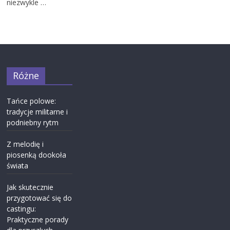
niezwykle …
Różne
Tańce polowe:
tradycje militarne i
podniebny rytm
Z melodię i
piosenką dookoła
świata
Jak skutecznie
przygotować się do
castingu:
Praktyczne porady