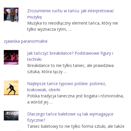
Zrozumienie ruchu w tańcu: jak interpretować
muzykę
Muzyka to nieodłączny element tańca, który nie
tylko wyznacza rytm, …
zjawiska paranormalne
Jak tańczyć breakdance? Podstawowe figury i
techniki
Breakdance to nie tylko taniec, ale prawdziwa
sztuka, która łączy …
Najlepsze tańce typowo polskie: polonez,
krakowiak, oberki
Polska tradycja taneczna jest bogata i różnorodna,
a wśród jej …
Dlaczego tańce baletowe są tak wymagające
fizycznie?
Taniec baletowy to nie tylko forma sztuki, ale także