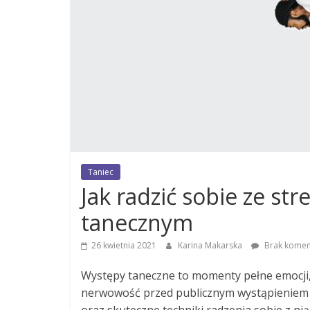
Taniec
Jak radzić sobie ze s
tanecznym
26 kwietnia 2021
Karina Makarska
Brak komen
Występy taneczne to momenty pełne emocji,
nerwowość przed publicznym wystąpieniem j