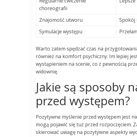
Regularne ćwiczenie
Lepsze
choreografii
Znajomość utworu
Spokój 
Symulacje występu
Przeła
Warto zatem spędzać czas na przygotowania
również na komfort psychiczny. Im lepiej j
wystąpieniem na scenie, co z pewnością prz
widownię.
Jakie są sposoby 
przed występem?
Pozytywne myślenie przed występem jest nie
mogą pojawić się tuż przed rozpoczęciem. 
skierować uwagę na pozytywne aspekty wyda