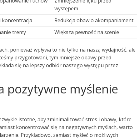
 opanowanie ruchów
Zmniejszenie lęku przed
występem
i koncentracja
Redukcja obaw o akompaniament
manie tremy
Większa pewność na scenie
ch, ponieważ wpływa to nie tylko na naszą wydajność, ale
esteśmy przygotowani, tym mniejsze obawy przed
ekłada się na lepszy odbiór naszego występu przez
na pozytywne myślenie
zwykle istotne, aby zminimalizować stres i obawy, które
Zamiast koncentrować się na negatywnych myślach, warto
rzenia. Przykładowo, zamiast myśleć o możliwych