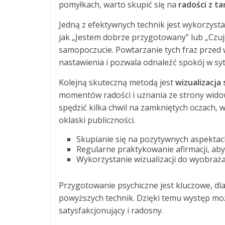
pomyłkach, warto skupić się na
radości z ta
Jedną z efektywnych technik jest wykorzysta
jak „Jestem dobrze przygotowany” lub „Czuj
samopoczucie. Powtarzanie tych fraz prz
nastawienia i pozwala odnaleźć spokój w sy
Kolejną skuteczną metodą jest
wizualizacja
momentów radości i uznania ze strony wido
spędzić kilka chwil na zamkniętych oczach, 
oklaski publiczności.
Skupianie się na pozytywnych aspektach
Regularne praktykowanie afirmacji, aby
Wykorzystanie wizualizacji do wyobraż
Przygotowanie psychiczne jest kluczowe, dla
powyższych technik. Dzięki temu występ może 
satysfakcjonujący i radosny.