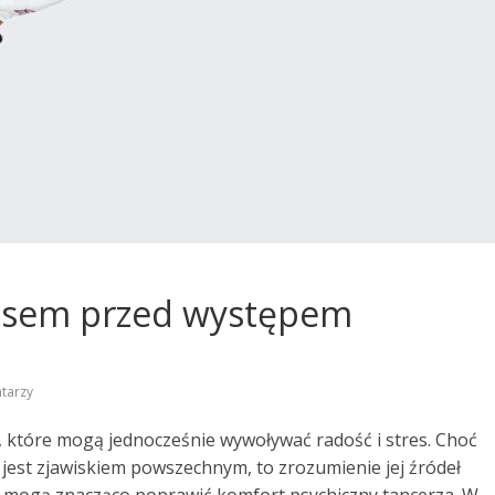
tresem przed występem
tarzy
 które mogą jednocześnie wywoływać radość i stres. Choć
est zjawiskiem powszechnym, to zrozumienie jej źródeł