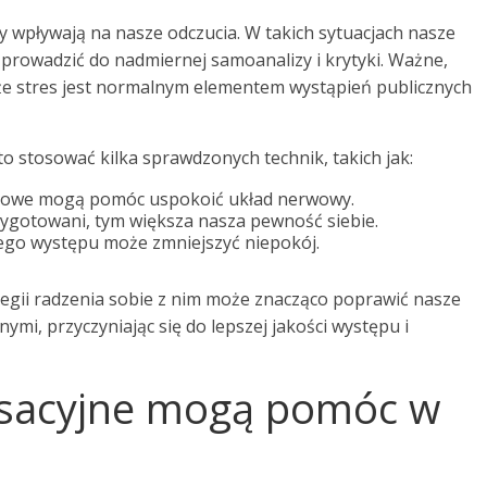
y wpływają na nasze odczucia. W takich sytuacjach nasze
prowadzić do nadmiernej samoanalizy i krytyki. Ważne,
e stres jest normalnym elementem wystąpień publicznych
to stosować kilka sprawdzonych technik, takich jak:
howe mogą pomóc uspokoić układ nerwowy.
zygotowani, tym większa nasza pewność siebie.
go występu może zmniejszyć niepokój.
tegii radzenia sobie z nim może znacząco poprawić nasze
mi, przyczyniając się do lepszej jakości występu i
laksacyjne mogą pomóc w