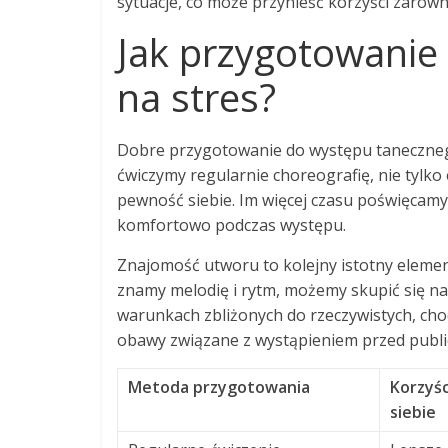
sytuacje, co może przynieść korzyści zarów
Jak przygotowanie
na stres?
Dobre przygotowanie do występu tanecznego
ćwiczymy regularnie choreografię, nie tylko
pewność siebie. Im więcej czasu poświęcamy 
komfortowo podczas występu.
Znajomość utworu to kolejny istotny elemen
znamy melodię i rytm, możemy skupić się na 
warunkach zbliżonych do rzeczywistych, cho
obawy związane z wystąpieniem przed publi
Metoda przygotowania
Korzyśc
siebie