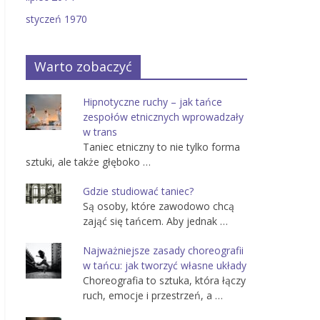
styczeń 1970
Warto zobaczyć
Hipnotyczne ruchy – jak tańce
zespołów etnicznych wprowadzały
w trans
Taniec etniczny to nie tylko forma
sztuki, ale także głęboko …
Gdzie studiować taniec?
Są osoby, które zawodowo chcą
zająć się tańcem. Aby jednak …
Najważniejsze zasady choreografii
w tańcu: jak tworzyć własne układy
Choreografia to sztuka, która łączy
ruch, emocje i przestrzeń, a …