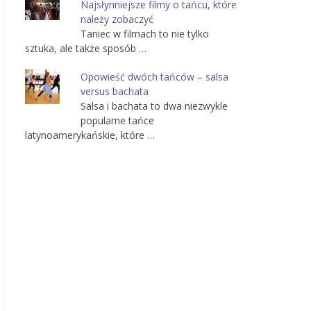
Najsłynniejsze filmy o tańcu, które
należy zobaczyć
Taniec w filmach to nie tylko
sztuka, ale także sposób …
Opowieść dwóch tańców – salsa
versus bachata
Salsa i bachata to dwa niezwykle
popularne tańce
latynoamerykańskie, które …