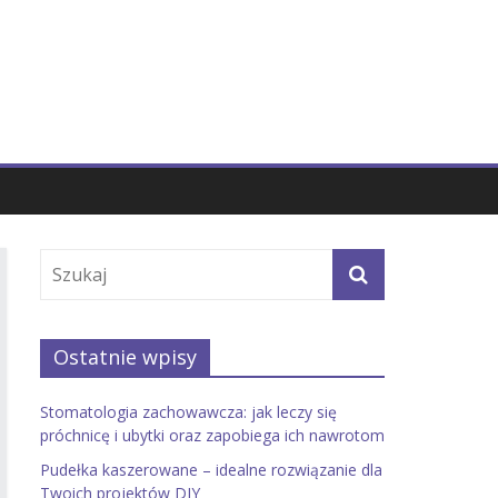
Ostatnie wpisy
Stomatologia zachowawcza: jak leczy się
próchnicę i ubytki oraz zapobiega ich nawrotom
Pudełka kaszerowane – idealne rozwiązanie dla
Twoich projektów DIY