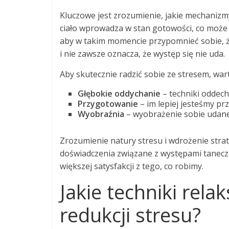
Kluczowe jest zrozumienie, jakie mechanizm
ciało wprowadza w stan gotowości, co może 
aby w takim momencie przypomnieć sobie, ż
i nie zawsze oznacza, że występ się nie uda.
Aby skutecznie radzić sobie ze stresem, war
Głębokie oddychanie
– techniki oddec
Przygotowanie
– im lepiej jesteśmy pr
Wyobraźnia
– wyobrażenie sobie udane
Zrozumienie natury stresu i wdrożenie stra
doświadczenia związane z występami taneczny
większej satysfakcji z tego, co robimy.
Jakie techniki re
redukcji stresu?