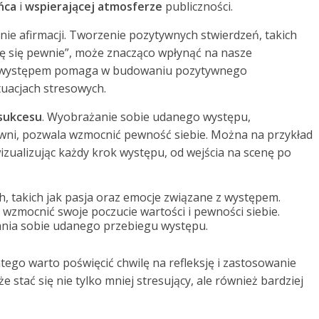
ńca
i
wspierającej atmosferze
publiczności.
nie afirmacji. Tworzenie pozytywnych stwierdzeń, takich
ę się pewnie”, może znacząco wpłynąć na nasze
ed występem pomaga w budowaniu pozytywnego
tuacjach stresowych.
 sukcesu
. Wyobrażanie sobie udanego występu,
wni, pozwala wzmocnić pewność siebie. Można na przykład
wizualizując każdy krok występu, od wejścia na scenę po
, takich jak pasja oraz emocje związane z występem.
 wzmocnić swoje poczucie wartości i pewności siebie.
ania sobie udanego przebiegu występu.
tego warto poświęcić chwilę na refleksję i zastosowanie
stać się nie tylko mniej stresujący, ale również bardziej