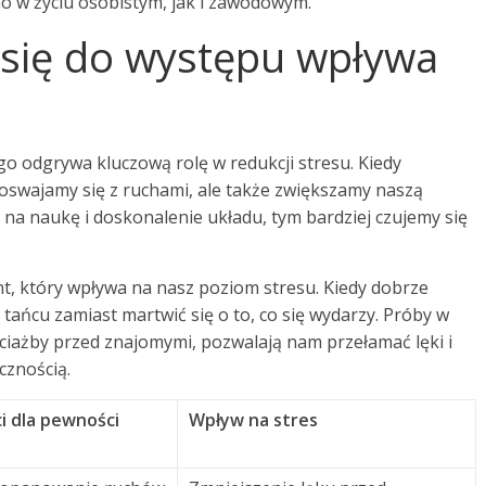
no w życiu osobistym, jak i zawodowym.
 się do występu wpływa
 odgrywa kluczową rolę w redukcji stresu. Kiedy
 oswajamy się z ruchami, ale także zwiększamy naszą
na naukę i doskonalenie układu, tym bardziej czujemy się
t, który wpływa na nasz poziom stresu. Kiedy dobrze
tańcu zamiast martwić się o to, co się wydarzy. Próby w
ciażby przed znajomymi, pozwalają nam przełamać lęki i
cznością.
i dla pewności
Wpływ na stres