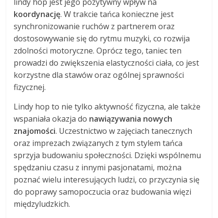
lindy hop jest jego pozytywny wpływ na
koordynację
. W trakcie tańca konieczne jest
synchronizowanie ruchów z partnerem oraz
dostosowywanie się do rytmu muzyki, co rozwija
zdolności motoryczne. Oprócz tego, taniec ten
prowadzi do zwiększenia elastyczności ciała, co jest
korzystne dla stawów oraz ogólnej sprawności
fizycznej.
Lindy hop to nie tylko aktywność fizyczna, ale także
wspaniała okazja do
nawiązywania nowych
znajomości
. Uczestnictwo w zajęciach tanecznych
oraz imprezach związanych z tym stylem tańca
sprzyja budowaniu społeczności. Dzięki wspólnemu
spędzaniu czasu z innymi pasjonatami, można
poznać wielu interesujących ludzi, co przyczynia się
do poprawy samopoczucia oraz budowania więzi
międzyludzkich.