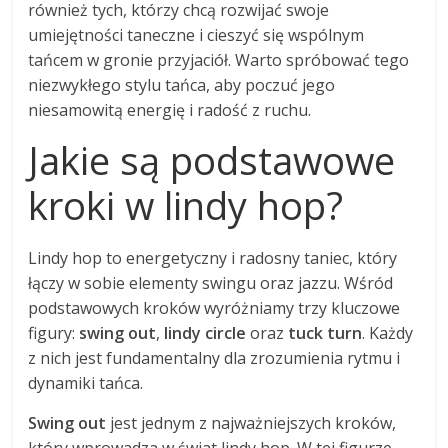
również tych, którzy chcą rozwijać swoje
umiejętności taneczne i cieszyć się wspólnym
tańcem w gronie przyjaciół. Warto spróbować tego
niezwykłego stylu tańca, aby poczuć jego
niesamowitą energię i radość z ruchu.
Jakie są podstawowe
kroki w lindy hop?
Lindy hop to energetyczny i radosny taniec, który
łączy w sobie elementy swingu oraz jazzu. Wśród
podstawowych kroków wyróżniamy trzy kluczowe
figury:
swing out
,
lindy circle
oraz
tuck turn
. Każdy
z nich jest fundamentalny dla zrozumienia rytmu i
dynamiki tańca.
Swing out
jest jednym z najważniejszych kroków,
który wprowadza w świat lindy hop. W tej figurze