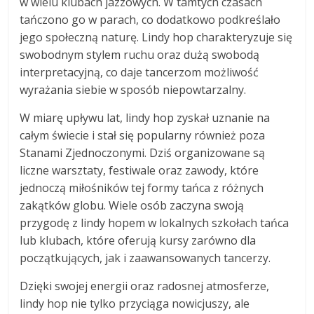
w wielu klubach jazzowych. W tamtych czasach
tańczono go w parach, co dodatkowo podkreślało
jego społeczną naturę. Lindy hop charakteryzuje się
swobodnym stylem ruchu oraz dużą swobodą
interpretacyjną, co daje tancerzom możliwość
wyrażania siebie w sposób niepowtarzalny.
W miarę upływu lat, lindy hop zyskał uznanie na
całym świecie i stał się popularny również poza
Stanami Zjednoczonymi. Dziś organizowane są
liczne warsztaty, festiwale oraz zawody, które
jednoczą miłośników tej formy tańca z różnych
zakątków globu. Wiele osób zaczyna swoją
przygodę z lindy hopem w lokalnych szkołach tańca
lub klubach, które oferują kursy zarówno dla
początkujących, jak i zaawansowanych tancerzy.
Dzięki swojej energii oraz radosnej atmosferze,
lindy hop nie tylko przyciąga nowicjuszy, ale