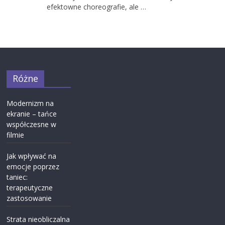
efektowne choreografie, ale …
Różne
Modernizm na
ekranie – tańce
współczesne w
filmie
Jak wpływać na
emocje poprzez
taniec:
terapeutyczne
zastosowanie
Strata nieobliczalna