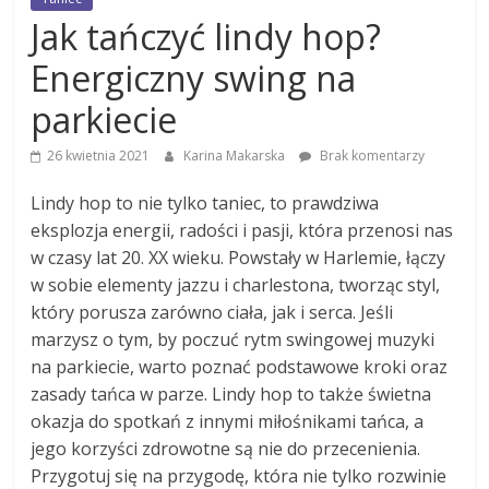
Jak tańczyć lindy hop?
Energiczny swing na
parkiecie
26 kwietnia 2021
Karina Makarska
Brak komentarzy
Lindy hop to nie tylko taniec, to prawdziwa
eksplozja energii, radości i pasji, która przenosi nas
w czasy lat 20. XX wieku. Powstały w Harlemie, łączy
w sobie elementy jazzu i charlestona, tworząc styl,
który porusza zarówno ciała, jak i serca. Jeśli
marzysz o tym, by poczuć rytm swingowej muzyki
na parkiecie, warto poznać podstawowe kroki oraz
zasady tańca w parze. Lindy hop to także świetna
okazja do spotkań z innymi miłośnikami tańca, a
jego korzyści zdrowotne są nie do przecenienia.
Przygotuj się na przygodę, która nie tylko rozwinie