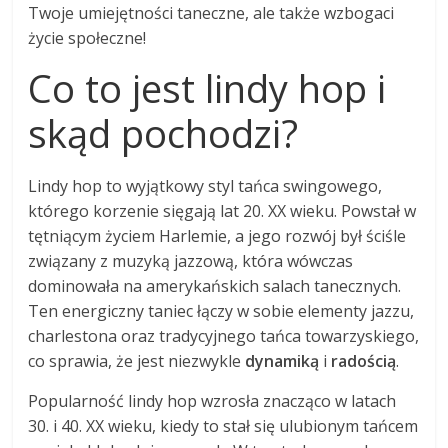
Twoje umiejętności taneczne, ale także wzbogaci
życie społeczne!
Co to jest lindy hop i
skąd pochodzi?
Lindy hop to wyjątkowy styl tańca swingowego,
którego korzenie sięgają lat 20. XX wieku. Powstał w
tętniącym życiem Harlemie, a jego rozwój był ściśle
związany z muzyką jazzową, która wówczas
dominowała na amerykańskich salach tanecznych.
Ten energiczny taniec łączy w sobie elementy jazzu,
charlestona oraz tradycyjnego tańca towarzyskiego,
co sprawia, że jest niezwykle
dynamiką
i
radością
.
Popularność lindy hop wzrosła znacząco w latach
30. i 40. XX wieku, kiedy to stał się ulubionym tańcem