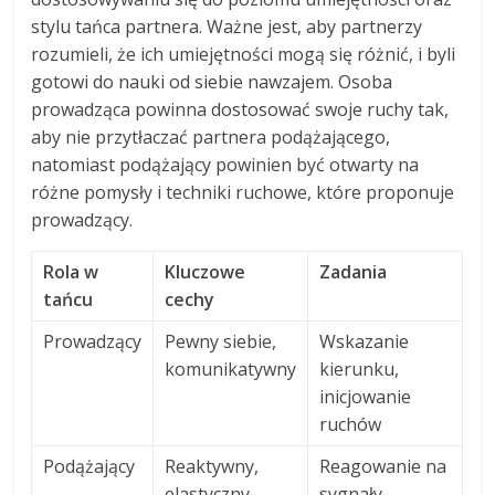
stylu tańca partnera. Ważne jest, aby partnerzy
rozumieli, że ich umiejętności mogą się różnić, i byli
gotowi do nauki od siebie nawzajem. Osoba
prowadząca powinna dostosować swoje ruchy tak,
aby nie przytłaczać partnera podążającego,
natomiast podążający powinien być otwarty na
różne pomysły i techniki ruchowe, które proponuje
prowadzący.
Rola w
Kluczowe
Zadania
tańcu
cechy
Prowadzący
Pewny siebie,
Wskazanie
komunikatywny
kierunku,
inicjowanie
ruchów
Podążający
Reaktywny,
Reagowanie na
elastyczny
sygnały,