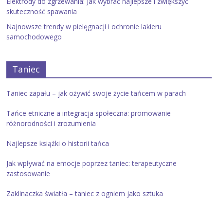
Elektrody do zgrzewania: Jak wybrać najlepsze i zwiększyć
skuteczność spawania
Najnowsze trendy w pielęgnacji i ochronie lakieru
samochodowego
Taniec
Taniec zapału – jak ożywić swoje życie tańcem w parach
Tańce etniczne a integracja społeczna: promowanie
różnorodności i zrozumienia
Najlepsze książki o historii tańca
Jak wpływać na emocje poprzez taniec: terapeutyczne
zastosowanie
Zaklinaczka światła – taniec z ogniem jako sztuka