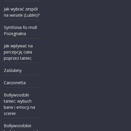
Jak wybrać zespół
na wesele (Lublin)?
Symfonia fis-moll
Pożegnalna
Jak wpływać na
percepcję ciała
poprzez taniec
Zaślubiny
Canzonetta
Bollywoodzki
taniec: wybuch
barw i emocji na
scenie
Bollywoodzkie