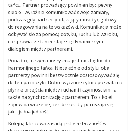
tańcu. Partner prowadzący powinien być pewny
siebie i wyraźnie komunikować swoje zamiary,
podczas gdy partner podążający musi być gotowy
do reagowania na te wskazówki. Komunikacja może
odbywać się za pomocą dotyku, ruchu lub wzroku,
co sprawia, że taniec staje się dynamicznym
dialogiem między partnerami.
Ponadto,
utrzymanie rytmu
jest niezbędne do
harmonijnego tańca. Niezależnie od stylu, oba
partnerzy powinni bezzwłocznie dostosowywać się
do tempa muzyki. Dobre wyczucie rytmu pozwala na
płynne przejścia między ruchami i czynnościami, a
także na synchronizację z partnerem. To z kolei
zapewnia wrażenie, że obie osoby poruszają się
jako jedna jedność.
Kolejną kluczową zasadą jest
elastyczność
w
dostosowywaniu się do poziomu umiejętności oraz