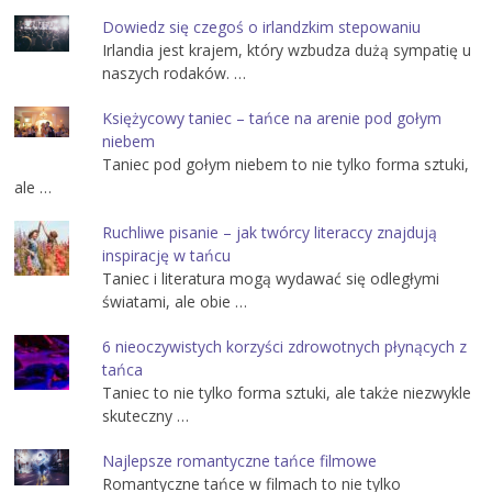
Dowiedz się czegoś o irlandzkim stepowaniu
Irlandia jest krajem, który wzbudza dużą sympatię u
naszych rodaków. …
Księżycowy taniec – tańce na arenie pod gołym
niebem
Taniec pod gołym niebem to nie tylko forma sztuki,
ale …
Ruchliwe pisanie – jak twórcy literaccy znajdują
inspirację w tańcu
Taniec i literatura mogą wydawać się odległymi
światami, ale obie …
6 nieoczywistych korzyści zdrowotnych płynących z
tańca
Taniec to nie tylko forma sztuki, ale także niezwykle
skuteczny …
Najlepsze romantyczne tańce filmowe
Romantyczne tańce w filmach to nie tylko