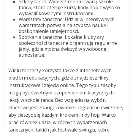
Szkoły tańca: Wybierz renomowaną szkołę
tańca, która oferuje kursy lindy hop z wysoko
wykwalifikowanymi instruktorami.
Warsztaty taneczne: Udział w intensywnych
warsztatach pozwala na szybszą naukę i
doskonalenie umiejętności.
Spotkania taneczne: Lokalne kluby czy
społeczności taneczne organizują regularne
jamy, gdzie można ćwiczyć w swobodnej
atmosferze.
Wielu tancerzy korzysta także z internetowych
platform edukacyjnych, gdzie znajdziesz filmy
instruktażowe i zajęcia online. Tego typu zasoby
mogą być świetnym uzupełnieniem klasycznych
lekcji w szkole tańca. Bez względu na wybór,
kluczowe jest zaangażowanie i regularne ćwiczenie,
aby cieszyć się każdym krokiem lindy hop. Warto
brać również udział w różnych wydarzeniach
tanecznych, takich jak festiwale swingu, które