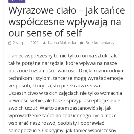
Wyrazowe ciało – jak tańce
współczesne wpływają na
our sense of self
2 sierpnia 2021
Karina Makarska
Brak komentarzy
Taniec współczesny to nie tylko forma sztuki, ale
także potężne narzędzie, które wpływa na nasze
poczucie tożsamości i wartości. Dzięki różnorodnym
technikom i stylom, tancerze mogą wyrażać emocje
w sposób, który często przekracza słowa.
Uczestnictwo w takich zajęciach nie tylko wzmacnia
pewność siebie, ale także sprzyja akceptacji siebie i
swoich uczuć. Warto zatem zastanowić się, jak
wprowadzenie tańca do codziennego życia może
wspierać nasz rozwój osobisty i poprawiać
samopoczucie. Odkryjmy, jak taniec współczesny