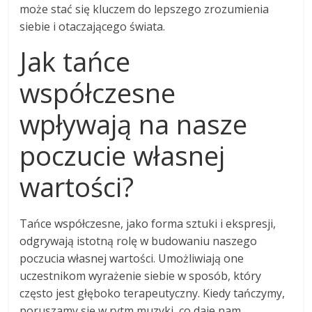
może stać się kluczem do lepszego zrozumienia
siebie i otaczającego świata.
Jak tańce
współczesne
wpływają na nasze
poczucie własnej
wartości?
Tańce współczesne, jako forma sztuki i ekspresji,
odgrywają istotną rolę w budowaniu naszego
poczucia własnej wartości. Umożliwiają one
uczestnikom wyrażenie siebie w sposób, który
często jest głęboko terapeutyczny. Kiedy tańczymy,
poruszamy się w rytm muzyki, co daje nam