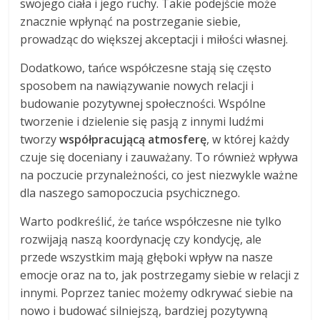
swojego ciała i jego ruchy. Takie podejście może
znacznie wpłynąć na postrzeganie siebie,
prowadząc do większej akceptacji i miłości własnej.
Dodatkowo, tańce współczesne stają się często
sposobem na nawiązywanie nowych relacji i
budowanie pozytywnej społeczności. Wspólne
tworzenie i dzielenie się pasją z innymi ludźmi
tworzy
współpracującą atmosferę
, w której każdy
czuje się doceniany i zauważany. To również wpływa
na poczucie przynależności, co jest niezwykle ważne
dla naszego samopoczucia psychicznego.
Warto podkreślić, że tańce współczesne nie tylko
rozwijają naszą koordynację czy kondycję, ale
przede wszystkim mają głęboki wpływ na nasze
emocje oraz na to, jak postrzegamy siebie w relacji z
innymi. Poprzez taniec możemy odkrywać siebie na
nowo i budować silniejszą, bardziej pozytywną