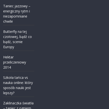
Taniec jazzowy –
energiczny rytm i
niezapomniane
chwile
Butterfly na tej
czołowej, bądź co
bądź, scenie
Europy
Hektar
przeliczeniowy
2014
Szkoła tańca vs
nauka online: który
sposób nauki jest
lepszy?
Zaklinaczka światła
– taniec z ogniem