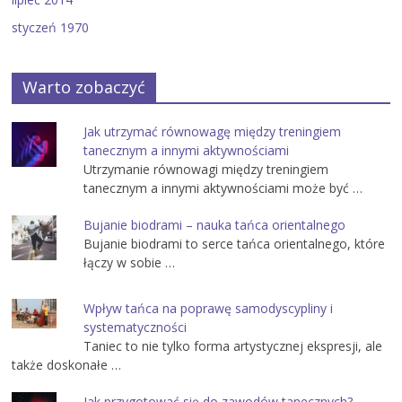
styczeń 1970
Warto zobaczyć
Jak utrzymać równowagę między treningiem
tanecznym a innymi aktywnościami
Utrzymanie równowagi między treningiem
tanecznym a innymi aktywnościami może być …
Bujanie biodrami – nauka tańca orientalnego
Bujanie biodrami to serce tańca orientalnego, które
łączy w sobie …
Wpływ tańca na poprawę samodyscypliny i
systematyczności
Taniec to nie tylko forma artystycznej ekspresji, ale
także doskonałe …
Jak przygotować się do zawodów tanecznych?