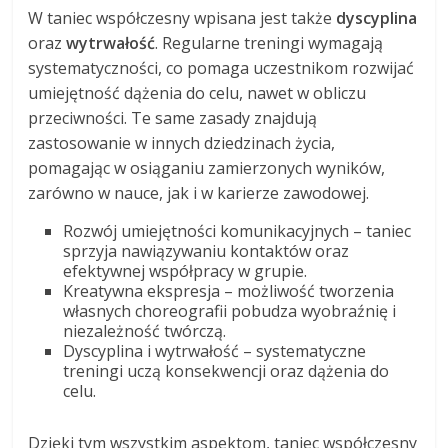
W taniec współczesny wpisana jest także
dyscyplina
oraz
wytrwałość
. Regularne treningi wymagają
systematyczności, co pomaga uczestnikom rozwijać
umiejętność dążenia do celu, nawet w obliczu
przeciwności. Te same zasady znajdują
zastosowanie w innych dziedzinach życia,
pomagając w osiąganiu zamierzonych wyników,
zarówno w nauce, jak i w karierze zawodowej.
Rozwój umiejętności komunikacyjnych – taniec
sprzyja nawiązywaniu kontaktów oraz
efektywnej współpracy w grupie.
Kreatywna ekspresja – możliwość tworzenia
własnych choreografii pobudza wyobraźnię i
niezależność twórczą.
Dyscyplina i wytrwałość – systematyczne
treningi uczą konsekwencji oraz dążenia do
celu.
Dzięki tym wszystkim aspektom, taniec współczesny