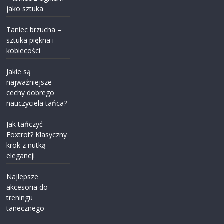
jako sztuka
Taniec brzucha –
sztuka piękna i
kobiecości
Jakie są
najważniejsze
cechy dobrego
nauczyciela tańca?
Jak tańczyć
Foxtrot? Klasyczny
krok z nutką
elegancji
Najlepsze
akcesoria do
treningu
tanecznego