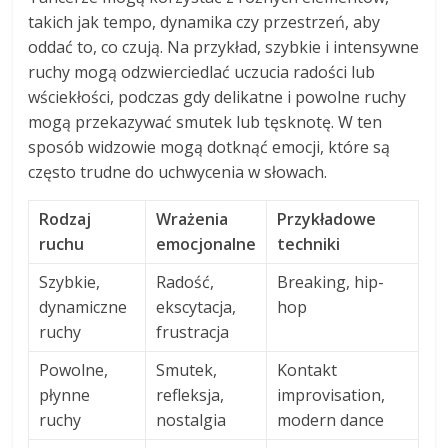
takich jak tempo, dynamika czy przestrzeń, aby
oddać to, co czują. Na przykład, szybkie i intensywne
ruchy mogą odzwierciedlać uczucia radości lub
wściekłości, podczas gdy delikatne i powolne ruchy
mogą przekazywać smutek lub tęsknotę. W ten
sposób widzowie mogą dotknąć emocji, które są
często trudne do uchwycenia w słowach.
Rodzaj
Wrażenia
Przykładowe
ruchu
emocjonalne
techniki
Szybkie,
Radość,
Breaking, hip-
dynamiczne
ekscytacja,
hop
ruchy
frustracja
Powolne,
Smutek,
Kontakt
płynne
refleksja,
improvisation,
ruchy
nostalgia
modern dance