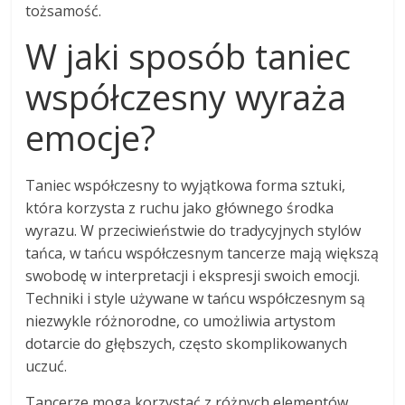
tożsamość.
W jaki sposób taniec
współczesny wyraża
emocje?
Taniec współczesny to wyjątkowa forma sztuki,
która korzysta z ruchu jako głównego środka
wyrazu. W przeciwieństwie do tradycyjnych stylów
tańca, w tańcu współczesnym tancerze mają większą
swobodę w interpretacji i ekspresji swoich emocji.
Techniki i style używane w tańcu współczesnym są
niezwykle różnorodne, co umożliwia artystom
dotarcie do głębszych, często skomplikowanych
uczuć.
Tancerze mogą korzystać z różnych elementów,