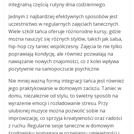
integralną częścią rutyny dnia codziennego.
Jednym z najbardziej efektywnych sposobów jest
uczestnictwo w regularnych zajęciach tanecznych.
Wiele szkół tańca oferuje różnorodne kursy, gdzie
można nauczyć się różnych stylów, takich jak salsa,
hip-hop czy taniec współczesny. Zajęcia te nie tylko
poprawiają kondycję, ale również pozwalają na
nawiązanie nowych znajomości, co z kolei wpływa
pozytywnie na samopoczucie psychiczne.
Nie mniej ważną formą integracji tańca jest również
jego praktykowanie w domowym zaciszu. Taniec w
domu, niezależnie od stylu, to świetny sposób na
wyrażenie emocji i rozładowanie stresu. Przy
ulubionej muzyce można pozwolić sobie na
improwizację, co sprzyja kreatywności oraz radości
z ruchu. Regularne sesje taneczne w domowym
środowisku pomagają w rozwijaniu umiejętności i