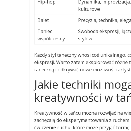
Hip-hop
Dynamika, improvizacja
kulturowe
Balet
Precyzja, technika, eleg
Taniec
Swoboda ekspresji, łącz
współczesny
stylów
Każdy styl taneczny wnosi coś unikalnego, 
ekspresji. Warto zatem eksplorować różne te
taneczną i odkrywać nowe możliwości artyst
Jakie techniki mog
kreatywności w ta
Kreatywność w tańcu można rozwijać na wie
zachęcają do eksperymentowania z ruchem i 
ćwiczenie ruchu
, które może przyjąć formę