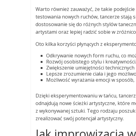
Warto również zauważyć, że takie podejście
testowania nowych ruchów, tancerze stają si
dostosowanie się do różnych stylów taneczn
artystami oraz lepiej radzić sobie w zróżni
Oto kilka korzyści płynących z eksperyment
Odkrywanie nowych form ruchu, co może
Rozwój osobistego stylu i kreatywności
Zwiększenie umiejętności technicznych 
Lepsze zrozumienie ciała i jego możliw
Możliwość wyrażania emocji w sposób, 
Dzięki eksperymentowaniu w tańcu, tancerze 
odnajdują nowe ścieżki artystyczne, które m
z wykonywanej sztuki. Tego rodzaju poszuki
zrealizować swój potencjał artystyczny.
Jak improwizacja 