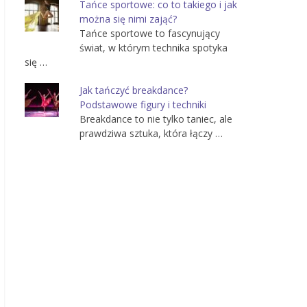
Tańce sportowe: co to takiego i jak
można się nimi zająć?
Tańce sportowe to fascynujący
świat, w którym technika spotyka
się …
Jak tańczyć breakdance?
Podstawowe figury i techniki
Breakdance to nie tylko taniec, ale
prawdziwa sztuka, która łączy …