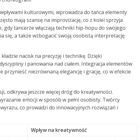
z wpływami kulturowymi, wprowadza do tańca elementy
zęsto mają szansę na improvizację, co z kolei sprzyja
, gdy tancerze włączają techniki hip-hopu do swojego
 się, a także wzbogacić swoją osobistą interpretację
kładzie nacisk na precyzję i technikę. Dzięki
dyscypliny i panowania nad ciałem. Integracja elementów
przynieść niezrównaną elegancję i grację, co w efekcie
i, odkrywa jeszcze więcej dróg do kreatywności.
wyrażanie emocji w sposób w pełni osobisty. Twórcy
wyrazu, co prowadzi do innowacyjnych rozwiązań i
Wpływ na kreatywność