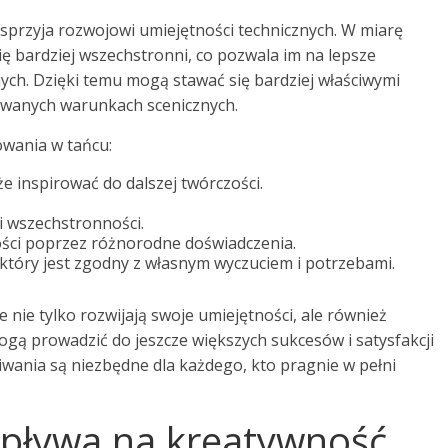
 sprzyja rozwojowi umiejętności technicznych. W miarę
ę bardziej wszechstronni, co pozwala im na lepsze
ych. Dzięki temu mogą stawać się bardziej właściwymi
cowanych warunkach scenicznych.
owania w tańcu:
 inspirować do dalszej twórczości.
.
i wszechstronności.
ości poprzez różnorodne doświadczenia.
który jest zgodny z własnym wyczuciem i potrzebami.
nie tylko rozwijają swoje umiejętności, ale również
ogą prowadzić do jeszcze większych sukcesów i satysfakcji
wania są niezbędne dla każdego, kto pragnie w pełni
wpływa na kreatywność