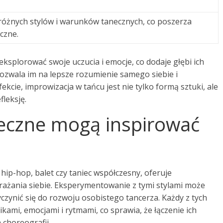
 różnych stylów i warunków tanecznych, co poszerza
czne.
ksplorować swoje uczucia i emocje, co dodaje głębi ich
ozwala im na lepsze rozumienie samego siebie i
kcie, improwizacja w tańcu jest nie tylko formą sztuki, ale
leksję.
neczne mogą inspirować
hip-hop, balet czy taniec współczesny, oferuje
ażania siebie. Eksperymentowanie z tymi stylami może
czynić się do rozwoju osobistego tancerza. Każdy z tych
kami, emocjami i rytmami, co sprawia, że łączenie ich
choreografii.