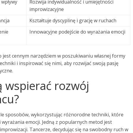
, wpływy
Rozwija indywidualność i umiejętności
improwizacyjne
ancja
Kształtuje dyscyplinę i grację w ruchach
enie
Innowacyjne podejście do wyrażania emocji
co jest cennym narzędziem w poszukiwaniu własnej formy
chniki i inspirować się nimi, aby rozwijać swoją pasję
yczne.
ą wspierać rozwój
ńcu?
le sposobów, wykorzystując różnorodne techniki, które
wyrażania emocji. Jedną z popularnych metod jest
 improwizacji. Tancerze, decydując się na swobodny ruch w