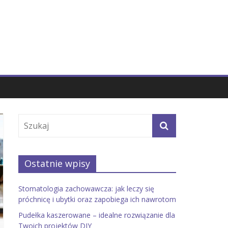
Ostatnie wpisy
Stomatologia zachowawcza: jak leczy się
próchnicę i ubytki oraz zapobiega ich nawrotom
Pudełka kaszerowane – idealne rozwiązanie dla
Twoich projektów DIY