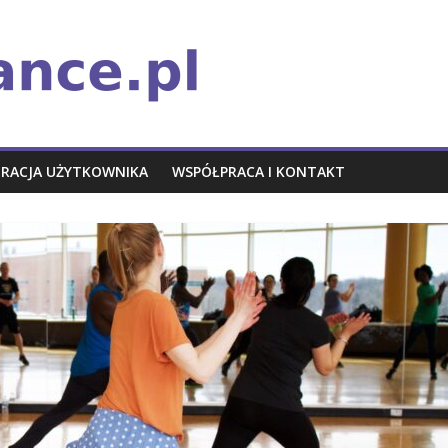
TRACJA UŻYTKOWNIKA
WSPÓŁPRACA I KONTAKT