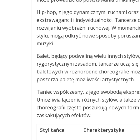
Hip-hop, z jego dynamicznymi ruchami ora
ekstrawagancji i indywidualności. Tancerze c
rozwijaniu wyobraźni ruchowej. W momencie
stylu, mogą odkryć nowe sposoby poruszania
muzyki.
Balet, będący podwaliną wielu innych stylów, 
rygorystycznym zasadom, tancerze uczą się 
baletowych w różnorodne choreografie może 
poszerza paletę możliwości artystycznych.
Taniec współczesny, z jego swobodą ekspresj
Umożliwia łączenie różnych stylów, a także 
choreografii często poszukują nowych form 
zaskakujących efektów.
Styl tańca
Charakterystyka