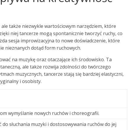
ą, ale także niezwykle wartościowym narzędziem, które
ięki niej tancerze mogą spontanicznie tworzyć ruchy, co
żda sesja improwizacyjna to nowe doświadczenie, które
ie nieznanych dotąd form ruchowych.
gować na muzykę oraz otaczające ich środowisko. Ta
 taneczną, ale także rozwija zdolności do twórczego
tmach muzycznych, tancerze stają się bardziej elastyczni,
ginalny i osobisty.
om wymyślanie nowych ruchów i choreografii.
 do słuchania muzyki i dostosowywania ruchów do jej