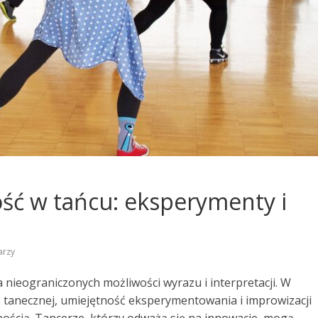
ość w tańcu: eksperymenty i
arzy
 nieograniczonych możliwości wyrazu i interpretacji. W
ie tanecznej, umiejętność eksperymentowania i improwizacji