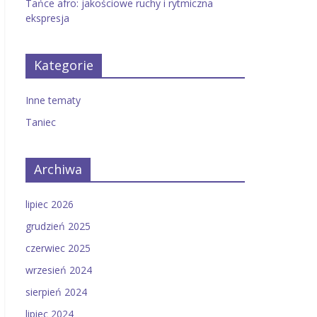
Tańce afro: jakościowe ruchy i rytmiczna
ekspresja
Kategorie
Inne tematy
Taniec
Archiwa
lipiec 2026
grudzień 2025
czerwiec 2025
wrzesień 2024
sierpień 2024
lipiec 2024