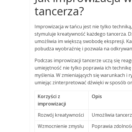
tancerza?
Improwizacja w tańcu jest nie tylko technik
stymuluje kreatywność każdego tancerza. Dz
umożliwia im większą swobodę ekspresji. Ka
pobudza wyobraźnię i pozwala na odkrywan
Podczas improwizacji tancerze uczą się rea
umiejętność nie tylko poprawia ich technikę
myślenia. W zmieniających się warunkach i ry
umiejąc zinterpretować dźwięki w sposób ory
Korzyści z
Opis
improwizacji
Rozwój kreatywności
Umożliwia tancerz
Wzmocnienie zmysłu
Poprawia zdolność