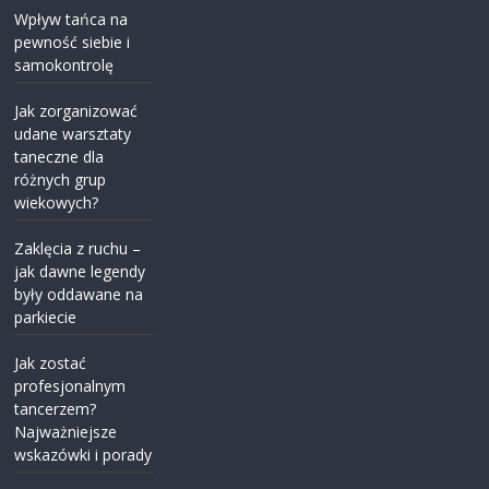
Wpływ tańca na
pewność siebie i
samokontrolę
Jak zorganizować
udane warsztaty
taneczne dla
różnych grup
wiekowych?
Zaklęcia z ruchu –
jak dawne legendy
były oddawane na
parkiecie
Jak zostać
profesjonalnym
tancerzem?
Najważniejsze
wskazówki i porady