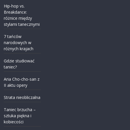
Hip-hop vs.
Breakdance:
różnice między
stylami tanecznymi
7 tańców
narodowych w
różnych krajach
Gdzie studiować
taniec?
Aria Cho-cho-san z
II aktu opery
Strata nieobliczalna
Taniec brzucha –
sztuka piękna i
kobiecości