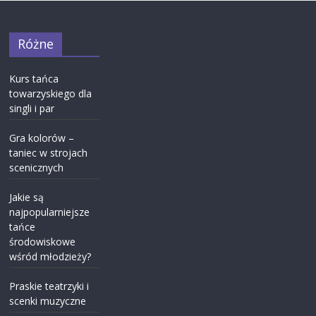
Różne
Kurs tańca
towarzyskiego dla
singli i par
Gra kolorów –
taniec w strojach
scenicznych
Jakie są
najpopularniejsze
tańce
środowiskowe
wśród młodzieży?
Praskie teatrzyki i
scenki muzyczne