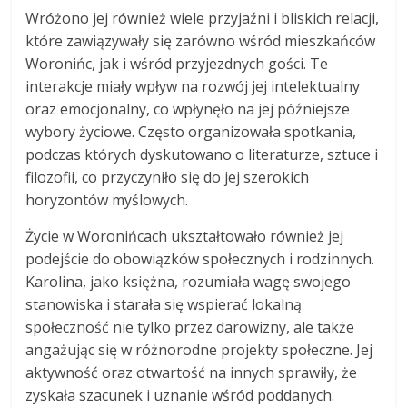
Wróżono jej również wiele przyjaźni i bliskich relacji,
które zawiązywały się zarówno wśród mieszkańców
Woronińc, jak i wśród przyjezdnych gości. Te
interakcje miały wpływ na rozwój jej intelektualny
oraz emocjonalny, co wpłynęło na jej późniejsze
wybory życiowe. Często organizowała spotkania,
podczas których dyskutowano o literaturze, sztuce i
filozofii, co przyczyniło się do jej szerokich
horyzontów myślowych.
Życie w Woronińcach ukształtowało również jej
podejście do obowiązków społecznych i rodzinnych.
Karolina, jako księżna, rozumiała wagę swojego
stanowiska i starała się wspierać lokalną
społeczność nie tylko przez darowizny, ale także
angażując się w różnorodne projekty społeczne. Jej
aktywność oraz otwartość na innych sprawiły, że
zyskała szacunek i uznanie wśród poddanych.