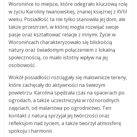
Woronińce to miejsce, które odegrało kluczową rolę
w życiu Karoliny Iwanowskiej, znanej księżnej z XVIII
wieku. Posiadłość ta nie tylko stanowiła jej dom, ale
także przestrzeń, w której mogła rozwijać swoje
pasje oraz kształtować relacje z innymi. Życie w
Woronińcach charakteryzowało się bliskością
natury oraz świadomym połączeniem z lokalną
społecznością, co miało istotny wpływ na jej
osobowość.
Wokół posiadłości rozciągały się malownicze tereny,
które zachęcały do aktywności na świeżym
powietrzu. Karolina spędzała czas na spacerach po
ogrodach, a także uczestniczyła w różnorodnych
zajęciach, od malarstwa po ogrodnictwo. Ten
kontakt z naturą sprzyjał jej twórczości oraz
refleksjom nad życiem, a także tworzył atmosferę
spokoju i harmonii.