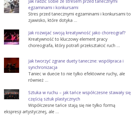
Jak radzić sobie ze stresem przed tanecznymi
egzaminami i konkursami
Stres przed tanecznymi egzaminami i konkursami to
zjawisko, które dotyka …
Jak rozwijać swoją kreatywność jako choreograf?
Kreatywność to kluczowy element pracy
choreografa, który potrafi przekształcić ruch …
Jak tworzyć zgrane duety taneczne: współpraca i
synchronizacja
Taniec w duecie to nie tylko efektowne ruchy, ale
również …
Sztuka w ruchu – jak tańce współczesne stawały się
częścią sztuk plastycznych
Współczesne tańce stają się nie tylko formą
ekspresji artystycznej, ale …