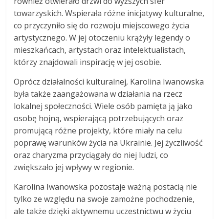
również otwierało drzwi do wyższych sfer
towarzyskich. Wspierała różne inicjatywy kulturalne,
co przyczyniło się do rozwoju miejscowego życia
artystycznego. W jej otoczeniu krążyły legendy o
mieszkańcach, artystach oraz intelektualistach,
którzy znajdowali inspirację w jej osobie.
Oprócz działalności kulturalnej, Karolina Iwanowska
była także zaangażowana w działania na rzecz
lokalnej społeczności. Wiele osób pamięta ją jako
osobę hojną, wspierającą potrzebujących oraz
promującą różne projekty, które miały na celu
poprawę warunków życia na Ukrainie. Jej życzliwość
oraz charyzma przyciągały do niej ludzi, co
zwiększało jej wpływy w regionie.
Karolina Iwanowska pozostaje ważną postacią nie
tylko ze względu na swoje zamożne pochodzenie,
ale także dzięki aktywnemu uczestnictwu w życiu