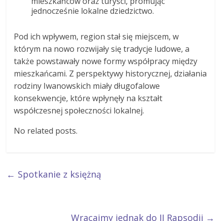
mieszkańców oraz turyści, promując
jednocześnie lokalne dziedzictwo.
Pod ich wpływem, region stał się miejscem, w
którym na nowo rozwijały się tradycje ludowe, a
także powstawały nowe formy współpracy między
mieszkańcami. Z perspektywy historycznej, działania
rodziny Iwanowskich miały długofalowe
konsekwencje, które wpłynęły na kształt
współczesnej społeczności lokalnej.
No related posts.
←
Spotkanie z księżną
Wracajmy jednak do II Rapsodii
→