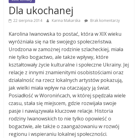
Dla ukochanej
22 sierpnia 2014
Karina Makarska
Brak komentarzy
Karolina Iwanowska to postać, która w XIX wieku
wyróżniała się na tle swojego społeczeństwa.
Urodzona w zamożnej rodzinie szlacheckiej, miała
nie tylko bogactwo, ale także wpływy, które
kształtowały życie kulturalne i społeczne Ukrainy. Jej
relacje z innymi znamienitymi osobistościami oraz
działalność na rzecz lokalnych artystów pokazują,
jak wielki miała wpływ na otaczający ją świat.
Posiadłość w Woronińcach, w której spędzała wiele
czasu, stała się miejscem, gdzie rozwijała swoje
pasje i nawiązywała kluczowe relacje. Historia
rodziny Iwanowskich to nie tylko opowieść o
bogactwie, ale także o zaangażowaniu w rozwój
regionu i wspieraniu lokalnej społeczności.