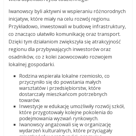
Iwanowscy byli aktywni w wspieraniu różnorodnych
inicjatyw, które miały na celu rozwój regionu.
Przykładowo, inwestowali w budowę infrastruktury,
co znacząco ułatwiło komunikację oraz transport.
Dzięki tym działaniom zwiększyła się atrakcyjność
regionu dla przybywających inwestorów oraz
osadników, co z kolei zaowocowało rozwojem
lokalnej gospodarki.
Rodzina wspierała lokalne rzemiosło, co
przyczyniło się do powstania małych
warsztatów i przedsiębiorstw, które
dostarczały mieszkańcom potrzebnych
towarów.
Inwestycje w edukację umożliwiły rozwój szkół,
które przygotowały kolejne pokolenia do
podejmowania wyzwań rynkowych.
Iwanowscy angażowali się w organizację
wydarzeń kulturalnych, które przyciągały