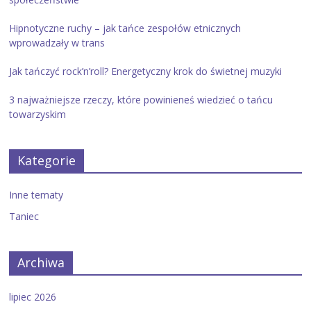
Hipnotyczne ruchy – jak tańce zespołów etnicznych
wprowadzały w trans
Jak tańczyć rock’n’roll? Energetyczny krok do świetnej muzyki
3 najważniejsze rzeczy, które powinieneś wiedzieć o tańcu
towarzyskim
Kategorie
Inne tematy
Taniec
Archiwa
lipiec 2026