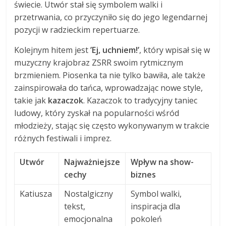
świecie. Utwór stał się symbolem walki i
przetrwania, co przyczyniło się do jego legendarnej
pozycji w radzieckim repertuarze.
Kolejnym hitem jest
’Ej, uchniem!’
, który wpisał się w
muzyczny krajobraz ZSRR swoim rytmicznym
brzmieniem. Piosenka ta nie tylko bawiła, ale także
zainspirowała do tańca, wprowadzając nowe style,
takie jak
kazaczok
. Kazaczok to tradycyjny taniec
ludowy, który zyskał na popularności wśród
młodzieży, stając się często wykonywanym w trakcie
różnych festiwali i imprez.
Utwór
Najważniejsze
Wpływ na show-
cechy
biznes
Katiusza
Nostalgiczny
Symbol walki,
tekst,
inspiracja dla
emocjonalna
pokoleń