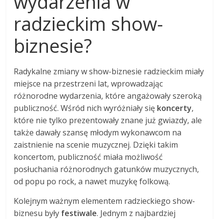
wydarzenia w
radzieckim show-
biznesie?
Radykalne zmiany w show-biznesie radzieckim miały
miejsce na przestrzeni lat, wprowadzając
różnorodne wydarzenia, które angażowały szeroką
publiczność. Wśród nich wyróżniały się
koncerty
,
które nie tylko prezentowały znane już gwiazdy, ale
także dawały szansę młodym wykonawcom na
zaistnienie na scenie muzycznej. Dzięki takim
koncertom, publiczność miała możliwość
posłuchania różnorodnych gatunków muzycznych,
od popu po rock, a nawet muzykę folkową.
Kolejnym ważnym elementem radzieckiego show-
biznesu były
festiwale
. Jednym z najbardziej