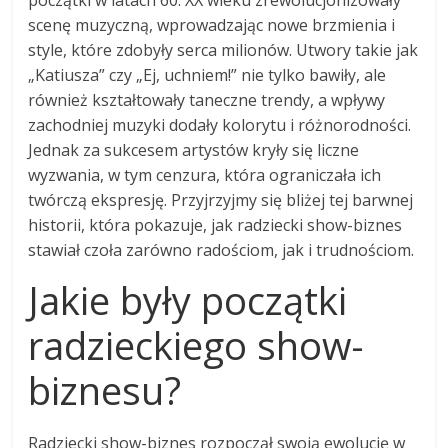
scenę muzyczną, wprowadzając nowe brzmienia i
style, które zdobyły serca milionów. Utwory takie jak
„Katiusza” czy „Ej, uchniem!” nie tylko bawiły, ale
również kształtowały taneczne trendy, a wpływy
zachodniej muzyki dodały kolorytu i różnorodności.
Jednak za sukcesem artystów kryły się liczne
wyzwania, w tym cenzura, która ograniczała ich
twórczą ekspresję. Przyjrzyjmy się bliżej tej barwnej
historii, która pokazuje, jak radziecki show-biznes
stawiał czoła zarówno radościom, jak i trudnościom.
Jakie były początki
radzieckiego show-
biznesu?
Radziecki show-biznes rozpoczął swoją ewolucję w