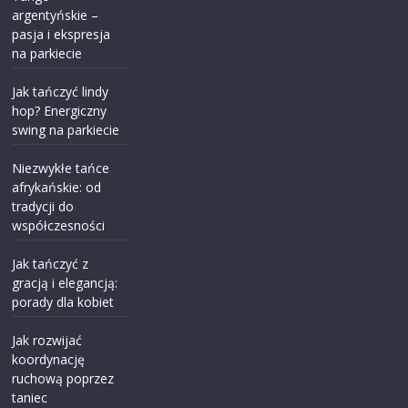
argentyńskie –
pasja i ekspresja
na parkiecie
Jak tańczyć lindy
hop? Energiczny
swing na parkiecie
Niezwykłe tańce
afrykańskie: od
tradycji do
współczesności
Jak tańczyć z
gracją i elegancją:
porady dla kobiet
Jak rozwijać
koordynację
ruchową poprzez
taniec