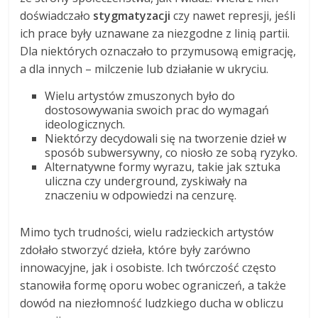
doświadczało
stygmatyzacji
czy nawet represji, jeśli
ich prace były uznawane za niezgodne z linią partii.
Dla niektórych oznaczało to przymusową emigrację,
a dla innych – milczenie lub działanie w ukryciu.
Wielu artystów zmuszonych było do
dostosowywania swoich prac do wymagań
ideologicznych.
Niektórzy decydowali się na tworzenie dzieł w
sposób subwersywny, co niosło ze sobą ryzyko.
Alternatywne formy wyrazu, takie jak sztuka
uliczna czy underground, zyskiwały na
znaczeniu w odpowiedzi na cenzurę.
Mimo tych trudności, wielu radzieckich artystów
zdołało stworzyć dzieła, które były zarówno
innowacyjne, jak i osobiste. Ich twórczość często
stanowiła formę oporu wobec ograniczeń, a także
dowód na niezłomność ludzkiego ducha w obliczu