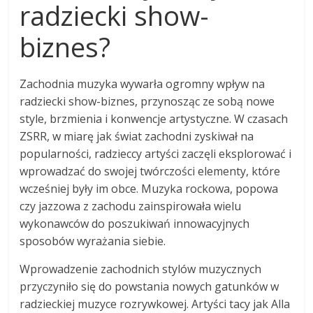
radziecki show-
biznes?
Zachodnia muzyka wywarła ogromny wpływ na
radziecki show-biznes, przynosząc ze sobą nowe
style, brzmienia i konwencje artystyczne. W czasach
ZSRR, w miarę jak świat zachodni zyskiwał na
popularności, radzieccy artyści zaczęli eksplorować i
wprowadzać do swojej twórczości elementy, które
wcześniej były im obce. Muzyka rockowa, popowa
czy jazzowa z zachodu zainspirowała wielu
wykonawców do poszukiwań innowacyjnych
sposobów wyrażania siebie.
Wprowadzenie zachodnich stylów muzycznych
przyczyniło się do powstania nowych gatunków w
radzieckiej muzyce rozrywkowej. Artyści tacy jak Alla