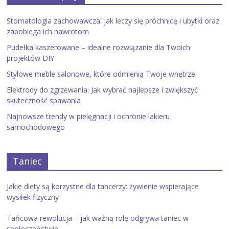
Stomatologia zachowawcza: jak leczy się próchnicę i ubytki oraz
zapobiega ich nawrotom
Pudełka kaszerowane – idealne rozwiązanie dla Twoich
projektów DIY
Stylowe meble salonowe, które odmienią Twoje wnętrze
Elektrody do zgrzewania: Jak wybrać najlepsze i zwiększyć
skuteczność spawania
Najnowsze trendy w pielęgnacji i ochronie lakieru
samochodowego
Taniec
Jakie diety są korzystne dla tancerzy: żywienie wspierające
wysiłek fizyczny
Tańcowa rewolucja – jak ważną rolę odgrywa taniec w
społeczeństwie