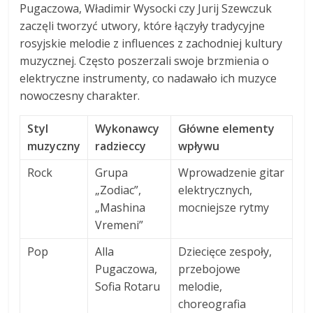
Pugaczowa, Władimir Wysocki czy Jurij Szewczuk
zaczęli tworzyć utwory, które łączyły tradycyjne
rosyjskie melodie z influences z zachodniej kultury
muzycznej. Często poszerzali swoje brzmienia o
elektryczne instrumenty, co nadawało ich muzyce
nowoczesny charakter.
Styl
Wykonawcy
Główne elementy
muzyczny
radzieccy
wpływu
Rock
Grupa
Wprowadzenie gitar
„Zodiac”,
elektrycznych,
„Mashina
mocniejsze rytmy
Vremeni”
Pop
Alla
Dziecięce zespoły,
Pugaczowa,
przebojowe
Sofia Rotaru
melodie,
choreografia