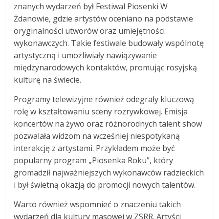
znanych wydarzeń był Festiwal Piosenki W
Żdanowie, gdzie artystów oceniano na podstawie
oryginalności utworów oraz umiejętności
wykonawczych. Takie festiwale budowały wspólnotę
artystyczną i umożliwiały nawiązywanie
międzynarodowych kontaktów, promując rosyjską
kulturę na świecie.
Programy telewizyjne również odegrały kluczową
rolę w kształtowaniu sceny rozrywkowej. Emisja
koncertów na żywo oraz różnorodnych talent show
pozwalała widzom na wcześniej niespotykaną
interakcję z artystami. Przykładem może być
popularny program „Piosenka Roku”, który
gromadził najważniejszych wykonawców radzieckich
i był świetną okazją do promocji nowych talentów.
Warto również wspomnieć o znaczeniu takich
wydarzeń dla kultury masowej w ZSRR. Artyści