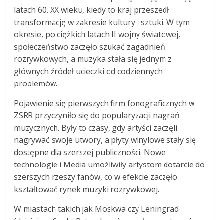
latach 60. XX wieku, kiedy to kraj przeszedł
transformację w zakresie kultury i sztuki. W tym
okresie, po ciężkich latach II wojny światowej,
społeczeństwo zaczęło szukać zagadnień
rozrywkowych, a muzyka stała się jednym z
głównych źródeł ucieczki od codziennych
problemów.
Pojawienie się pierwszych firm fonograficznych w
ZSRR przyczyniło się do popularyzacji nagrań
muzycznych. Były to czasy, gdy artyści zaczęli
nagrywać swoje utwory, a płyty winylowe stały się
dostępne dla szerszej publiczności. Nowe
technologie i Media umożliwiły artystom dotarcie do
szerszych rzeszy fanów, co w efekcie zaczęło
kształtować rynek muzyki rozrywkowej.
W miastach takich jak Moskwa czy Leningrad