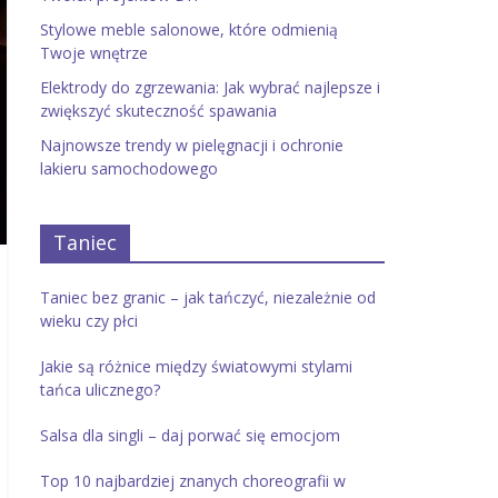
Stylowe meble salonowe, które odmienią
Twoje wnętrze
Elektrody do zgrzewania: Jak wybrać najlepsze i
zwiększyć skuteczność spawania
Najnowsze trendy w pielęgnacji i ochronie
lakieru samochodowego
Taniec
Taniec bez granic – jak tańczyć, niezależnie od
wieku czy płci
Jakie są różnice między światowymi stylami
tańca ulicznego?
Salsa dla singli – daj porwać się emocjom
Top 10 najbardziej znanych choreografii w