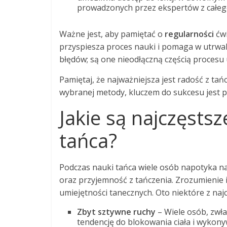
prowadzonych przez ekspertów z całego
Ważne jest, aby pamiętać o
regularności
ćwi
przyspiesza proces nauki i pomaga w utrwal
błędów; są one nieodłączną częścią procesu uc
Pamiętaj, że najważniejsza jest radość z tań
wybranej metody, kluczem do sukcesu jest 
Jakie są najczęsts
tańca?
Podczas nauki tańca wiele osób napotyka n
oraz przyjemność z tańczenia. Zrozumienie 
umiejętności tanecznych. Oto niektóre z naj
Zbyt sztywne ruchy
– Wiele osób, zwła
tendencję do blokowania ciała i wykony