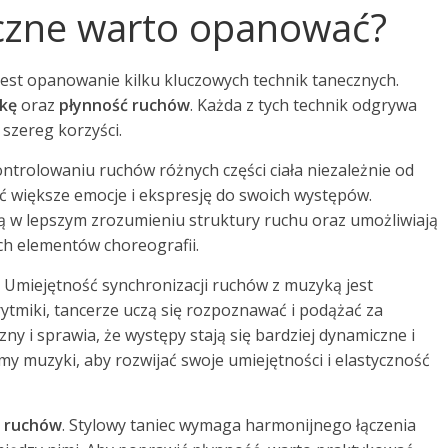
neczne warto opanować?
jest opanowanie kilku kluczowych technik tanecznych.
kę
oraz
płynność ruchów
. Każda z tych technik odgrywa
 szereg korzyści.
ontrolowaniu ruchów różnych części ciała niezależnie od
ć większe emocje i ekspresję do swoich występów.
ją w lepszym zrozumieniu struktury ruchu oraz umożliwiają
ch elementów choreografii.
. Umiejętność synchronizacji ruchów z muzyką jest
ytmiki, tancerze uczą się rozpoznawać i podążać za
ny i sprawia, że występy stają się bardziej dynamiczne i
y muzyki, aby rozwijać swoje umiejętności i elastyczność
ć ruchów
. Stylowy taniec wymaga harmonijnego łączenia