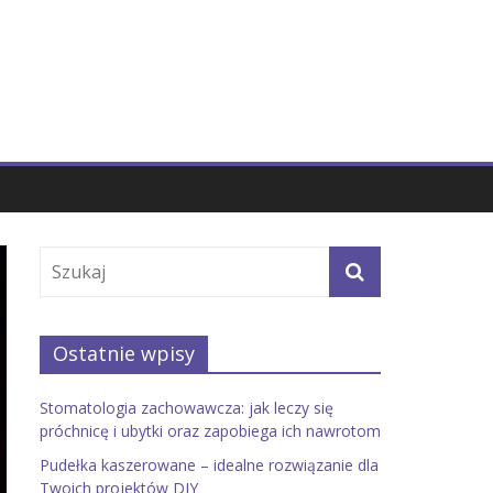
Ostatnie wpisy
Stomatologia zachowawcza: jak leczy się
próchnicę i ubytki oraz zapobiega ich nawrotom
Pudełka kaszerowane – idealne rozwiązanie dla
Twoich projektów DIY