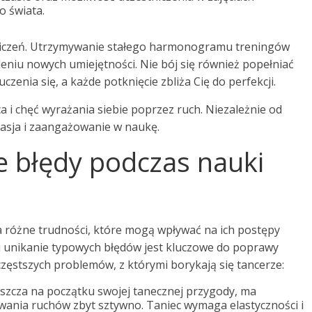
 świata.
czeń. Utrzymywanie stałego harmonogramu treningów
eniu nowych umiejętności. Nie bój się również popełniać
zenia się, a każde potknięcie zbliża Cię do perfekcji.
ca i chęć wyrażania siebie poprzez ruch. Niezależnie od
pasja i zaangażowanie w naukę.
ze błędy podczas nauki
a różne trudności, które mogą wpływać na ich postępy
i unikanie typowych błędów jest kluczowe do poprawy
częstszych problemów, z którymi borykają się tancerze:
szcza na początku swojej tanecznej przygody, ma
wania ruchów zbyt sztywno. Taniec wymaga elastyczności i