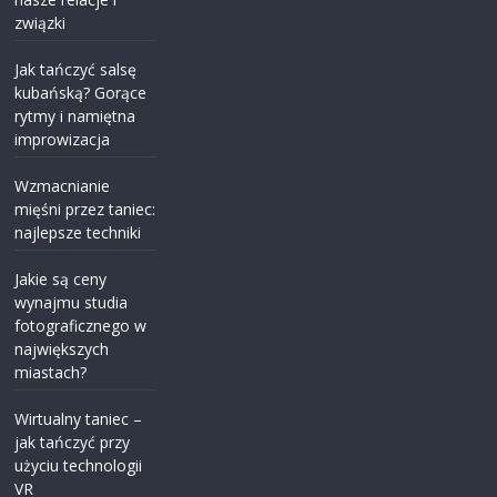
związki
Jak tańczyć salsę
kubańską? Gorące
rytmy i namiętna
improwizacja
Wzmacnianie
mięśni przez taniec:
najlepsze techniki
Jakie są ceny
wynajmu studia
fotograficznego w
największych
miastach?
Wirtualny taniec –
jak tańczyć przy
użyciu technologii
VR