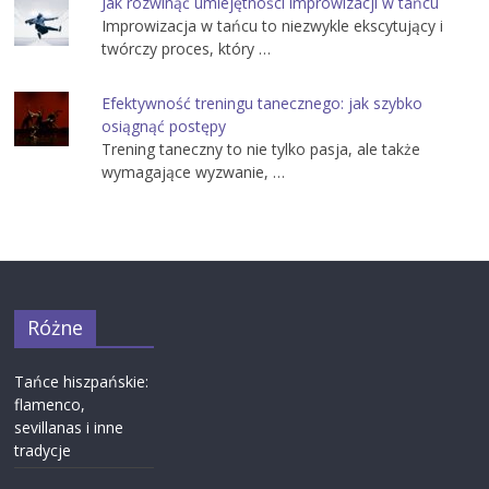
Jak rozwinąć umiejętności improwizacji w tańcu
Improwizacja w tańcu to niezwykle ekscytujący i
twórczy proces, który …
Efektywność treningu tanecznego: jak szybko
osiągnąć postępy
Trening taneczny to nie tylko pasja, ale także
wymagające wyzwanie, …
Różne
Tańce hiszpańskie:
flamenco,
sevillanas i inne
tradycje