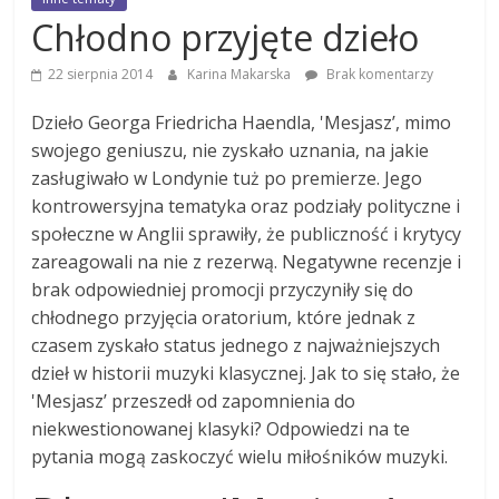
Chłodno przyjęte dzieło
22 sierpnia 2014
Karina Makarska
Brak komentarzy
Dzieło Georga Friedricha Haendla, 'Mesjasz’, mimo
swojego geniuszu, nie zyskało uznania, na jakie
zasługiwało w Londynie tuż po premierze. Jego
kontrowersyjna tematyka oraz podziały polityczne i
społeczne w Anglii sprawiły, że publiczność i krytycy
zareagowali na nie z rezerwą. Negatywne recenzje i
brak odpowiedniej promocji przyczyniły się do
chłodnego przyjęcia oratorium, które jednak z
czasem zyskało status jednego z najważniejszych
dzieł w historii muzyki klasycznej. Jak to się stało, że
'Mesjasz’ przeszedł od zapomnienia do
niekwestionowanej klasyki? Odpowiedzi na te
pytania mogą zaskoczyć wielu miłośników muzyki.