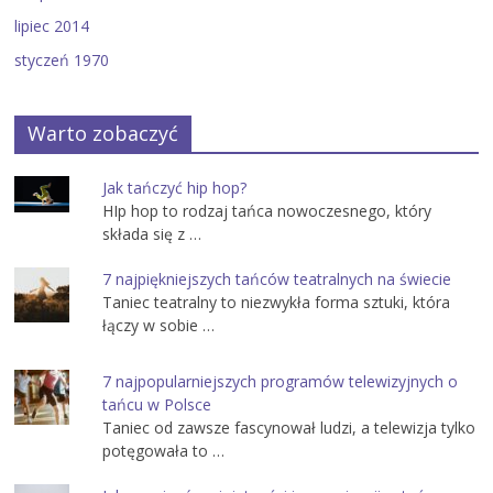
lipiec 2014
styczeń 1970
Warto zobaczyć
Jak tańczyć hip hop?
HIp hop to rodzaj tańca nowoczesnego, który
składa się z …
7 najpiękniejszych tańców teatralnych na świecie
Taniec teatralny to niezwykła forma sztuki, która
łączy w sobie …
7 najpopularniejszych programów telewizyjnych o
tańcu w Polsce
Taniec od zawsze fascynował ludzi, a telewizja tylko
potęgowała to …