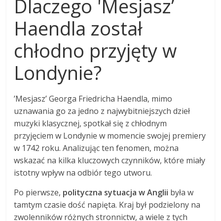
Dlaczego 'Mesjasz’
Haendla został
chłodno przyjęty w
Londynie?
’Mesjasz’ Georga Friedricha Haendla, mimo
uznawania go za jedno z najwybitniejszych dzieł
muzyki klasycznej, spotkał się z chłodnym
przyjęciem w Londynie w momencie swojej premiery
w 1742 roku. Analizując ten fenomen, można
wskazać na kilka kluczowych czynników, które miały
istotny wpływ na odbiór tego utworu.
Po pierwsze,
polityczna sytuacja w Anglii
była w
tamtym czasie dość napięta. Kraj był podzielony na
zwolenników różnych stronnictw, a wiele z tych