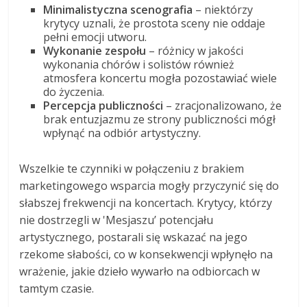
Minimalistyczna scenografia
– niektórzy
krytycy uznali, że prostota sceny nie oddaje
pełni emocji utworu.
Wykonanie zespołu
– różnicy w jakości
wykonania chórów i solistów również
atmosfera koncertu mogła pozostawiać wiele
do życzenia.
Percepcja publiczności
– zracjonalizowano, że
brak entuzjazmu ze strony publiczności mógł
wpłynąć na odbiór artystyczny.
Wszelkie te czynniki w połączeniu z brakiem
marketingowego wsparcia mogły przyczynić się do
słabszej frekwencji na koncertach. Krytycy, którzy
nie dostrzegli w 'Mesjaszu’ potencjału
artystycznego, postarali się wskazać na jego
rzekome słabości, co w konsekwencji wpłynęło na
wrażenie, jakie dzieło wywarło na odbiorcach w
tamtym czasie.