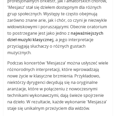
profesjonalnych orkiestr, jak i amatorskich chórów,
'Mesjasz’ stał się dziełem dostępnym dla różnych
grup społecznych. Występy te często obejmują
zarówno znane arie, jak i chór, co czyni je niezwykle
widowiskowymi i poruszającymi. Obecnie oratorium
to postrzegane jest jako jedno z
najważniejszych
dzieł muzyki klasycznej
, a jego interpretacje
przyciągają słuchaczy o różnych gustach
muzycznych.
Podczas koncertów 'Mesjasza’ można usłyszeć wiele
różnorodnych interpretacji, które wprowadzają
nowe życie w klasyczne brzmienia. Przykładowo,
niektórzy dyrygenci decydują się na oryginalne
aranżacje, które w połączeniu z nowoczesnymi
technikami wykonawczymi, dają świeże spojrzenie
na dzieło. W rezultacie, każde wykonanie 'Mesjasza’
staje się unikalnym przeżyciem dla widzów.