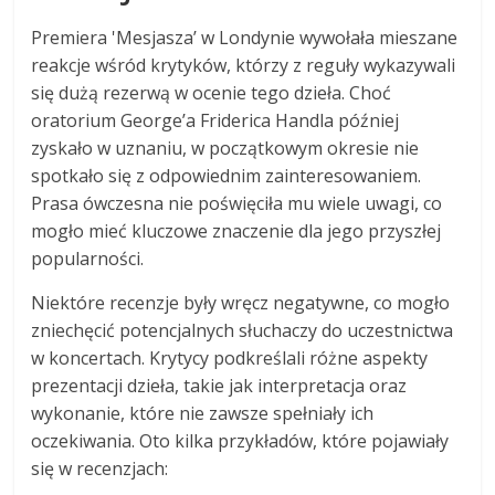
Premiera 'Mesjasza’ w Londynie wywołała mieszane
reakcje wśród krytyków, którzy z reguły wykazywali
się dużą rezerwą w ocenie tego dzieła. Choć
oratorium George’a Friderica Handla później
zyskało w uznaniu, w początkowym okresie nie
spotkało się z odpowiednim zainteresowaniem.
Prasa ówczesna nie poświęciła mu wiele uwagi, co
mogło mieć kluczowe znaczenie dla jego przyszłej
popularności.
Niektóre recenzje były wręcz negatywne, co mogło
zniechęcić potencjalnych słuchaczy do uczestnictwa
w koncertach. Krytycy podkreślali różne aspekty
prezentacji dzieła, takie jak interpretacja oraz
wykonanie, które nie zawsze spełniały ich
oczekiwania. Oto kilka przykładów, które pojawiały
się w recenzjach: