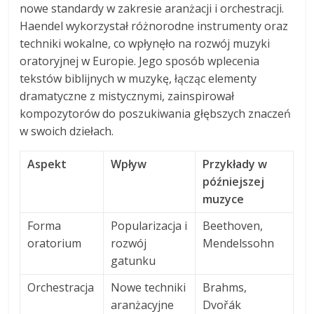
nowe standardy w zakresie aranżacji i orchestracji.
Haendel wykorzystał różnorodne instrumenty oraz
techniki wokalne, co wpłynęło na rozwój muzyki
oratoryjnej w Europie. Jego sposób wplecenia
tekstów biblijnych w muzykę, łącząc elementy
dramatyczne z mistycznymi, zainspirował
kompozytorów do poszukiwania głębszych znaczeń
w swoich dziełach.
Aspekt
Wpływ
Przykłady w
późniejszej
muzyce
Forma
Popularizacja i
Beethoven,
oratorium
rozwój
Mendelssohn
gatunku
Orchestracja
Nowe techniki
Brahms,
aranżacyjne
Dvořák