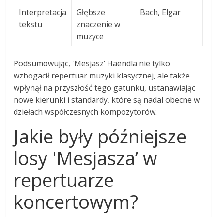
Interpretacja
Głębsze
Bach, Elgar
tekstu
znaczenie w
muzyce
Podsumowując, 'Mesjasz’ Haendla nie tylko
wzbogacił repertuar muzyki klasycznej, ale także
wpłynął na przyszłość tego gatunku, ustanawiając
nowe kierunki i standardy, które są nadal obecne w
dziełach współczesnych kompozytorów.
Jakie były późniejsze
losy 'Mesjasza’ w
repertuarze
koncertowym?