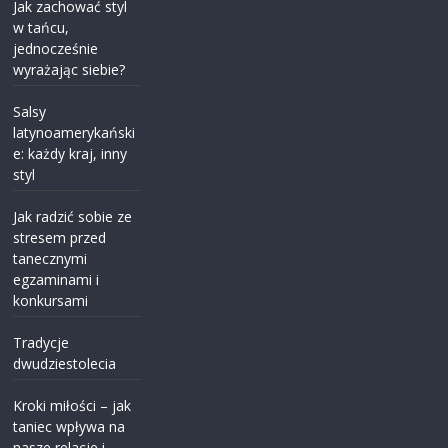
Jak zachować styl
w tańcu,
jednocześnie
wyrażając siebie?
Salsy
latynoamerykański
e: każdy kraj, inny
styl
Jak radzić sobie ze
stresem przed
tanecznymi
egzaminami i
konkursami
Tradycje
dwudziestolecia
Kroki miłości – jak
taniec wpływa na
nasze relacje i