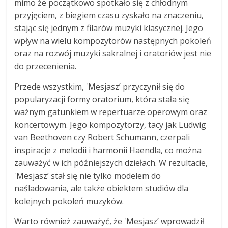
mimo że początkowo spotkało się z chłodnym
przyjęciem, z biegiem czasu zyskało na znaczeniu,
stając się jednym z filarów muzyki klasycznej. Jego
wpływ na wielu kompozytorów następnych pokoleń
oraz na rozwój muzyki sakralnej i oratoriów jest nie
do przecenienia.
Przede wszystkim, 'Mesjasz’ przyczynił się do
popularyzacji formy oratorium, która stała się
ważnym gatunkiem w repertuarze operowym oraz
koncertowym. Jego kompozytorzy, tacy jak Ludwig
van Beethoven czy Robert Schumann, czerpali
inspiracje z melodii i harmonii Haendla, co można
zauważyć w ich późniejszych dziełach. W rezultacie,
'Mesjasz’ stał się nie tylko modelem do
naśladowania, ale także obiektem studiów dla
kolejnych pokoleń muzyków.
Warto również zauważyć, że 'Mesjasz’ wprowadził