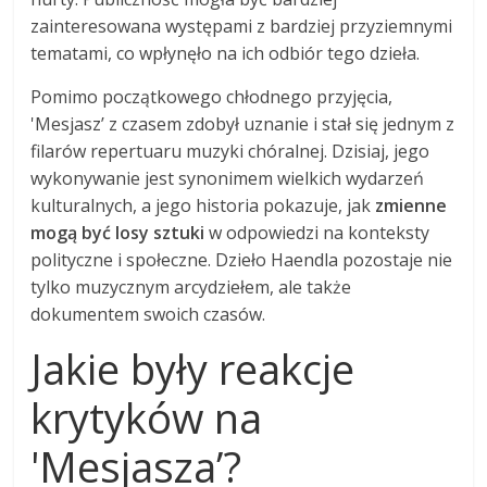
zainteresowana występami z bardziej przyziemnymi
tematami, co wpłynęło na ich odbiór tego dzieła.
Pomimo początkowego chłodnego przyjęcia,
'Mesjasz’ z czasem zdobył uznanie i stał się jednym z
filarów repertuaru muzyki chóralnej. Dzisiaj, jego
wykonywanie jest synonimem wielkich wydarzeń
kulturalnych, a jego historia pokazuje, jak
zmienne
mogą być losy sztuki
w odpowiedzi na konteksty
polityczne i społeczne. Dzieło Haendla pozostaje nie
tylko muzycznym arcydziełem, ale także
dokumentem swoich czasów.
Jakie były reakcje
krytyków na
'Mesjasza’?