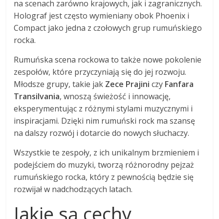
na scenach zarówno krajowych, jak i zagranicznych.
Holograf jest często wymieniany obok Phoenix i
Compact jako jedna z czołowych grup rumuńskiego
rocka.
Rumuńska scena rockowa to także nowe pokolenie
zespołów, które przyczyniają się do jej rozwoju.
Młodsze grupy, takie jak
Zece Prajini
czy
Fanfara
Transilvania
, wnoszą świeżość i innowację,
eksperymentując z różnymi stylami muzycznymi i
inspiracjami. Dzięki nim rumuński rock ma szansę
na dalszy rozwój i dotarcie do nowych słuchaczy.
Wszystkie te zespoły, z ich unikalnym brzmieniem i
podejściem do muzyki, tworzą różnorodny pejzaż
rumuńskiego rocka, który z pewnością będzie się
rozwijał w nadchodzących latach.
Jakie są cechy