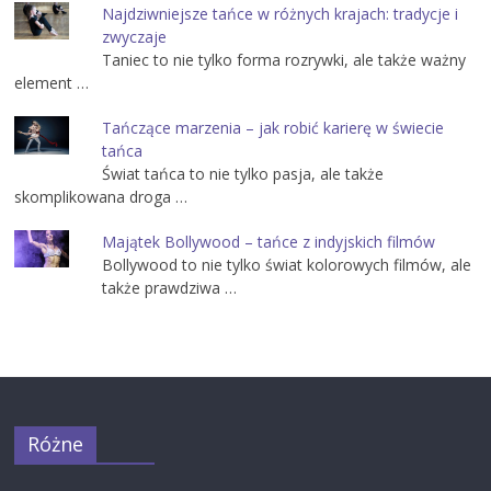
Najdziwniejsze tańce w różnych krajach: tradycje i
zwyczaje
Taniec to nie tylko forma rozrywki, ale także ważny
element …
Tańczące marzenia – jak robić karierę w świecie
tańca
Świat tańca to nie tylko pasja, ale także
skomplikowana droga …
Majątek Bollywood – tańce z indyjskich filmów
Bollywood to nie tylko świat kolorowych filmów, ale
także prawdziwa …
Różne