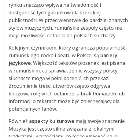
rynku znacząco wpływa na świadomość i
dostępność tych gatunków dla szerokiej
publiczności. W przeciwieństwie do bardziej znanych
stylów muzycznych, rumuńskie zespoły często nie
mają możliwości dotarcia do polskich słuchaczy.
Kolejnym czynnikiem, który ogranicza popularność
rumuńskiego rocka i beatu w Polsce, są
bariery
językowe
. Większość tekstów piosenek jest pisana
w rumuńskim, co sprawia, że nie wszyscy polscy
słuchacze mogą w pełni docenić ich przekaz.
Zrozumienie treści utworów często odgrywa
kluczową rolę w ich odbiorze, a brak tłumaczeń lub
informacji o tekstach może być zniechęcający dla
potencjalnych fanów.
Również
aspekty kulturowe
mają swoje znaczenie.
Muzyka jest często silnie związana z lokalnymi
tradycjami i wartościami, co może wpływać na jej