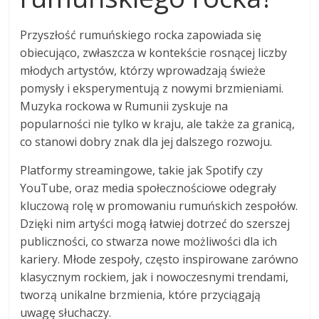
Przyszłość rumuńskiego rocka zapowiada się
obiecująco, zwłaszcza w kontekście rosnącej liczby
młodych artystów, którzy wprowadzają świeże
pomysły i eksperymentują z nowymi brzmieniami.
Muzyka rockowa w Rumunii zyskuje na
popularności nie tylko w kraju, ale także za granicą,
co stanowi dobry znak dla jej dalszego rozwoju.
Platformy streamingowe, takie jak Spotify czy
YouTube, oraz media społecznościowe odegrały
kluczową rolę w promowaniu rumuńskich zespołów.
Dzięki nim artyści mogą łatwiej dotrzeć do szerszej
publiczności, co stwarza nowe możliwości dla ich
kariery. Młode zespoły, często inspirowane zarówno
klasycznym rockiem, jak i nowoczesnymi trendami,
tworzą unikalne brzmienia, które przyciągają
uwagę słuchaczy.