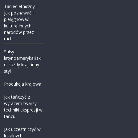
Taniec etniczny –
jak poznawać i
pielęgnować
kulturę innych
narodów przez
ruch
Salsy
latynoamerykański
e: każdy kraj, inny
styl
Produkcja krajowa
Jak tańczyć z
wyrazem twarzy:
techniki ekspresji w
tańcu
Jak uczestniczyć w
lokalnych