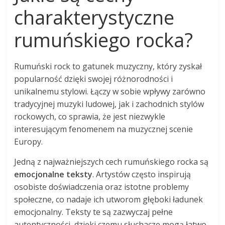
charakterystyczne
rumuńskiego rocka?
Rumuński rock to gatunek muzyczny, który zyskał
popularność dzięki swojej różnorodności i
unikalnemu stylowi. Łączy w sobie wpływy zarówno
tradycyjnej muzyki ludowej, jak i zachodnich stylów
rockowych, co sprawia, że jest niezwykle
interesującym fenomenem na muzycznej scenie
Europy.
Jedną z najważniejszych cech rumuńskiego rocka są
emocjonalne teksty
. Artystów często inspirują
osobiste doświadczenia oraz istotne problemy
społeczne, co nadaje ich utworom głęboki ładunek
emocjonalny. Teksty te są zazwyczaj pełne
autentyczności, dzięki czemu słuchacze mogą łatwo