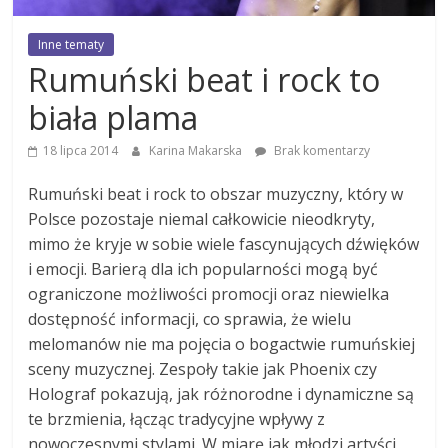
Inne tematy
Rumuński beat i rock to
biała plama
18 lipca 2014
Karina Makarska
Brak komentarzy
Rumuński beat i rock to obszar muzyczny, który w
Polsce pozostaje niemal całkowicie nieodkryty,
mimo że kryje w sobie wiele fascynujących dźwięków
i emocji. Barierą dla ich popularności mogą być
ograniczone możliwości promocji oraz niewielka
dostępność informacji, co sprawia, że wielu
melomanów nie ma pojęcia o bogactwie rumuńskiej
sceny muzycznej. Zespoły takie jak Phoenix czy
Holograf pokazują, jak różnorodne i dynamiczne są
te brzmienia, łącząc tradycyjne wpływy z
nowoczesnymi stylami. W miarę jak młodzi artyści