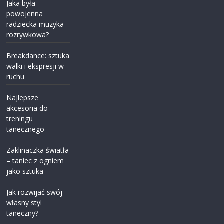
Jaka była
powojenna
radziecka muzyka
rozrywkowa?
Breakdance: sztuka
walki i ekspresji w
ruchu
Najlepsze
akcesoria do
treningu
tanecznego
Zaklinaczka światła
– taniec z ogniem
jako sztuka
Jak rozwijać swój
własny styl
taneczny?