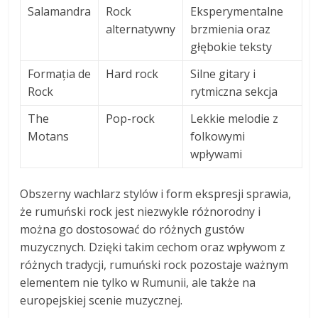
Salamandra
Rock
Eksperymentalne
alternatywny
brzmienia oraz
głębokie teksty
Formația de
Hard rock
Silne gitary i
Rock
rytmiczna sekcja
The
Pop-rock
Lekkie melodie z
Motans
folkowymi
wpływami
Obszerny wachlarz stylów i form ekspresji sprawia,
że rumuński rock jest niezwykle różnorodny i
można go dostosować do różnych gustów
muzycznych. Dzięki takim cechom oraz wpływom z
różnych tradycji, rumuński rock pozostaje ważnym
elementem nie tylko w Rumunii, ale także na
europejskiej scenie muzycznej.