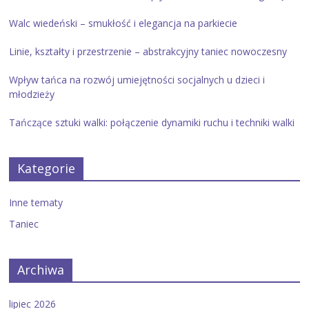
Walc wiedeński – smukłość i elegancja na parkiecie
Linie, kształty i przestrzenie – abstrakcyjny taniec nowoczesny
Wpływ tańca na rozwój umiejętności socjalnych u dzieci i
młodzieży
Tańczące sztuki walki: połączenie dynamiki ruchu i techniki walki
Kategorie
Inne tematy
Taniec
Archiwa
lipiec 2026