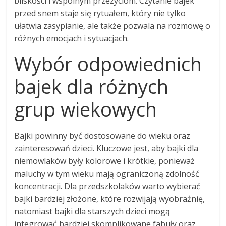
bliskości i wspólnym przeżyciom. Czytanie bajek
przed snem staje się rytuałem, który nie tylko
ułatwia zasypianie, ale także pozwala na rozmowę o
różnych emocjach i sytuacjach.
Wybór odpowiednich
bajek dla różnych
grup wiekowych
Bajki powinny być dostosowane do wieku oraz
zainteresowań dzieci. Kluczowe jest, aby bajki dla
niemowlaków były kolorowe i krótkie, ponieważ
maluchy w tym wieku mają ograniczoną zdolność
koncentracji. Dla przedszkolaków warto wybierać
bajki bardziej złożone, które rozwijają wyobraźnię,
natomiast bajki dla starszych dzieci mogą
integrować bardziej skomplikowane fabuły oraz