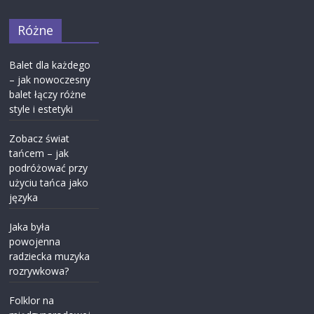
Różne
Balet dla każdego
– jak nowoczesny
balet łączy różne
style i estetyki
Zobacz świat
tańcem – jak
podróżować przy
użyciu tańca jako
języka
Jaka była
powojenna
radziecka muzyka
rozrywkowa?
Folklor na