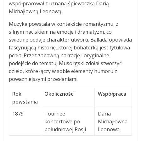
współpracował z uznaną śpiewaczką Darią
Michajłowną Leonową.
Muzyka powstała w kontekście romantyzmu, z
silnym naciskiem na emocje i dramatyzm, co
świetnie oddaje charakter utworu. Ballada opowiada
fascynującą historię, której bohaterką jest tytułowa
pchła. Przez zabawną narrację i oryginalne
podejście do tematu, Musorgski zdołał stworzyć
dzieło, które łączy w sobie elementy humoru z
poważniejszymi przesłaniami.
Rok
Okoliczności
Współpraca
powstania
1879
Tournée
Daria
koncertowe po
Michajłowna
południowej Rosji
Leonowa