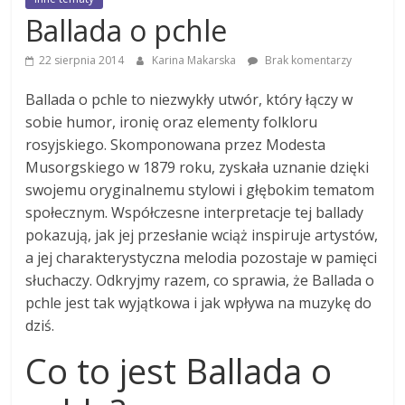
Ballada o pchle
22 sierpnia 2014
Karina Makarska
Brak komentarzy
Ballada o pchle to niezwykły utwór, który łączy w
sobie humor, ironię oraz elementy folkloru
rosyjskiego. Skomponowana przez Modesta
Musorgskiego w 1879 roku, zyskała uznanie dzięki
swojemu oryginalnemu stylowi i głębokim tematom
społecznym. Współczesne interpretacje tej ballady
pokazują, jak jej przesłanie wciąż inspiruje artystów,
a jej charakterystyczna melodia pozostaje w pamięci
słuchaczy. Odkryjmy razem, co sprawia, że Ballada o
pchle jest tak wyjątkowa i jak wpływa na muzykę do
dziś.
Co to jest Ballada o