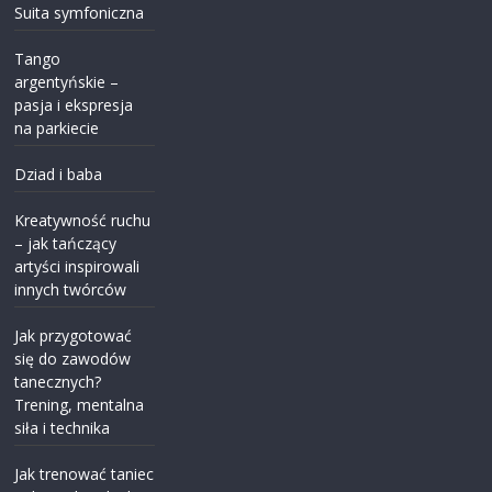
Suita symfoniczna
Tango
argentyńskie –
pasja i ekspresja
na parkiecie
Dziad i baba
Kreatywność ruchu
– jak tańczący
artyści inspirowali
innych twórców
Jak przygotować
się do zawodów
tanecznych?
Trening, mentalna
siła i technika
Jak trenować taniec