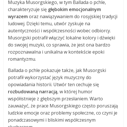
Muzyka Musorgskiego, w tym Ballada o pchle,
charakteryzuje się
głębokim emocjonalnym
wyrazem
oraz nawiązywaniem do rosyjskiej tradycji
ludowej. Dzięki temu, utwór zyskuje na
autentyczności i współczesności wobec odbiorcy.
Musorgski potrafił włączyć lokalne kolory i dźwięki
do swojej muzyki, co sprawia, że jest ona bardzo
rozpoznawalna i unikalna w kontekście epoki
romantyzmu.
Ballada o pchle pokazuje także, jak Musorgski
potrafił wykorzystać język muzyczny do
opowiadania historii. Utwór ten cechuje się
rozbudowaną narracją
, w której humor
współistnieje z głębszym przesłaniem. Warto
zauważyć, że prace Musorgskiego często poruszają
ludzkie emocje oraz problemy społeczne, co czyni je
ponadczasowymi i bliskimi współczesnym
słuchaczom.