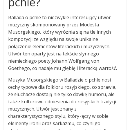
pchle?
Ballada o pchle to niezwykle interesujący utwór
muzyczny skomponowany przez Modesta
Musorgskiego, który wyróżnia się na tle innych
kompozycji ze względu na swoje unikalne
połączenie elementów literackich i muzycznych.
Utwór ten oparty jest na tekście słynnego
niemieckiego poety Johann Wolfgang von
Goethego, co nadaje mu głębię i literacką wartość.
Muzyka Musorgskiego w Balladzie o pchle nosi
cechy typowe dla folkloru rosyjskiego, co sprawia,
że słuchacze dostają nie tylko dawkę humoru, ale
także kulturowe odniesienia do rosyjskich tradycji
muzycznych. Utwór jest znany z
charakterystycznego stylu, który łączy w sobie
elementy ironii oraz sarkazmu, co czyni go