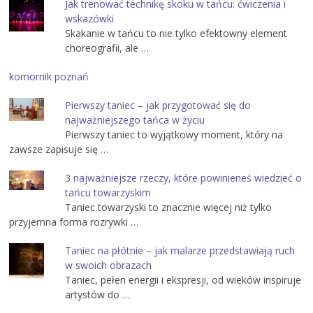
Jak trenować technikę skoku w tańcu: ćwiczenia i
wskazówki
Skakanie w tańcu to nie tylko efektowny element
choreografii, ale …
komornik poznań
Pierwszy taniec – jak przygotować się do
najważniejszego tańca w życiu
Pierwszy taniec to wyjątkowy moment, który na
zawsze zapisuje się …
3 najważniejsze rzeczy, które powinieneś wiedzieć o
tańcu towarzyskim
Taniec towarzyski to znacznie więcej niż tylko
przyjemna forma rozrywki …
Taniec na płótnie – jak malarze przedstawiają ruch
w swoich obrazach
Taniec, pełen energii i ekspresji, od wieków inspiruje
artystów do …