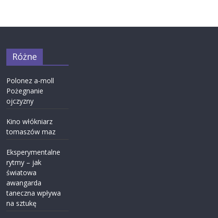
Różne
Polonez a-moll
Pożegnanie
ojczyzny
Kino włókniarz
tomaszów maz
Eksperymentalne
rytmy – jak
światowa
awangarda
taneczna wpływa
na sztukę