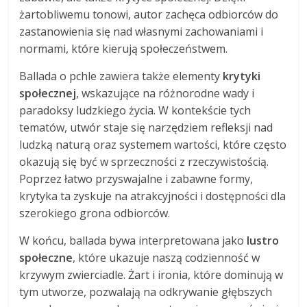
żartobliwemu tonowi, autor zachęca odbiorców do
zastanowienia się nad własnymi zachowaniami i
normami, które kierują społeczeństwem.
Ballada o pchle zawiera także elementy
krytyki
społecznej
, wskazujące na różnorodne wady i
paradoksy ludzkiego życia. W kontekście tych
tematów, utwór staje się narzędziem refleksji nad
ludzką naturą oraz systemem wartości, które często
okazują się być w sprzeczności z rzeczywistością.
Poprzez łatwo przyswajalne i zabawne formy,
krytyka ta zyskuje na atrakcyjności i dostępności dla
szerokiego grona odbiorców.
W końcu, ballada bywa interpretowana jako
lustro
społeczne
, które ukazuje naszą codzienność w
krzywym zwierciadle. Żart i ironia, które dominują w
tym utworze, pozwalają na odkrywanie głębszych