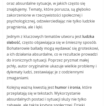
oraz absurdalne sytuacje, w jakich często się
znajdujemy. Tematy, które porusza, są głęboko
zakorzenione w rzeczywistości społecznej i
psychologicznej, odzwierciedlając nie tylko ludzkie
pragnienia, ale i lęki.
Jednym z kluczowych tematów utworu jest
ludzka
słabość
, często objawiająca się w śmieszny sposób.
Bohaterowie ballady mogą wydawać się groteskowi,
a ich działania absurdalne, co w rezultacie prowadzi
do ironicznych sytuacji. Poprzez pryzmat małej
pchły, autor oryginalnie ukazuje wielkie problemy i
dylematy ludzi, zestawiając je z codziennymi
zmaganiami.
Kolejną ważną kwestią jest
humor i ironia
, które
przeplatają się w tekstach. Wykorzystanie
absurdalnych postaci i sytuacji służy nie tylko
zabawie, ale także krytyce społecznej. Dzięki