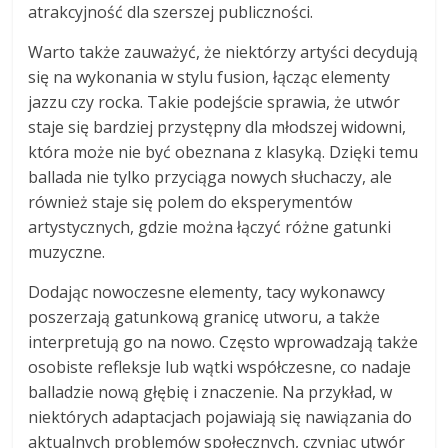
atrakcyjność dla szerszej publiczności.
Warto także zauważyć, że niektórzy artyści decydują
się na wykonania w stylu fusion, łącząc elementy
jazzu czy rocka. Takie podejście sprawia, że utwór
staje się bardziej przystępny dla młodszej widowni,
która może nie być obeznana z klasyką. Dzięki temu
ballada nie tylko przyciąga nowych słuchaczy, ale
również staje się polem do eksperymentów
artystycznych, gdzie można łączyć różne gatunki
muzyczne.
Dodając nowoczesne elementy, tacy wykonawcy
poszerzają gatunkową granicę utworu, a także
interpretują go na nowo. Często wprowadzają także
osobiste refleksje lub wątki współczesne, co nadaje
balladzie nową głębię i znaczenie. Na przykład, w
niektórych adaptacjach pojawiają się nawiązania do
aktualnych problemów społecznych, czyniąc utwór