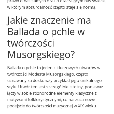
prawd o nas samych oraz o otaczającym nas świecie,
w którym absurdalność często staje się normą.
Jakie znaczenie ma
Ballada o pchle w
twórczości
Musorgskiego?
Ballada o pchle to jeden z kluczowych utworów w
twórczości Modesta Musorgskiego, często
uznawany za doskonały przykład jego unikalnego
stylu. Utwór ten jest szczególnie istotny, ponieważ
łączy w sobie różnorodne elementy klasyczne z
motywami folklorystycznymi, co narzuca nowe
podejście do twórczości muzycznej w XIX wieku.